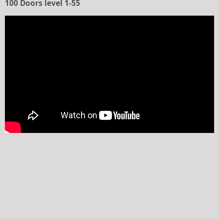
100 Doors level 1-55