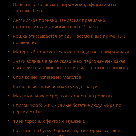
Известные латинские выражения, афоризмы на
латыни. Часть 1
Английское произношение: как правильно
произносить английские слова - 1 часть
Кошка отказывается от еды - возможные причины и
последствия
Матерный гороскоп: самые правдивые знаки зодиака
Знаки зодиака в виде сказочных персонажей - какая
вы нечисть и какие вы сказочные герои по гороскопу
Спряжение Испанских глаголов
Как разные знаки зодиака уходят нахуй
Максимальная и средняя скорость на роликах
Список Форбс 2017 - самые богатые люди мира по
версии Forbes
10 интересных фактов о Пушкине
Рассказы на букву Р (рассказы, в которых все слова