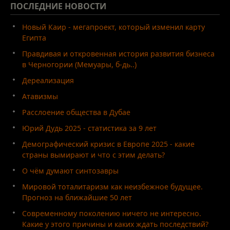
ПОСЛЕДНИЕ
НОВОСТИ
Новый Каир - мегапроект, который изменил карту
Египта
Правдивая и откровенная история развития бизнеса
в Черногории (Мемуары, б-дь..)
Дереализация
Атавизмы
Расслоение общества в Дубае
Юрий Дудь 2025 - статистика за 9 лет
Демографический кризис в Европе 2025 - какие
страны вымирают и что с этим делать?
О чём думают синтозавры
Мировой тоталитаризм как неизбежное будущее.
Прогноз на ближайшие 50 лет
Современному поколению ничего не интересно.
Какие у этого причины и каких ждать последствий?