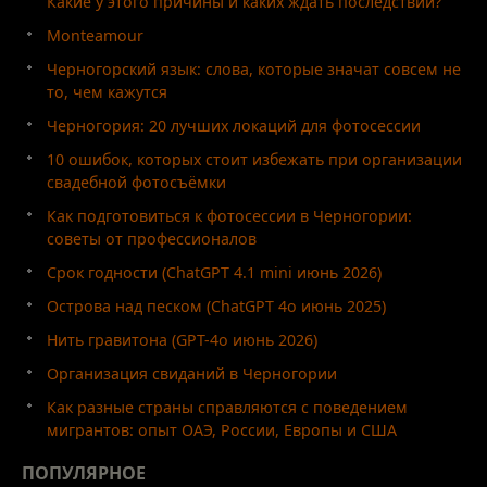
Какие у этого причины и каких ждать последствий?
Monteamour
Черногорский язык: слова, которые значат совсем не
то, чем кажутся
Черногория: 20 лучших локаций для фотосессии
10 ошибок, которых стоит избежать при организации
свадебной фотосъёмки
Как подготовиться к фотосессии в Черногории:
советы от профессионалов
Срок годности (ChatGPT 4.1 mini июнь 2026)
Острова над песком (ChatGPT 4o июнь 2025)
Нить гравитона (GPT-4o июнь 2026)
Организация свиданий в Черногории
Как разные страны справляются с поведением
мигрантов: опыт ОАЭ, России, Европы и США
ПОПУЛЯРНОЕ