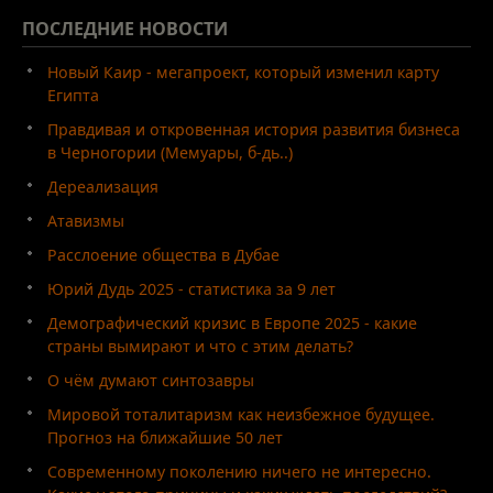
ПОСЛЕДНИЕ
НОВОСТИ
Новый Каир - мегапроект, который изменил карту
Египта
Правдивая и откровенная история развития бизнеса
в Черногории (Мемуары, б-дь..)
Дереализация
Атавизмы
Расслоение общества в Дубае
Юрий Дудь 2025 - статистика за 9 лет
Демографический кризис в Европе 2025 - какие
страны вымирают и что с этим делать?
О чём думают синтозавры
Мировой тоталитаризм как неизбежное будущее.
Прогноз на ближайшие 50 лет
Современному поколению ничего не интересно.