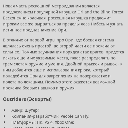
Новая часть роскошной метроидвании является
продолжением популярной игрушки Ori and the Blind Forest.
Бесконечно красивая, роскошная игрушка предложит
игрокам все же вырваться за пределы леса Нибесь и узнать
истинное предназначение Ори.
В отличие от первой игры про Ори, где боевая система
являлась очень простой, во второй части ее прокачают
сильнее. Помимо заучивания порядка атак врагов, придется
искать еще и их уязвимые места, плюс распределять по
трем слотам оружие и умения. Двойной прыжок и рывок - к
ним добавится еще и использования крюка, который
понадобится Ори для закрепления на поверхностях и
полета по локациям. Помимо этого окажется возможной
прокачка боевых навыков и оружия.
Outriders (Эскорты)
Жанр: Шутер;
Компания-разработчик: People Can Fly;
Платформы: ПК, PS 4, Xbox One;