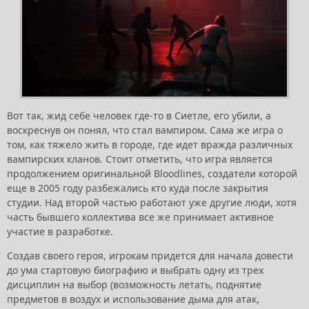
Вот так, жид себе человек где-то в Сиетле, его убили, а
воскреснув он понял, что стал вампиром. Сама же игра о
том, как тяжело жить в городе, где идет вражда различных
вампирских кланов. Стоит отметить, что игра является
продолжением оригинальной Bloodlines, создатели которой
еще в 2005 году разбежались кто куда после закрытия
студии. Над второй частью работают уже другие люди, хотя
часть бывшего коллектива все же принимает активное
участие в разработке.
Создав своего героя, игрокам придется для начала довести
до ума стартовую биографию и выбрать одну из трех
дисциплин на выбор (возможность летать, поднятие
предметов в воздух и использование дыма для атак,