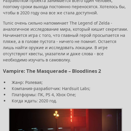
Разработкой проекта занимается всего один человек,
поэтому сроки выхода постоянно переносятся. Хотелось бы,
чтобы в 2020 году она все же стала доступной.
Tunic очень сильно напоминает The Legend of Zelda -
аналогичное исследование мира, который кишит секретами.
Начинается игра с того, что главный герой просыпается на
пляже, а в голове пустота - ничего не помнит. Остается
лишь найти оружие и исследовать локации. В игре
отсутствуют квесты, указатели и даже слова - все
необходимо изучать в самоволку.
Vampire: The Masquerade – Bloodlines 2
Жанр: Ролевая;
Компания-разработчик: Hardsuit Labs;
Платформы: ПК, PS 4, Xbox One;
Когда ждать: 2020 год.