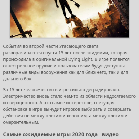
События во второй части Угасающего света
разворачиваются спустя 15 лет после эпидемии, которая
происходила в оригинальной Dying Light. В игре появится
огнестрельное оружие и пользователям будут доступны
различные виды вооружения как для ближнего, так и для
дальнего боя.
За 15 лет человечество в игре сильно деградировало.
Электричество вновь стало чем-то из области недосягаемого
и сверхценного. А что самое интересное, гнетущая
обстановка в игре вынудит игроков выбирать и совершать
действия не между плохим и хорошим, а между плохим и
омерзительным.
Самые ожидаемые игры 2020 года - видео