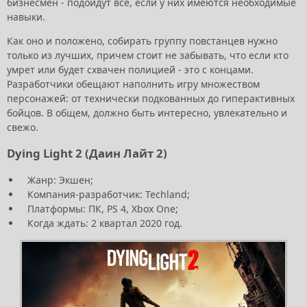
бизнесмен - подойдут все, если у них имеются необходимые
навыки.
Как оно и положено, собирать группу повстанцев нужно
только из лучших, причем стоит не забывать, что если кто
умрет или будет схвачен полицией - это с концами.
Разработчики обещают наполнить игру множеством
персонажей: от технически подкованных до гиперактивных
бойцов. В общем, должно быть интересно, увлекательно и
свежо.
Dying Light 2 (Даин Лайт 2)
Жанр: Экшен;
Компания-разработчик: Techland;
Платформы: ПК, PS 4, Xbox One;
Когда ждать: 2 квартал 2020 год.