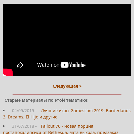
Следующая >
Старые материалы по этой тематике:
04/09/2019
-
Лучшие игры Gamescom 2019: Borderlands
3, Dreams, El Hijo и другие
31/07/2018
-
Fallout 76 - новая порция
постапокалипсиса от Bethesda, дата выхода, предзаказ,