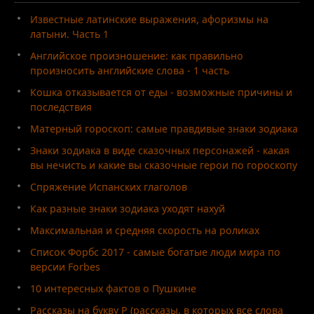
Известные латинские выражения, афоризмы на
латыни. Часть 1
Английское произношение: как правильно
произносить английские слова - 1 часть
Кошка отказывается от еды - возможные причины и
последствия
Матерный гороскоп: самые правдивые знаки зодиака
Знаки зодиака в виде сказочных персонажей - какая
вы нечисть и какие вы сказочные герои по гороскопу
Спряжение Испанских глаголов
Как разные знаки зодиака уходят нахуй
Максимальная и средняя скорость на роликах
Список Форбс 2017 - самые богатые люди мира по
версии Forbes
10 интересных фактов о Пушкине
Рассказы на букву Р (рассказы, в которых все слова