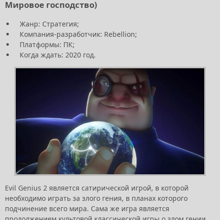
Мировое господство)
Жанр: Стратегия;
Компания-разработчик: Rebellion;
Платформы: ПК;
Когда ждать: 2020 год.
Evil Genius 2 является сатирической игрой, в которой
необходимо играть за злого гения, в планах которого
подчинение всего мира. Сама же игра является
продолжением культовой классической игры о злом гении,