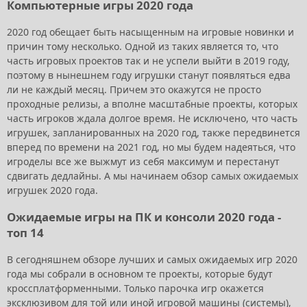
Компьютерные игры 2020 года
2020 год обещает быть насыщенным на игровые новинки и
причин тому несколько. Одной из таких является то, что
часть игровых проектов так и не успели выйти в 2019 году,
поэтому в нынешнем году игрушки станут появляться едва
ли не каждый месяц. Причем это окажутся не просто
проходные релизы, а вполне масштабные проекты, которых
часть игроков ждала долгое время. Не исключено, что часть
игрушек, запланированных на 2020 год, также передвинется
вперед по времени на 2021 год, но мы будем надеяться, что
игроделы все же выжмут из себя максимум и перестанут
сдвигать дедлайны. А мы начинаем обзор самых ожидаемых
игрушек 2020 года.
Ожидаемые игры на ПК и консоли 2020 года -
топ 14
В сегодняшнем обзоре лучших и самых ожидаемых игр 2020
года мы собрали в основном те проекты, которые будут
кроссплатформенными. Только парочка игр окажется
эксклюзивом для той или иной игровой машины (системы),