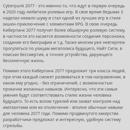
Cyberpunk 2077 - это именно то, что ждут в первую очередь
в 2020 году любители ролевых игр. В свое время Ведьмак 3
наделал немало шуму и стал одной из лучших игр в стиле
экшен-приключение с элементами RPG. В свою очередь
Киберпанк 2077 получит более обширную ролевую систему,
в частности это касается возможности создания персонажа,
создание его биографии и т.д. Также многим уже невтерпеж
прогуляться по улицам мегаполиса будущего, Найт Сити, в
поисках бессмертия, а точнее устройства, дарующего
бесконечную жизнь.
Помимо этого Киберпанк 2077 предложит три класса людей,
при этом каждый сможет развиваться в том направлении, в
каком ему угодно, - без ограничений, с возможностью
прокачки желанных навыков. Интересно, что эти самые
умения будут соответствовать стилю жизни человека
будущего. То есть взлом турелей или захват контроля над
имплантами или их отключение - вполне обычные навыки
для человека 2077 года. Помимо продвинутого хакерства
разработчики предложат и интересную, удобную систему
стрельбы.