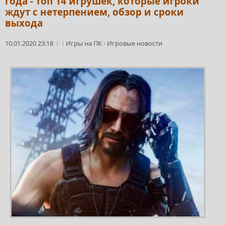
года - топ 14 игрушек, которые игроки
ждут с нетерпением, обзор и сроки
выхода
10.01.2020 23:18
Игры на ПК
-
Игровые новости