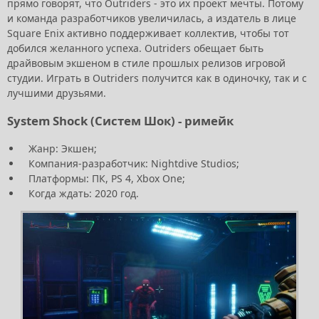
прямо говорят, что Outriders - это их проект мечты. Потому
и команда разработчиков увеличилась, а издатель в лице
Square Enix активно поддерживает коллектив, чтобы тот
добился желанного успеха. Outriders обещает быть
драйвовым экшеном в стиле прошлых релизов игровой
студии. Играть в Outriders получится как в одиночку, так и с
лучшими друзьями.
System Shock (Систем Шок) - римейк
Жанр: Экшен;
Компания-разработчик: Nightdive Studios;
Платформы: ПК, PS 4, Xbox One;
Когда ждать: 2020 год.