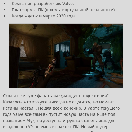
Компания-разработчик: Valve;
Платформы: ПК (шлемы виртуальной реальности);
Когда ждать: в марте 2020 года.
Сколько лет уже фанаты халфы ждут продолжения?
Казалось, что это уже никогда не случится, но момент
истины настал... Не для всех, конечно. В марте текущего
года Valve все-таки выпустит новую часть Half-Life под
названием Alyx, но доступна игрушка станет лишь для
владельцев VR-шлемов в связке с ПК. Новый шутер