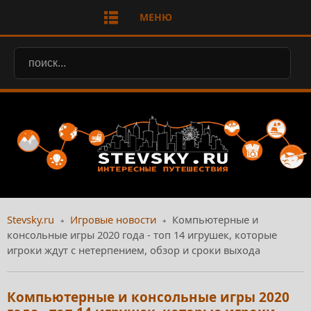
МЕНЮ
Stevsky.ru
Игровые новости
Компьютерные и
консольные игры 2020 года - топ 14 игрушек, которые
игроки ждут с нетерпением, обзор и сроки выхода
Компьютерные и консольные игры 2020