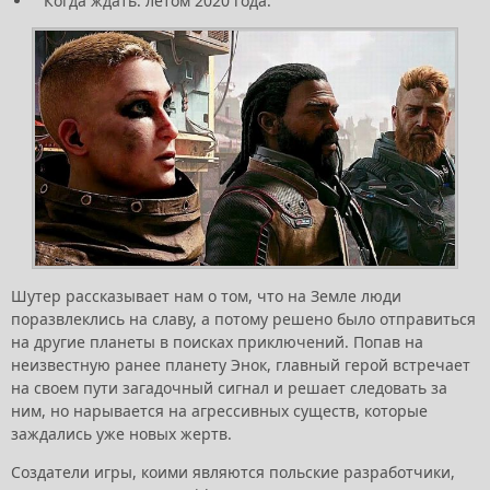
Когда ждать: летом 2020 года.
Шутер рассказывает нам о том, что на Земле люди
поразвлеклись на славу, а потому решено было отправиться
на другие планеты в поисках приключений. Попав на
неизвестную ранее планету Энок, главный герой встречает
на своем пути загадочный сигнал и решает следовать за
ним, но нарывается на агрессивных существ, которые
заждались уже новых жертв.
Создатели игры, коими являются польские разработчики,