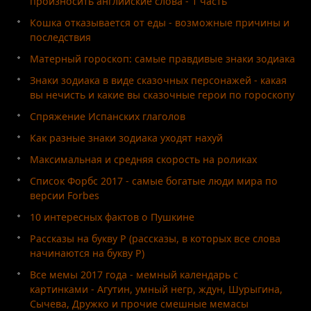
произносить английские слова - 1 часть
Кошка отказывается от еды - возможные причины и
последствия
Матерный гороскоп: самые правдивые знаки зодиака
Знаки зодиака в виде сказочных персонажей - какая
вы нечисть и какие вы сказочные герои по гороскопу
Спряжение Испанских глаголов
Как разные знаки зодиака уходят нахуй
Максимальная и средняя скорость на роликах
Список Форбс 2017 - самые богатые люди мира по
версии Forbes
10 интересных фактов о Пушкине
Рассказы на букву Р (рассказы, в которых все слова
начинаются на букву Р)
Все мемы 2017 года - мемный календарь с
картинками - Агутин, умный негр, ждун, Шурыгина,
Сычева, Дружко и прочие смешные мемасы