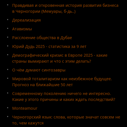
Правдивая и откровенная история развития бизнеса
в Черногории (Мемуары, б-дь..)
Дереализация
Атавизмы
Расслоение общества в Дубае
Юрий Дудь 2025 - статистика за 9 лет
Демографический кризис в Европе 2025 - какие
страны вымирают и что с этим делать?
О чём думают синтозавры
Мировой тоталитаризм как неизбежное будущее.
Прогноз на ближайшие 50 лет
Современному поколению ничего не интересно.
Какие у этого причины и каких ждать последствий?
Monteamour
Черногорский язык: слова, которые значат совсем не
то, чем кажутся