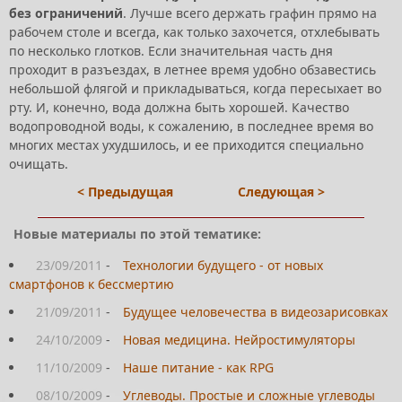
без ограничений
. Лучше всего держать графин прямо на
рабочем столе и всегда, как только захочется, отхлебывать
по несколько глотков. Если значительная часть дня
проходит в разъездах, в летнее время удобно обзавестись
небольшой флягой и прикладываться, когда пересыхает во
рту. И, конечно, вода должна быть хорошей. Качество
водопроводной воды, к сожалению, в последнее время во
многих местах ухудшилось, и ее приходится специально
очищать.
< Предыдущая
Следующая >
Новые материалы по этой тематике:
23/09/2011
-
Технологии будущего - от новых
смартфонов к бессмертию
21/09/2011
-
Будущее человечества в видеозарисовках
24/10/2009
-
Новая медицина. Нейростимуляторы
11/10/2009
-
Наше питание - как RPG
08/10/2009
-
Углеводы. Простые и сложные углеводы