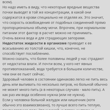
всем).
Но надо иметь в виду, что некоторые вредные вещества
почки выводят в той же концентрации, в какой они
содержатся в крови специально не отделяя их. Это значит,
что скорость освобождения от подобных соединений прямо
пропорциональна объему мочи. Впрочем, при нормальном
питании этот фактор в расчет можно не принимать.
Очень важна вода и для страдающих запорами.
Недостаток жидкости в организме
приводит к ее
всасыванию из толстой кишки, что, конечно, не
способствует послаблению.
Можно сказать, что более половины людей у нас страдают
от недостатка влаги. И почти всем, у кого нет явных
противопоказаний, вода требуется в большем количестве,
чем они ее пьют сейчас.
Здоровый человек в состоянии одинаково легко не пить весь
день или выпивать по несколько литров, но больной обычно
не может много пить (а в некоторых случаях - мало пить). А
как раз им вода особенно нужна (или не нужна).
Если у человека больной желудок или кишечник (хотя
обычно это взаимосвязано), то лучше всего пить теплую,