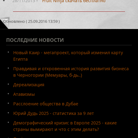
28/11/2013
-
Fruit Ninja скачать бесплатно
Обновлено ( 25.09.2016 13:59 )
ПОСЛЕДНИЕ
НОВОСТИ
Новый Каир - мегапроект, который изменил карту
Египта
Правдивая и откровенная история развития бизнеса
в Черногории (Мемуары, б-дь..)
Дереализация
Атавизмы
Расслоение общества в Дубае
Юрий Дудь 2025 - статистика за 9 лет
Демографический кризис в Европе 2025 - какие
страны вымирают и что с этим делать?