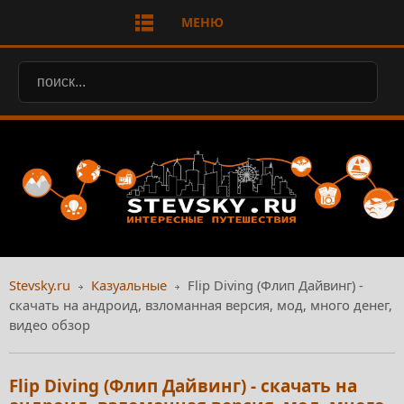
МЕНЮ
Stevsky.ru
Казуальные
Flip Diving (Флип Дайвинг) -
скачать на андроид, взломанная версия, мод, много денег,
видео обзор
Flip Diving (Флип Дайвинг) - скачать на