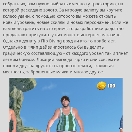
собрать их, вам нужно выбрать именно ту траекторию, на
которой раскидано золото. За игровую валюту вы крутите
колесо удачи, с помощью которого вы можете открыть
новый уровень, новые скиллы и новых персонажей. Если же
вам лень тратить на это время, то разработчики радостно
предлагают прикупить у них монет в интернет-магазине.
Однако к донату в Flip Diving вряд ли кто-то прибегает.
Отдельно в Флип Дайвинг хотелось бы выделить
графическую составляющую - от каждого уровня так и тянет
летним бризом. Локации выглядят ярко и они совсем не
похожи друг на друга: есть простые пляжи, скалистая
местность, заброшенные маяки и многое другое.