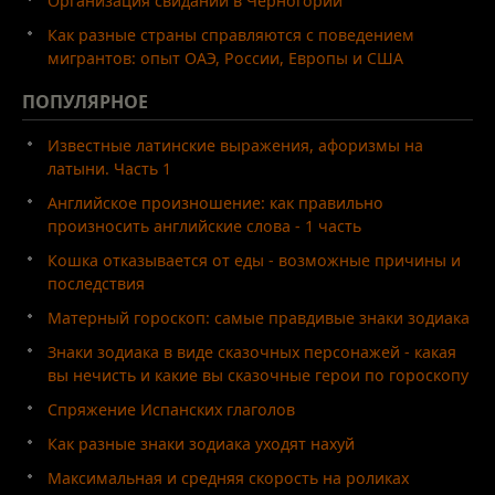
Организация свиданий в Черногории
Как разные страны справляются с поведением
мигрантов: опыт ОАЭ, России, Европы и США
ПОПУЛЯРНОЕ
Известные латинские выражения, афоризмы на
латыни. Часть 1
Английское произношение: как правильно
произносить английские слова - 1 часть
Кошка отказывается от еды - возможные причины и
последствия
Матерный гороскоп: самые правдивые знаки зодиака
Знаки зодиака в виде сказочных персонажей - какая
вы нечисть и какие вы сказочные герои по гороскопу
Спряжение Испанских глаголов
Как разные знаки зодиака уходят нахуй
Максимальная и средняя скорость на роликах