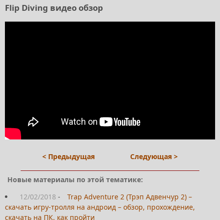
Flip Diving видео обзор
< Предыдущая
Следующая >
Новые материалы по этой тематике:
12/02/2018
-
Trap Adventure 2 (Трэп Адвенчур 2) –
скачать игру-тролля на андроид – обзор, прохождение,
скачать на ПК, как пройти