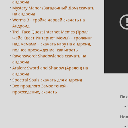
андроид
Mystery Manor (Загадочный Дом) скачать
на андроид
Worms 3 - тройка червей скачать на
Андроид
Troll Face Quest Internet Memes (Тролл
Фейс Квест Интернет Мемы) – троллинг
над мемами – скачать игру на андроид,
полное прохождение, как играть
Ravensword: Shadowlands скачать на
андроид
Aralon: Sword and Shadow (Аралон) на
андроид
Spectral Souls скачать для андроид
Эхо прошлого Замок теней -
прохождение, скачать
Пох
Нов