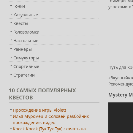
геймеры мо
Гонки
успехами в 
Казуальные
Квесты
Головоломки
Настольные
Раннеры
Симуляторы
Спортивные
Путь для КЭ
Стратегии
«Вкусный» 
Рекомендую
10
САМЫХ ПОПУЛЯРНЫХ
Mystery M
КВЕСТОВ
Прохождение игры Violett
Илья Муромец и Соловей разбойник
прохождение, видео
Knock Knock (Тук Тук Тук) скачать на