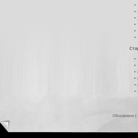
Ста
Обновлено ( 1