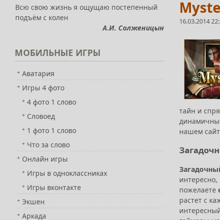
Myste
Всю свою жизнь я ощущаю постепенный
подъём с колен
16.03.2014 22
А.И. Солженицын
МОБИЛЬНЫЕ
ИГРЫ
Аватария
Игры 4 фото
4 фото 1 слово
тайн и спр
Словоед
динамичный
1 фото 1 слово
нашем сайт
Что за слово
Загадочн
Онлайн игры
Загадочный
Игры в одноклассниках
интересно,
Игры вконтакте
пожелаете
растет с к
Экшен
интересный
Аркада