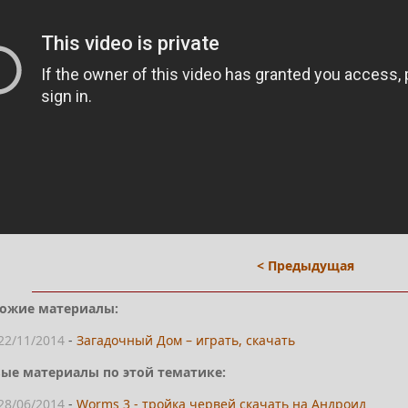
< Предыдущая
ожие материалы:
22/11/2014
-
Загадочный Дом – играть, скачать
ые материалы по этой тематике:
28/06/2014
-
Worms 3 - тройка червей скачать на Андроид