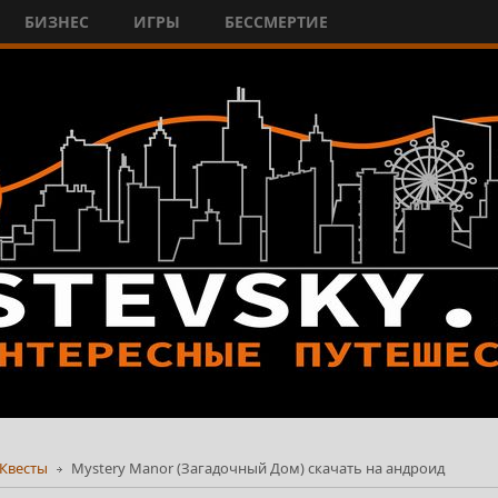
БИЗНЕС
ИГРЫ
БЕССМЕРТИЕ
Квесты
Mystery Manor (Загадочный Дом) скачать на андроид