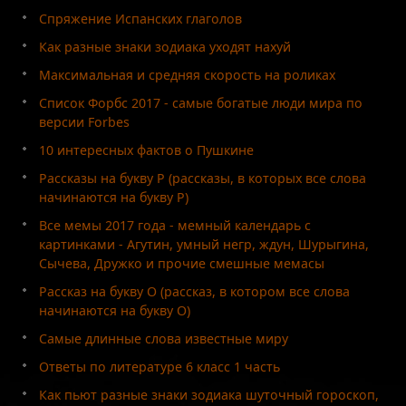
Спряжение Испанских глаголов
Как разные знаки зодиака уходят нахуй
Максимальная и средняя скорость на роликах
Список Форбс 2017 - самые богатые люди мира по
версии Forbes
10 интересных фактов о Пушкине
Рассказы на букву Р (рассказы, в которых все слова
начинаются на букву Р)
Все мемы 2017 года - мемный календарь с
картинками - Агутин, умный негр, ждун, Шурыгина,
Сычева, Дружко и прочие смешные мемасы
Рассказ на букву О (рассказ, в котором все слова
начинаются на букву О)
Самые длинные слова известные миру
Ответы по литературе 6 класс 1 часть
Как пьют разные знаки зодиака шуточный гороскоп,