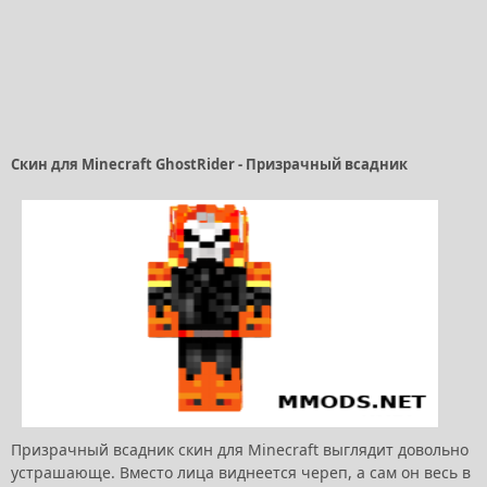
Скин для Minecraft GhostRider - Призрачный всадник
Призрачный всадник скин для Minecraft выглядит довольно
устрашающе. Вместо лица виднеется череп, а сам он весь в