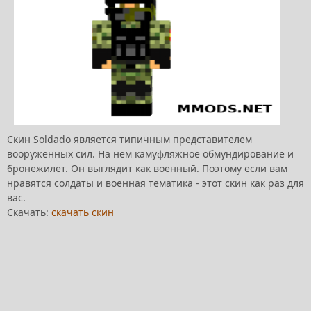
Скин Soldado является типичным представителем
вооруженных сил. На нем камуфляжное обмундирование и
бронежилет. Он выглядит как военный. Поэтому если вам
нравятся солдаты и военная тематика - этот скин как раз для
вас.
Скачать:
скачать скин