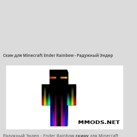
Скин для Minecraft Ender Rainbow - Радужный Эндер
Радужный Эндер - Ender Rainbow
скину
для Minecraft