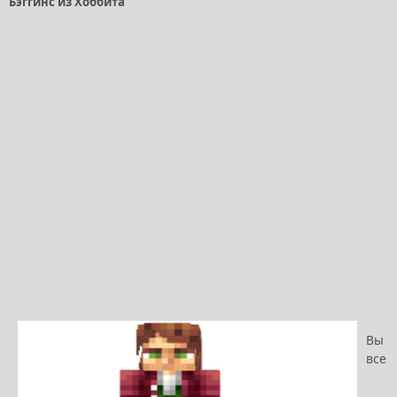
Бэггинс из Хоббита
Вы
все