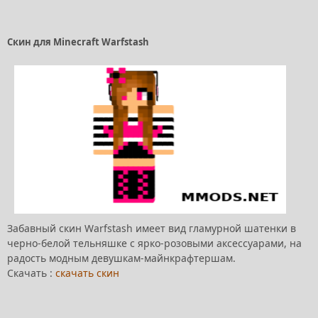
Скин для Minecraft Warfstash
Забавный скин Warfstash имеет вид гламурной шатенки в
черно-белой тельняшке с ярко-розовыми аксессуарами, на
радость модным девушкам-майнкрафтершам.
Скачать :
скачать скин