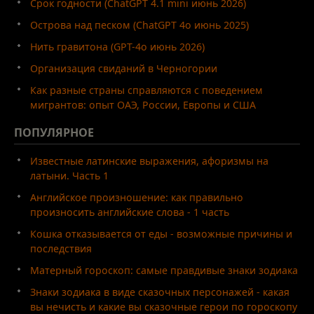
Срок годности (ChatGPT 4.1 mini июнь 2026)
Острова над песком (ChatGPT 4o июнь 2025)
Нить гравитона (GPT-4o июнь 2026)
Организация свиданий в Черногории
Как разные страны справляются с поведением
мигрантов: опыт ОАЭ, России, Европы и США
ПОПУЛЯРНОЕ
Известные латинские выражения, афоризмы на
латыни. Часть 1
Английское произношение: как правильно
произносить английские слова - 1 часть
Кошка отказывается от еды - возможные причины и
последствия
Матерный гороскоп: самые правдивые знаки зодиака
Знаки зодиака в виде сказочных персонажей - какая
вы нечисть и какие вы сказочные герои по гороскопу