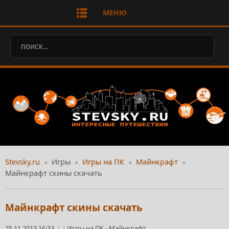
МЕНЮ
Stevsky.ru
Игры
Игры на ПК
Майнкрафт
Майнкрафт скины скачать
Майнкрафт скины скачать
25.11.2013 16:33
Игры на ПК
-
Майнкрафт