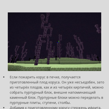
Если пожарить корус в печке, получается
приготовленный плод коруса. Он уже несъедобен, зато
из четырёх плодов, как и из четырёх кирпичей, можно
собрать пурпурный блок, внешне напоминающий
каменный блок. Пурпурные блоки можно переделать в
пурпурные плиты, ступени, столбы.
Добавив к приготовленному корусу стержень ифрита,