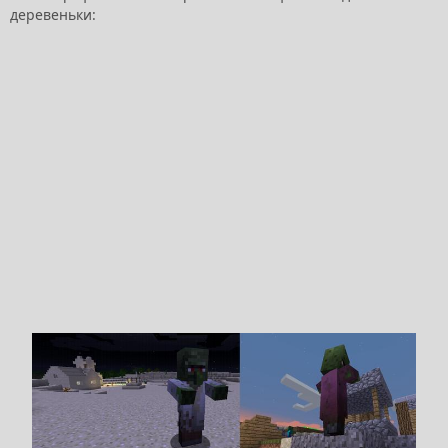
деревеньки: