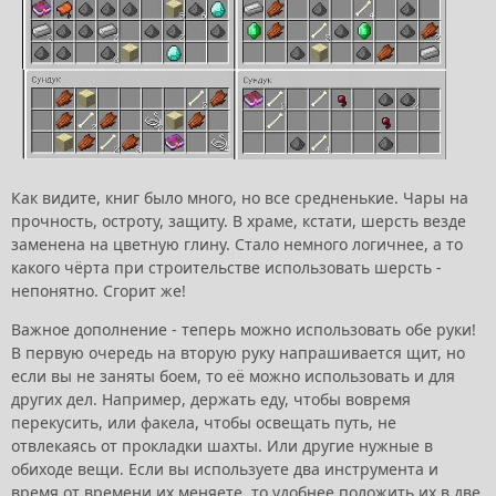
Как видите, книг было много, но все средненькие. Чары на
прочность, остроту, защиту. В храме, кстати, шерсть везде
заменена на цветную глину. Стало немного логичнее, а то
какого чёрта при строительстве использовать шерсть -
непонятно. Сгорит же!
Важное дополнение - теперь можно использовать обе руки!
В первую очередь на вторую руку напрашивается щит, но
если вы не заняты боем, то её можно использовать и для
других дел. Например, держать еду, чтобы вовремя
перекусить, или факела, чтобы освещать путь, не
отвлекаясь от прокладки шахты. Или другие нужные в
обиходе вещи. Если вы используете два инструмента и
время от времени их меняете, то удобнее положить их в две