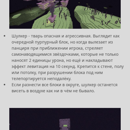
Шулкер - тварь опасная и агрессивная. Выглядит как
очередной пурпурный блок, но когда вылезает из
панциря при приближении игрока, стреляет
самонаводящимися звёздочками, которые не только
наносят 2 единицы урона, но ещё и накладывают
эффект левитация на 10 секунд. Крепится к стене, полу
или потолку, при разрушении блока под ним
телепортируется неподалёку.
Если разнести все блоки в округе, шулкер останется
висеть в воздухе как ни в чём не бывало.