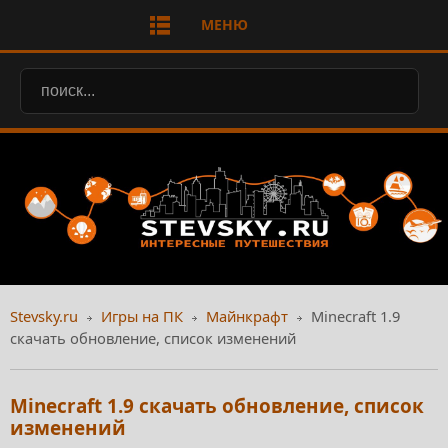
МЕНЮ
Stevsky.ru
Игры на ПК
Майнкрафт
Minecraft 1.9
скачать обновление, список изменений
Minecraft 1.9 скачать обновление, список
изменений