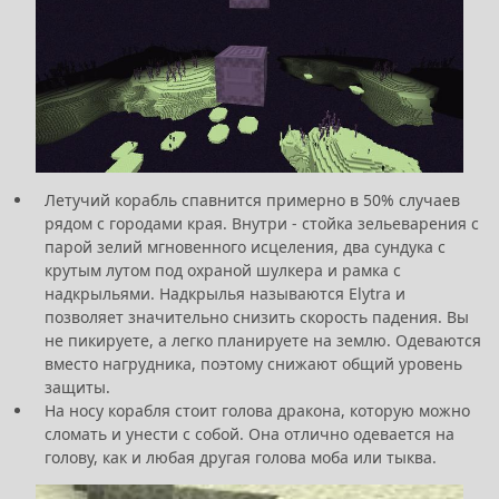
Летучий корабль спавнится примерно в 50% случаев
рядом с городами края. Внутри - стойка зельеварения с
парой зелий мгновенного исцеления, два сундука с
крутым лутом под охраной шулкера и рамка с
надкрыльями. Надкрылья называются Elytra и
позволяет значительно снизить скорость падения. Вы
не пикируете, а легко планируете на землю. Одеваются
вместо нагрудника, поэтому снижают общий уровень
защиты.
На носу корабля стоит голова дракона, которую можно
сломать и унести с собой. Она отлично одевается на
голову, как и любая другая голова моба или тыква.