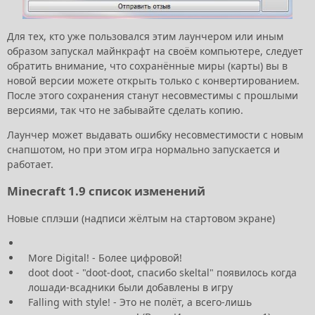
Для тех, кто уже пользовался этим лаунчером или иным
образом запускал майнкрафт на своём компьютере, следует
обратить внимание, что сохранённые миры (карты) вы в
новой версии можете открыть только с конвертированием.
После этого сохранения станут несовместимы с прошлыми
версиями, так что не забывайте сделать копию.
Лаунчер может выдавать ошибку несовместимости с новым
снапшотом, но при этом игра нормально запускается и
работает.
Minecraft 1.9 список изменений
Новые сплэши (надписи жёлтым на стартовом экране)
More Digital! - Более цифровой!
doot doot - "doot-doot, спасибо skeltal" появилось когда
лошади-всадники были добавлены в игру
Falling with style! - Это не полёт, а всего-лишь