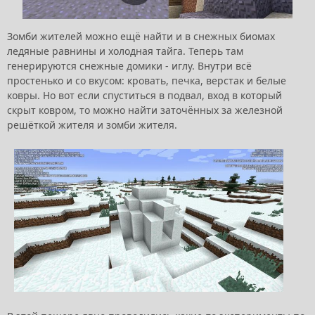
Зомби жителей можно ещё найти и в снежных биомах
ледяные равнины и холодная тайга. Теперь там
генерируются снежные домики - иглу. Внутри всё
простенько и со вкусом: кровать, печка, верстак и белые
ковры. Но вот если спуститься в подвал, вход в который
скрыт ковром, то можно найти заточённых за железной
решёткой жителя и зомби жителя.