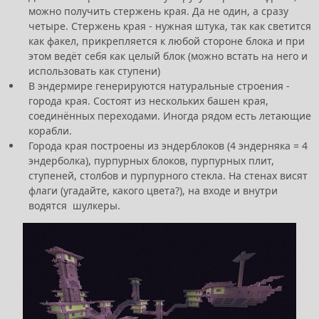
можно получить стержень края. Да не один, а сразу
четыре. Стержень края - нужная штука, так как светится
как факел, прикрепляется к любой стороне блока и при
этом ведёт себя как целый блок (можно встать на него и
использовать как ступени)
В эндермире генерируются натуральные строения -
города края. Состоят из нескольких башен края,
соединённых переходами. Иногда рядом есть летающие
корабли.
Города края построены из эндерблоков (4 эндерняка = 4
эндерболка), пурпурных блоков, пурпурных плит,
ступеней, столбов и пурпурного стекла. На стенах висят
флаги (угадайте, какого цвета?), на входе и внутри
водятся шулкеры.