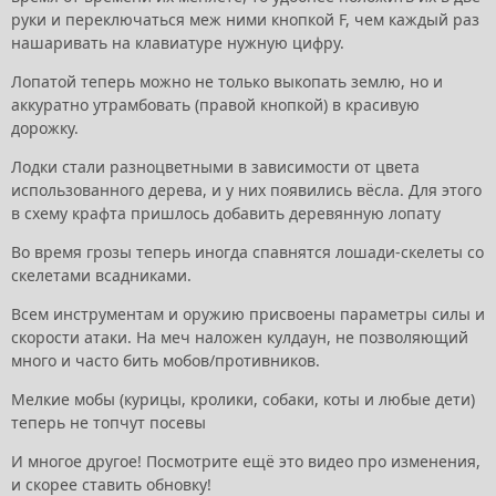
руки и переключаться меж ними кнопкой F, чем каждый раз
нашаривать на клавиатуре нужную цифру.
Лопатой теперь можно не только выкопать землю, но и
аккуратно утрамбовать (правой кнопкой) в красивую
дорожку.
Лодки стали разноцветными в зависимости от цвета
использованного дерева, и у них появились вёсла. Для этого
в схему крафта пришлось добавить деревянную лопату
Во время грозы теперь иногда спавнятся лошади-скелеты со
скелетами всадниками.
Всем инструментам и оружию присвоены параметры силы и
скорости атаки. На меч наложен кулдаун, не позволяющий
много и часто бить мобов/противников.
Мелкие мобы (курицы, кролики, собаки, коты и любые дети)
теперь не топчут посевы
И многое другое! Посмотрите ещё это видео про изменения,
и скорее ставить обновку!