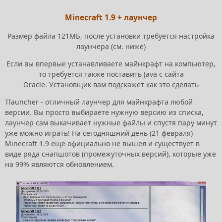
Minecraft 1.9 + лаунчер
Размер файла 121МБ, после установки требуется настройка
лаунчера (см. ниже)
Если вы впервые устанавливаете майнкрафт на компьютер,
то требуется также поставить Java с сайта
Oracle. Установщик вам подскажет как это сделать
Tlauncher - отличный лаунчер для майнкрафта любой
версии. Вы просто выбираете нужную версию из списка,
лаунчер сам выкачивает нужные файлы и спустя пару минут
уже можно играть! На сегодняшний день (21 февраля)
Minecraft 1.9 ещё официально не вышел и существует в
виде ряда снапшотов (промежуточных версий), которые уже
на 99% являются обновлением.