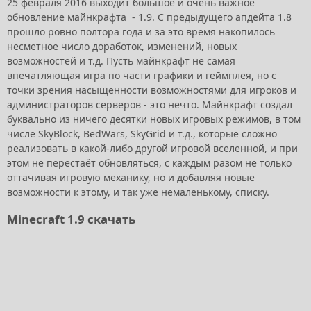
25 февраля 2016 выходит большое и очень важное
обновление майнкрафта - 1.9. С предыдущего апдейта 1.8
прошло ровно полтора года и за это время накопилось
несметное число доработок, изменений, новых
возможностей и т.д. Пусть майнкрафт не самая
впечатляющая игра по части графики и геймплея, но с
точки зрения насыщенности возможностями для игроков и
администраторов серверов - это нечто. Майнкрафт создал
буквально из ничего десятки новых игровых режимов, в том
числе SkyBlock, BedWars, SkyGrid и т.д., которые сложно
реализовать в какой-либо другой игровой вселенной, и при
этом не перестаёт обновляться, с каждым разом не только
оттачивая игровую механику, но и добавляя новые
возможности к этому, и так уже немаленькому, списку.
Minecraft 1.9 скачать