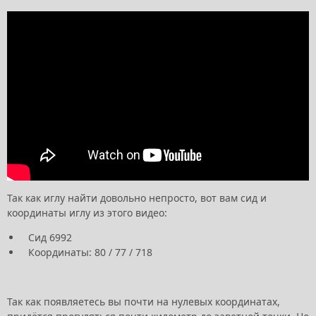
Так как иглу найти довольно непросто, вот вам сид и
координаты иглу из этого видео:
Сид 6992
Координаты: 80 / 77 / 718
Так как появляетесь вы почти на нулевых координатах,