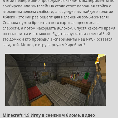
В этой пещере явно проводились какие-то эксперименты по
зомбированию жителей! На столе стоит варочная стойка с
взрывным зельем слабости, а в сундуке вы найдёте золотое
яблоко - это как раз рецепт для излечения зомби-жителя!
Сначала нужно бросить в него взрывающееся зелье
слабости, а потом накормить яблоком. Спустя какое-то время
он вылечится и его можно будет выпускать из клетки! Чей
это домик и кто проводил эксперименты над NPC - остаётся
загадкой. Может, в игру вернулся Хиробрин?
Minecraft 1.9 Иглу в снежном биоме, видео