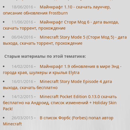
18/06/2016
-
Майнкрафт 1.10 - скачать лаунчер,
описание обновления Frostburn
11/06/2016
-
Майнкрафт Стори Мод 6 - дата выхода,
скачать торрент, прохождение
06/04/2016
-
Minecraft Story Mode 5 (Стори Мод 5) - дата
выхода, скачать торрент, прохождение
Старые материалы по этой тематике:
14/02/2016
-
Майнкрафт 1.9 обновления в мире Энд -
города края, шулкеры и крылья Elytra
16/01/2016
-
Minecraft Story Mode Episode 4 дата
выхода, скачать бесплатно
14/12/2015
-
Minecraft Pocket Edition 0.13.0 скачать
бесплатно на Андроид, список изменений + Holiday Skin
Pack!
26/03/2015
-
В список Форбс (Forbes) попал автор
Minecraft