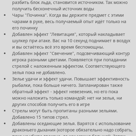
разбить блок льда, становится источником. Так можно
получить бесконечный источник воды
Чары "Починка". Когда вы держите предмет с этими
чарами в руке, весь получаемый опыт идёт только на
его починку
Добавлен эффект "Левитация", который накладывает
шулкер при атаке. Вас на 10 секунд поднимает в воздух
и вы остаётесь всё это время беспомощны.
Добавлен эффект "Свечение", подсвечивающий контур
игрока разными цветами. Появляется при попадании
стрелой с наложенным эффектом. Соответствующего
зелья пока не добавлено.
Зелье удачи и эффект удачи. Повышает эффективность
рыбалки, пока больше ничего. Запланирован также
обратный эффект - эффект невезения, но его пока
можно наложить только командой: нет ни зелья, ни
других способов получить его в игре
Стрелы могут быть пропитаны разными зельями.
Добавлено 15 типов стрел.
Добавлены оседающие зелья. Варятся с использование
драконьего дыхания (которое обязательно надо собрать,