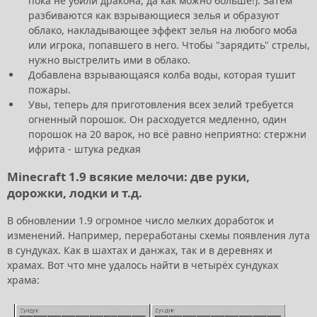
пока не убили дракона, да как можно больше!). Затем
разбиваются как взрывающиеся зелья и образуют
облако, накладывающее эффект зелья на любого моба
или игрока, попавшего в него. Чтобы "зарядить" стрелы,
нужно выстрелить ими в облако.
Добавлена взрывающаяся колба воды, которая тушит
пожары.
Увы, теперь для приготовления всех зелий требуется
огненный порошок. Он расходуется медленно, один
порошок на 20 варок, но всё равно неприятно: стержни
ифрита - штука редкая
Minecraft 1.9 всякие мелочи: две руки,
дорожки, лодки и т.д.
В обновлении 1.9 огромное число мелких доработок и
изменений. Например, переработаны схемы появления лута
в сундуках. Как в шахтах и данжах, так и в деревнях и
храмах. Вот что мне удалось найти в четырёх сундуках
храма: