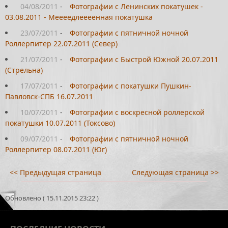
04/08/2011
-
Фотографии с Ленинских покатушек -
03.08.2011 - Меееедлеееенная покатушка
23/07/2011
-
Фотографии с пятничной ночной
Роллерпитер 22.07.2011 (Север)
21/07/2011
-
Фотографии с Быстрой Южной 20.07.2011
(Стрельна)
17/07/2011
-
Фотографии с покатушки Пушкин-
Павловск-СПБ 16.07.2011
10/07/2011
-
Фотографии с воскресной роллерской
покатушки 10.07.2011 (Токсово)
09/07/2011
-
Фотографии с пятничной ночной
Роллерпитер 08.07.2011 (Юг)
<< Предыдущая страница
Следующая страница >>
Обновлено ( 15.11.2015 23:22 )