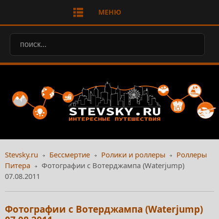
МЕНЮ
Stevsky.ru
Бессмертие
Ролики и роллеры
Роллеры
Питера
Фотографии с Вотерджампа (Waterjump)
07.08.2011
Фотографии с Вотерджампа (Waterjump)