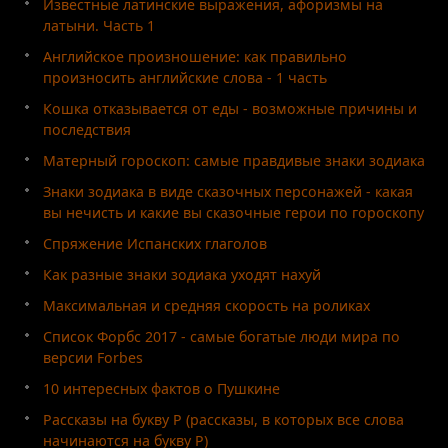
Известные латинские выражения, афоризмы на
латыни. Часть 1
Английское произношение: как правильно
произносить английские слова - 1 часть
Кошка отказывается от еды - возможные причины и
последствия
Матерный гороскоп: самые правдивые знаки зодиака
Знаки зодиака в виде сказочных персонажей - какая
вы нечисть и какие вы сказочные герои по гороскопу
Спряжение Испанских глаголов
Как разные знаки зодиака уходят нахуй
Максимальная и средняя скорость на роликах
Список Форбс 2017 - самые богатые люди мира по
версии Forbes
10 интересных фактов о Пушкине
Рассказы на букву Р (рассказы, в которых все слова
начинаются на букву Р)