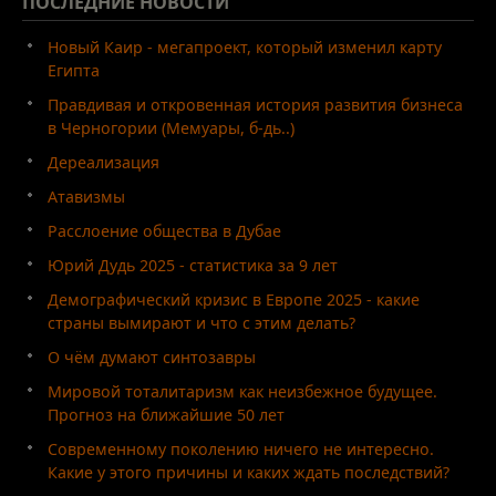
ПОСЛЕДНИЕ
НОВОСТИ
Новый Каир - мегапроект, который изменил карту
Египта
Правдивая и откровенная история развития бизнеса
в Черногории (Мемуары, б-дь..)
Дереализация
Атавизмы
Расслоение общества в Дубае
Юрий Дудь 2025 - статистика за 9 лет
Демографический кризис в Европе 2025 - какие
страны вымирают и что с этим делать?
О чём думают синтозавры
Мировой тоталитаризм как неизбежное будущее.
Прогноз на ближайшие 50 лет
Современному поколению ничего не интересно.
Какие у этого причины и каких ждать последствий?