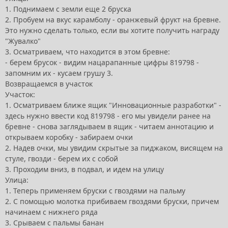
1. Поднимаем с земли еще 2 бруска
2. Пробуем на вкус карамболу - оранжевый фрукт на бревне.
Это нужно сделать только, если вы хотите получить награду
"Жувалко"
3. Осматриваем, что находится в этом бревне:
- берем брусок - видим нацарапанные цифры 819798 -
запомним их - кусаем грушу 3.
Возвращаемся в участок
Участок:
1. Осматриваем ближе ящик "Инновационные разработки" -
здесь нужно ввести код 819798 - его мы увидели ранее на
бревне - снова заглядываем в ящик - читаем аннотацию и
открываем коробку - забираем очки
2. Надев очки, мы увидим скрытые за пиджаком, висящем на
стуле, гвозди - берем их с собой
3. Проходим вниз, в подвал, и идем на улицу
Улица:
1. Теперь применяем бруски с гвоздями на пальму
2. С помощью молотка прибиваем гвоздями бруски, причем
начинаем с нижнего ряда
3. Срываем с пальмы банан