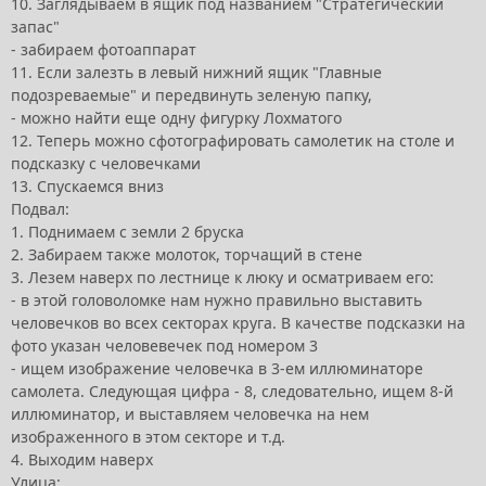
10. Заглядываем в ящик под названием "Стратегический
запас"
- забираем фотоаппарат
11. Если залезть в левый нижний ящик "Главные
подозреваемые" и передвинуть зеленую папку,
- можно найти еще одну фигурку Лохматого
12. Теперь можно сфотографировать самолетик на столе и
подсказку с человечками
13. Спускаемся вниз
Подвал:
1. Поднимаем с земли 2 бруска
2. Забираем также молоток, торчащий в стене
3. Лезем наверх по лестнице к люку и осматриваем его:
- в этой головоломке нам нужно правильно выставить
человечков во всех секторах круга. В качестве подсказки на
фото указан человевечек под номером 3
- ищем изображение человечка в 3-ем иллюминаторе
самолета. Следующая цифра - 8, следовательно, ищем 8-й
иллюминатор, и выставляем человечка на нем
изображенного в этом секторе и т.д.
4. Выходим наверх
Улица: