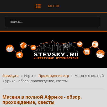
МЕНЮ
Stevsky.ru
Игры
Прохождение игр
Масяня в полной
Африке - обзор, прохождение, квесты
Масяня в полной Африке - обзор,
прохождение, квесты