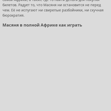
билетов. Радует то, что Масяня ни остановится не перед
чем. Её не испугают ни свирепые разбойники, ни скучная
бюрократия.
Масяня в полной Африке как играть