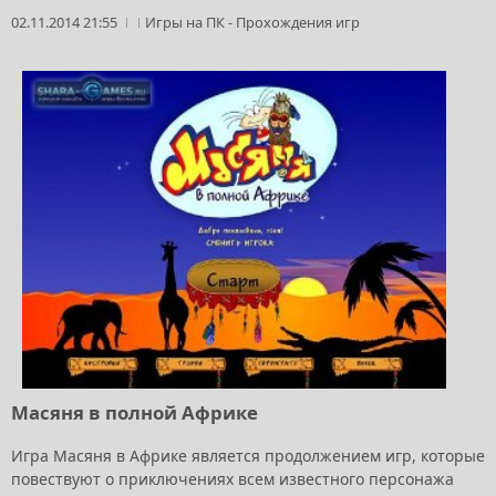
02.11.2014 21:55
Игры на ПК
-
Прохождения игр
Масяня в полной Африке
Игра Масяня в Африке является продолжением игр, которые
повествуют о приключениях всем известного персонажа