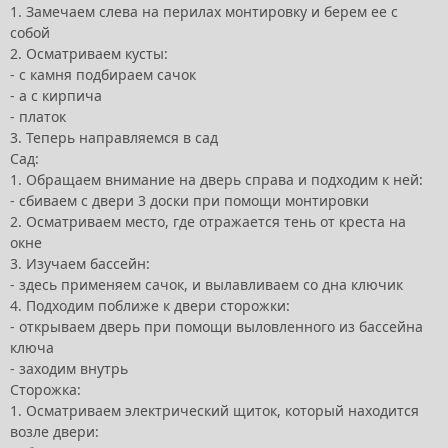
1. Замечаем слева на перилах монтировку и берем ее с
собой
2. Осматриваем кусты:
- с камня подбираем сачок
- а с кирпича
- платок
3. Теперь направляемся в сад
Сад:
1. Обращаем внимание на дверь справа и подходим к ней:
- сбиваем с двери 3 доски при помощи монтировки
2. Осматриваем место, где отражается тень от креста на
окне
3. Изучаем бассейн:
- здесь применяем сачок, и вылавливаем со дна ключик
4. Подходим поближе к двери сторожки:
- открываем дверь при помощи выловленного из бассейна
ключа
- заходим внутрь
Сторожка:
1. Осматриваем электрический щиток, который находится
возле двери: