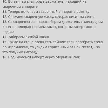
10. Вставляем электрод в держатель, лежащий на
сварочном аппарате
11. Теперь включаем сварочный аппарат в розетку
12. Снимаем сварочную маску, которая висит на стене
13. Со сварочного аппарата берем держатель с электродом
и с его помощью срезаем замок, которым заперт люк в
подвал
14. Забираем с собой шланг
15. Также на стене слева есть тайник: если разобрать стену
по кирпичикам, то увидим спрятанный за ней скелет, - за
это получим награду
16. Поднимаемся наверх через открытый люк