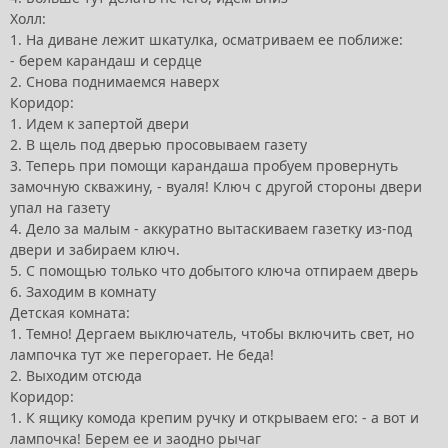
Холл:
1. На диване лежит шкатулка, осматриваем ее поближе:
- берем карандаш и сердце
2. Снова поднимаемся наверх
Коридор:
1. Идем к запертой двери
2. В щель под дверью просовываем газету
3. Теперь при помощи карандаша пробуем провернуть
замочную скважину, - вуаля! Ключ с другой стороны двери
упал на газету
4. Дело за малым - аккуратно вытаскиваем газетку из-под
двери и забираем ключ.
5. С помощью только что добытого ключа отпираем дверь
6. Заходим в комнату
Детская комната:
1. Темно! Дергаем выключатель, чтобы включить свет, но
лампочка тут же перегорает. Не беда!
2. Выходим отсюда
Коридор:
1. К ящику комода крепим ручку и открываем его: - а вот и
лампочка! Берем ее и заодно рычаг