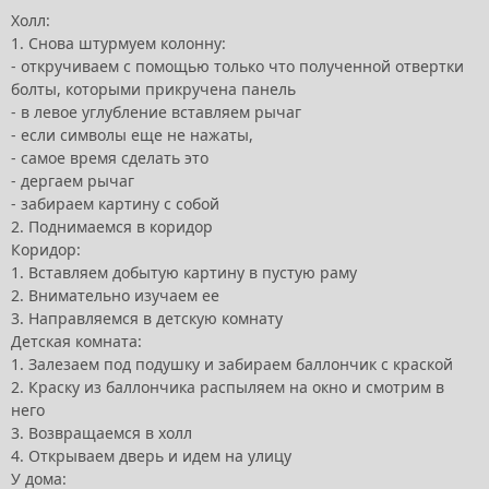
Холл:
1. Снова штурмуем колонну:
- откручиваем с помощью только что полученной отвертки
болты, которыми прикручена панель
- в левое углубление вставляем рычаг
- если символы еще не нажаты,
- самое время сделать это
- дергаем рычаг
- забираем картину с собой
2. Поднимаемся в коридор
Коридор:
1. Вставляем добытую картину в пустую раму
2. Внимательно изучаем ее
3. Направляемся в детскую комнату
Детская комната:
1. Залезаем под подушку и забираем баллончик с краской
2. Краску из баллончика распыляем на окно и смотрим в
него
3. Возвращаемся в холл
4. Открываем дверь и идем на улицу
У дома: