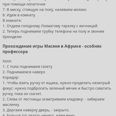
при помощи лопаточки
7. В миску, стоящую на полу, наливаем молоко
8. Идем в комнату.
В комнате:
1. Отдаем голодному Лохматому тарелку с яичницей
2. Теперь поднимаем трубку телефона на полу и звоним
Хрюнделю
Прохождение игры Масяня в Африке
- особняк
профессора
Холл:
1. С пола поднимаем газету
2. Поднимаемся наверх
Коридор:
1. Чтобы взять ручку от ящика, нужно проделать нехитрый
фокус: нужно подбросить зеленый мячик и быстро схватить
ручку, пока он скачет.
2. Слева от лестницы осматриваем кладовку: - забираем
масленку
3. Дергаем наверху дверь, - закрыто.
4. Больше тут делать нечего, идем вниз