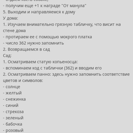
- получим еще +1 к награде "От манула"
5. Выходим и направляемся к дому
У дома:
1. Изучаем внимательно грязную табличку, что висит на
стене дома
- протираем ее с помощью мокрого платка
- число 362 нужно запомнить
2. Возвращаемся в сад
Сад:
1. Осматриваем статую копьеносца:
- вспоминаем код с таблички (362) и вводим его
2. Осматриваем панно: здесь нужно запомнить соответствие
цветов и символов:
- солнце
- желтый
- снежинка
- синий
- стрекоза
- зеленый
- бабочка
- розовый