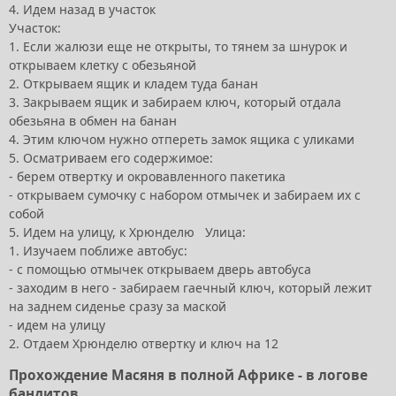
4. Идем назад в участок
Участок:
1. Если жалюзи еще не открыты, то тянем за шнурок и
открываем клетку с обезьяной
2. Открываем ящик и кладем туда банан
3. Закрываем ящик и забираем ключ, который отдала
обезьяна в обмен на банан
4. Этим ключом нужно отпереть замок ящика с уликами
5. Осматриваем его содержимое:
- берем отвертку и окровавленного пакетика
- открываем сумочку с набором отмычек и забираем их с
собой
5. Идем на улицу, к Хрюнделю Улица:
1. Изучаем поближе автобус:
- с помощью отмычек открываем дверь автобуса
- заходим в него - забираем гаечный ключ, который лежит
на заднем сиденье сразу за маской
- идем на улицу
2. Отдаем Хрюнделю отвертку и ключ на 12
Прохождение Масяня в полной Африке - в логове
бандитов