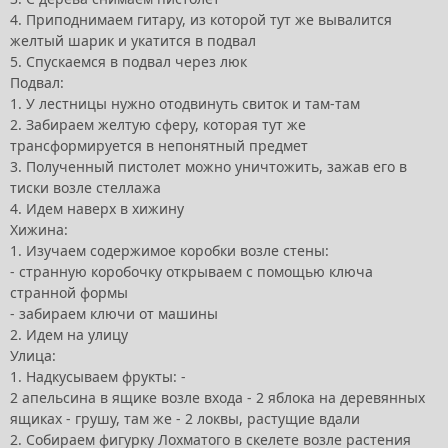
4. Приподнимаем гитару, из которой тут же вывалится
желтый шарик и укатится в подвал
5. Спускаемся в подвал через люк
Подвал:
1. У лестницы нужно отодвинуть свиток и там-там
2. Забираем желтую сферу, которая тут же
трансформируется в непонятный предмет
3. Полученный пистолет можно уничтожить, зажав его в
тиски возле стеллажа
4. Идем наверх в хижину
Хижина:
1. Изучаем содержимое коробки возле стены:
- странную коробочку открываем с помощью ключа
странной формы
- забираем ключи от машины
2. Идем на улицу
Улица:
1. Надкусываем фрукты: -
2 апельсина в ящике возле входа - 2 яблока на деревянных
ящиках - грушу, там же - 2 локвы, растущие вдали
2. Собираем фигурку Лохматого в скелете возле растения