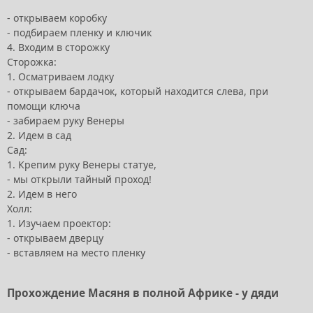
- открываем коробку
- подбираем пленку и ключик
4. Входим в сторожку
Сторожка:
1. Осматриваем лодку
- открываем бардачок, который находится слева, при
помощи ключа
- забираем руку Венеры
2. Идем в сад
Сад:
1. Крепим руку Венеры статуе,
- мы открыли тайный проход!
2. Идем в него
Холл:
1. Изучаем проектор:
- открываем дверцу
- вставляем на место пленку
Прохождение Масяня в полной Африке
- у дяди