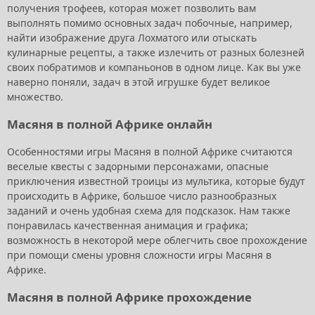
получения трофеев, которая может позволить вам
выполнять помимо основных задач побочные, например,
найти изображение друга Лохматого или отыскать
кулинарные рецепты, а также излечить от разных болезней
своих побратимов и компаньонов в одном лице. Как вы уже
наверно поняли, задач в этой игрушке будет великое
множество.
Масяня в полной Африке онлайн
Особенностями игры Масяня в полной Африке считаются
веселые квесты с задорными персонажами, опасные
приключения известной троицы из мультика, которые будут
происходить в Африке, большое число разнообразных
заданий и очень удобная схема для подсказок. Нам также
понравилась качественная анимация и графика;
возможность в некоторой мере облегчить свое прохождение
при помощи смены уровня сложности игры Масяня в
Африке.
Масяня в полной Африке прохождение