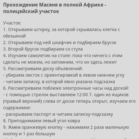
Прохождение Масяня в полной Африке -
полицейский участок
Участок:
1. Открываем шторку, за которой скрывалась клетка с
обезьяной
2. Открываем под ней шкафчик и подбираем брусок
3. Второй брусок подбираем со стула
4. Изучаем самолетик на столе: пока что ничего с этим
сделать не можем, но запомним, что он здесь лежит
5. Рассматриваем доску объявлений:
- убираем листок с ориентировкой в левом нижнем углу
- читаем записку, в которой явно указана подсказка
6. Рассматриваем поближе электронные часы над доской:
- с помощью стрелок выставляем 12:00 7. один из ящиков
(правый верхний) слева от доски теперь открыт, изучаем его
содержимое:
- раскрываем паспорт и читаем записку-подсказку
8. Приподнимаем левый угол ковра
9. Жмем оранжевую кнопку - нажимаем 2 раза маленькую
кнопку и 1 раз большую