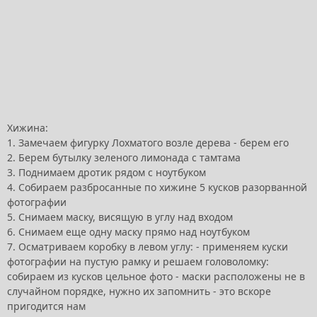
Хижина:
1. Замечаем фигурку Лохматого возле дерева - берем его
2. Берем бутылку зеленого лимонада с тамтама
3. Поднимаем дротик рядом с ноутбуком
4. Собираем разбросанные по хижине 5 кусков разорванной
фотографии
5. Снимаем маску, висящую в углу над входом
6. Снимаем еще одну маску прямо над ноутбуком
7. Осматриваем коробку в левом углу: - применяем куски
фотографии на пустую рамку и решаем головоломку:
собираем из кусков цельное фото - маски расположены не в
случайном порядке, нужно их запомнить - это вскоре
пригодится нам