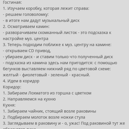
Гостиная:
1. Изучаем коробку, которая лежит справа:
- решаем головоломку:
- в итоге нам дадут музыкальный диск
2. Осматриваем камин:
- разворачиваем скомканный листок - это подсказка к
настройке муз. центра
3. Теперь подходим поближе к муз. центру на камине:
- открываем CD привод,
- убираем диск - и ставим только что полученный диск
- подсказка из камина здесь нам пригодится: с помощью
бегунков выставляем нижний ряд по цветовой схеме:
желтый - фиолетовый - зеленый - красный.
4. Идем в коридор
Коридор:
1. Забираем Лохматого из горшка с цветком
2. Направляемся на кухню
Кухня:
1. Забираем чайник, стоящий возле раковины
2. Подбираем молоток возле ножки стула
3. Заглядываем в раковину и - о, ужас! Под раковиной тут же