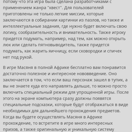
потому что эта игра была сделана разработчиками с
применением жанра "квест". Для пользователей
приготовлены не только легкие миссии, которые
заключаются в собирании картинки из пазлов, но также и
интеллектуальные задания, где нужно будет включать свою
логику, сообразительность и внимательность. Также игроку
придется подумать, например, над тем, как можно открыть
люк или сделать пятновыводитель, также придется
подумать, как жарить яичницу, если сковородки и спичек
нет под рукой.
В игре Масяня в полной Африке бесплатно вам понравится
достаточно полезное и интересное нововведение. Оно
заключается в том, что если ваш персонаж зашел в тупик, а
вы не знаете куда его направлять дальше, то можно просто
включить специальный режим для упрощенной игры. После
этого на экране компьютера сразу должны появятся
специальные подсказки, которые будут отображаться в виде
необходимых для дальнейшего прохождения предметов.
Когда вы будете осуществлять Масяня в Африке
прохождение, то встретите в игре много интересных
призов, а также оригинальную и уникальную систему