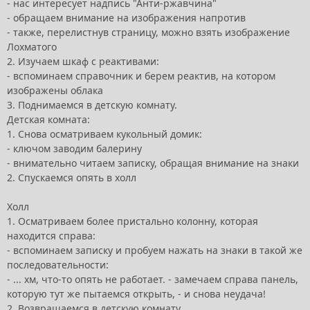
- нас интересует надпись "Анти-ржавчина"
- обращаем внимание на изображения напротив
- также, перелистнув страницу, можно взять изображение
Лохматого
2. Изучаем шкаф с реактивами:
- вспоминаем справочник и берем реактив, на котором
изображены облака
3. Поднимаемся в детскую комнату.
Детская комната:
1. Снова осматриваем кукольный домик:
- ключом заводим балерину
- внимательно читаем записку, обращая внимание на знаки
2. Спускаемся опять в холл
Холл
1. Осматриваем более пристально колонну, которая
находится справа:
- вспоминаем записку и пробуем нажать на знаки в такой же
последовательности:
- ... хм, что-то опять не работает. - замечаем справа панель,
которую тут же пытаемся открыть, - и снова неудача!
2. Возвращаемся в детскую комнату