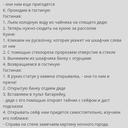
- они нам еще пригодятся
6. Проходим в гостиную
Гостиная:
1. Льем холодную воду из чайника на спящего дядю
2. Теперь нужно сходить на кухню за рассолом
Кухня:
1. Кликаем на русалочку, которая укажет на шкафчик слева
от нее
2. С помощью стеклореза прорезаем отверстие в стекле
3. Вынимаем из шкафчика банку с огурцами
4. Возвращаемся в гостиную
Гостиная:
1. В руках статуи у камина открывалка, - она-то нам и
нужна!
2. Открытую банку отдаем дяде
3. Вставляем в пульт батарейку,
- дядя с его помощью откроет тайник с сейфом и даст
подсказки
4. Открывать сейф нам придется самостоятельно, изучаем
его поближе:
- Справа на стене замечаем картину ночного города.