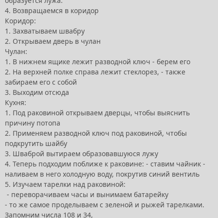
образуется лужа.
4. Возвращаемся в коридор
Коридор:
1. Захватываем швабру
2. Открываем дверь в чулан
Чулан:
1. В нижнем ящике лежит разводной ключ - берем его
2. На верхней полке справа лежит стеклорез, - также
забираем его с собой
3. Выходим отсюда
Кухня:
1. Под раковиной открываем дверцы, чтобы выяснить
причину потопа
2. Применяем разводной ключ под раковиной, чтобы
подкрутить шайбу
3. Шваброй вытираем образовавшуюся лужу
4. Теперь подходим поближе к раковине: - ставим чайник -
наливаем в него холодную воду, покрутив синий вентиль
5. Изучаем тарелки над раковиной:
- переворачиваем часы и вынимаем батарейку
- то же самое проделываем с зеленой и рыжей тарелками.
Запомним числа 108 и 34,