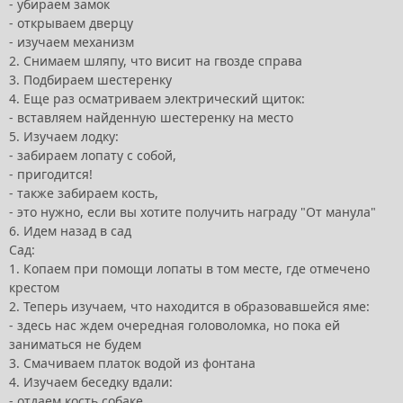
- убираем замок
- открываем дверцу
- изучаем механизм
2. Снимаем шляпу, что висит на гвозде справа
3. Подбираем шестеренку
4. Еще раз осматриваем электрический щиток:
- вставляем найденную шестеренку на место
5. Изучаем лодку:
- забираем лопату с собой,
- пригодится!
- также забираем кость,
- это нужно, если вы хотите получить награду "От манула"
6. Идем назад в сад
Сад:
1. Копаем при помощи лопаты в том месте, где отмечено
крестом
2. Теперь изучаем, что находится в образовавшейся яме:
- здесь нас ждем очередная головоломка, но пока ей
заниматься не будем
3. Смачиваем платок водой из фонтана
4. Изучаем беседку вдали:
- отдаем кость собаке,