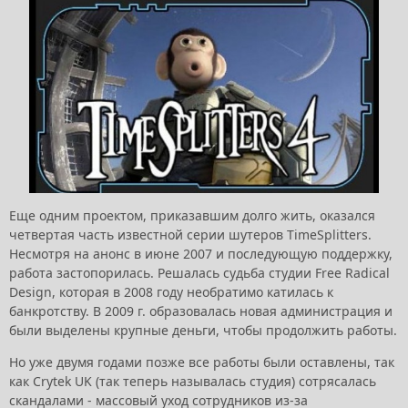
Еще одним проектом, приказавшим долго жить, оказался
четвертая часть известной серии шутеров TimeSplitters.
Несмотря на анонс в июне 2007 и последующую поддержку,
работа застопорилась. Решалась судьба студии Free Radical
Design, которая в 2008 году необратимо катилась к
банкротству. В 2009 г. образовалась новая администрация и
были выделены крупные деньги, чтобы продолжить работы.
Но уже двумя годами позже все работы были оставлены, так
как Crytek UK (так теперь называлась студия) сотрясалась
скандалами - массовый уход сотрудников из-за