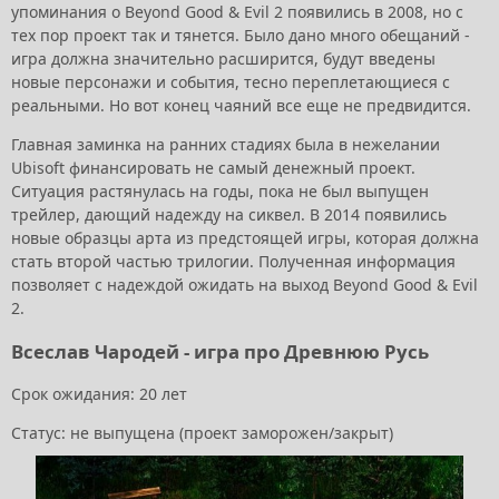
упоминания о Beyond Good & Evil 2 появились в 2008, но с
тех пор проект так и тянется. Было дано много обещаний -
игра должна значительно расширится, будут введены
новые персонажи и события, тесно переплетающиеся с
реальными. Но вот конец чаяний все еще не предвидится.
Главная заминка на ранних стадиях была в нежелании
Ubisoft финансировать не самый денежный проект.
Ситуация растянулась на годы, пока не был выпущен
трейлер, дающий надежду на сиквел. В 2014 появились
новые образцы арта из предстоящей игры, которая должна
стать второй частью трилогии. Полученная информация
позволяет с надеждой ожидать на выход Beyond Good & Evil
2.
Всеслав Чародей - игра про Древнюю Русь
Срок ожидания: 20 лет
Статус: не выпущена (проект заморожен/закрыт)