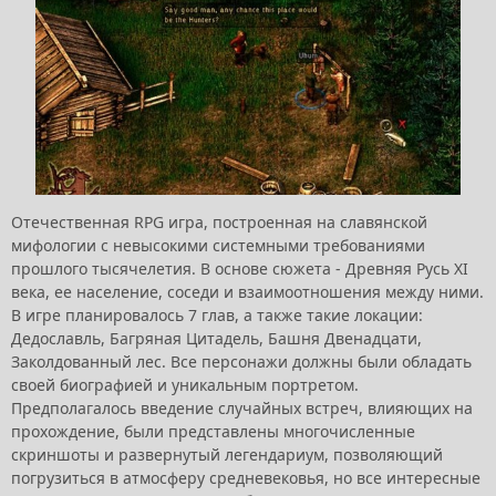
Отечественная RPG игра, построенная на славянской
мифологии с невысокими системными требованиями
прошлого тысячелетия. В основе сюжета - Древняя Русь XI
века, ее население, соседи и взаимоотношения между ними.
В игре планировалось 7 глав, а также такие локации:
Дедославль, Багряная Цитадель, Башня Двенадцати,
Заколдованный лес. Все персонажи должны были обладать
своей биографией и уникальным портретом.
Предполагалось введение случайных встреч, влияющих на
прохождение, были представлены многочисленные
скриншоты и развернутый легендариум, позволяющий
погрузиться в атмосферу средневековья, но все интересные