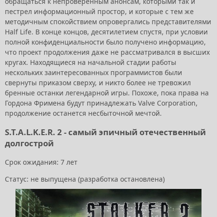
обращаться к непроверенным анонсам, которыми так и
пестрел информационный простор, и которые с тем же
методичным спокойствием опровергались представителями
Half Life. В конце концов, десятилетием спустя, при условии
полной конфиденциальности было получено информацию,
что проект продолжения даже не рассматривался в высших
кругах. Находящиеся на начальной стадии работы
нескольких заинтересованных программистов были
свернуты приказом сверху, и никто более не тревожил
бренные останки легендарной игры. Похоже, пока права на
Гордона Фримена будут принадлежать Valve Corporation,
продолжение останется несбыточной мечтой.
S.T.A.L.K.E.R. 2 - самый эпичный отечественный
долгострой
Срок ожидания: 7 лет
Статус: не выпущена (разработка остановлена)