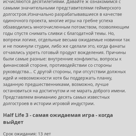
исчисляются десятилетиями. Давайте ж ознакомимся с
самыми значительными представителями геймерского
долгостроя.Изначально разрабатывавшиеся в качестве
одиночного проекта, многие игры на гребне успеха
обзаводились многочисленным потомством, позволяющим
годы спустя снимать сливки с благодатной темы. Но,
вопреки логике, отдельные весьма ожидаемые новинки так
и не покинули студии, либо же сделали это, когда фанаты
отчаялись узреть готовый продукт вожделения. Причины
были самые разные: внутренние конфликты, вопросы к
финансовой стороне, противодействии со стороны
руководства… С другой стороны, при отсутствии должных
идей и невозможности хотя бы поддержать планку,
заданную предшественниками, возможно, лучше
остановиться на достигнутом и не марать доброго имени.
Представляем вниманию десять самых известных
долгостроев в истории игровой индустрии.
Half Life 3 - самая ожидаемая игра - когда
выйдет
Срок ожидания: 13 лет