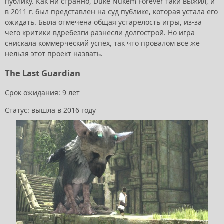
публику. Как ни странно, Duke Nukem Forever таки выжил, и
в 2011 г. был представлен на суд публике, которая устала его
ожидать. Была отмечена общая устарелость игры, из-за
чего критики вдребезги разнесли долгострой. Но игра
снискала коммерческий успех, так что провалом все же
нельзя этот проект назвать.
The Last Guardian
Срок ожидания: 9 лет
Статус: вышла в 2016 году