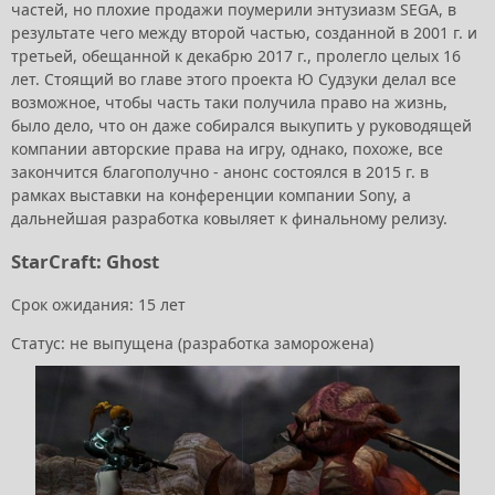
частей, но плохие продажи поумерили энтузиазм SEGA, в
результате чего между второй частью, созданной в 2001 г. и
третьей, обещанной к декабрю 2017 г., пролегло целых 16
лет. Стоящий во главе этого проекта Ю Судзуки делал все
возможное, чтобы часть таки получила право на жизнь,
было дело, что он даже собирался выкупить у руководящей
компании авторские права на игру, однако, похоже, все
закончится благополучно - анонс состоялся в 2015 г. в
рамках выставки на конференции компании Sony, а
дальнейшая разработка ковыляет к финальному релизу.
StarCraft: Ghost
Срок ожидания: 15 лет
Статус: не выпущена (разработка заморожена)