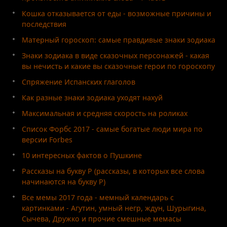
Кошка отказывается от еды - возможные причины и
последствия
Матерный гороскоп: самые правдивые знаки зодиака
Знаки зодиака в виде сказочных персонажей - какая
вы нечисть и какие вы сказочные герои по гороскопу
Спряжение Испанских глаголов
Как разные знаки зодиака уходят нахуй
Максимальная и средняя скорость на роликах
Список Форбс 2017 - самые богатые люди мира по
версии Forbes
10 интересных фактов о Пушкине
Рассказы на букву Р (рассказы, в которых все слова
начинаются на букву Р)
Все мемы 2017 года - мемный календарь с
картинками - Агутин, умный негр, ждун, Шурыгина,
Сычева, Дружко и прочие смешные мемасы