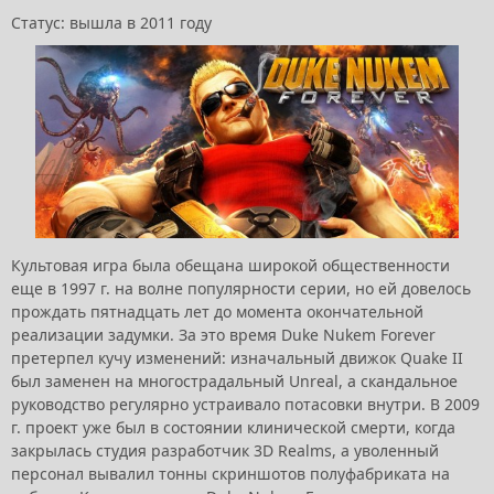
Статус: вышла в 2011 году
Культовая игра была обещана широкой общественности
еще в 1997 г. на волне популярности серии, но ей довелось
прождать пятнадцать лет до момента окончательной
реализации задумки. За это время Duke Nukem Forever
претерпел кучу изменений: изначальный движок Quake II
был заменен на многострадальный Unreal, а скандальное
руководство регулярно устраивало потасовки внутри. В 2009
г. проект уже был в состоянии клинической смерти, когда
закрылась студия разработчик 3D Realms, а уволенный
персонал вывалил тонны скриншотов полуфабриката на