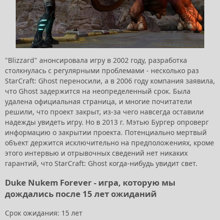
"Blizzard" анонсировала игру в 2002 году, разработка
столкнулась с регулярными проблемами - несколько раз
StarCraft: Ghost переносили, а в 2006 году компания заявила,
что Ghost задержится на неопределенный срок. Была
удалена официальная страница, и многие почитатели
решили, что проект закрыт, из-за чего навсегда оставили
надежды увидеть игру. Но в 2013 г. Мэтью Бургер опроверг
информацию о закрытии проекта. Потенциально мертвый
объект держится исключительно на предположениях, кроме
этого интервью и отрывочных сведений нет никаких
гарантий, что StarCraft: Ghost когда-нибудь увидит свет.
Duke Nukem Forever - игра, которую мы
дождались после 15 лет ожиданий
Срок ожидания: 15 лет