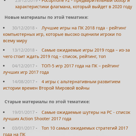
23/12/2019
-
Pocophone F2 - предварительный обзор и
характеристики флагмана, который выйдет в 2020 году
Новые материалы по этой тематике:
30/12/2018
-
Лучшие игры на ПК 2018 года - рейтинг
компьютерных игр, которые высоко оценили игроки по
всему миру
13/12/2018
-
Самые ожидаемые игры 2019 года – из-за
чего стоит ждать 2019 год – список, рейтинг, топ
04/12/2017
-
ТОП-5 игр 2017 года на ПК – рейтинг
лучших игр 2017 года
14/08/2017
-
4 игры с альтернативным развитием
истории времен Второй Мировой войны
Старые материалы по этой тематике:
19/01/2017
-
Самые ожидаемые шутеры на PC - список
лучших Action Shooter 2017 года
03/01/2017
-
Топ 10 самых ожидаемых стратегий 2017
года на ПК