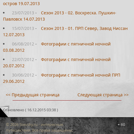
остров 19.07.2013
23/07/2013
-
Сезон 2013 - 02. Воскреска. Пушкин-
Павловск 14.07.2013
15/07/2013
-
Сезон 2013 - 01. ПРП Север, Завод Ниссан
12.07.2013
06/08/2012
-
Фотографии с пятничной ночной
03.08.2012
22/07/2012
-
Фотографии с пятничной ночной
20.07.2012
30/06/2012
-
Фотографии с пятничной ночной ПРП
29.06.2012
<< Предыдущая страница
Следующая страница >>
Обновлено ( 16.12.2015 03:38 )
© 2026 Stevsky.ru - интересные
60
путешествия. Все права защищены.