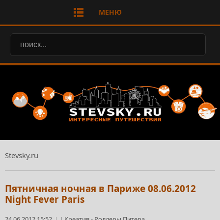
МЕНЮ
Stevsky.ru
Пятничная ночная в Париже 08.06.2012
Night Fever Paris
24.06.2012 15:52
Креатив
-
Роллеры Питера