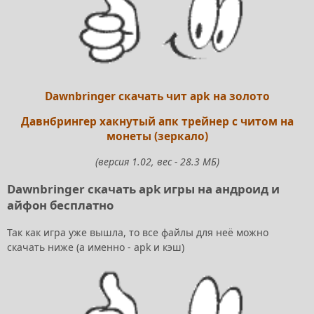
Dawnbringer скачать чит apk на золото
Давнбрингер хакнутый апк трейнер с читом на
монеты (зеркало)
(версия 1.02, вес - 28.3 МБ)
Dawnbringer скачать apk игры на андроид и
айфон бесплатно
Так как игра уже вышла, то все файлы для неё можно
скачать ниже (а именно - apk и кэш)