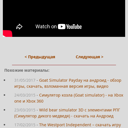
< Предыдущая
Следующая >
Похожие материалы:
31/05/2017
-
Goat Simulator Payday на андроид - обзор
игры, скачать, взломанная версия игры, видео
24/03/2015
-
Симулятор козла (Goat simulator) - на Xbox
one и Xbox 360
23/03/2015
-
Wild bear simulator 3D с элементами РПГ
(Симулятор дикого медведя) - скачать на Андроид
17/02/2015
-
The Westport Independent – скачать игру