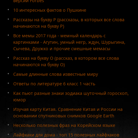
версии Forbes
10 интересных фактов о Пушкине
Рассказы на букву Р (рассказы, в которых все слова
начинаются на букву Р)
Все мемы 2017 года - мемный календарь с
картинками - Агутин, умный негр, ждун, Шурыгина,
Сычева, Дружко и прочие смешные мемасы
Рассказ на букву О (рассказ, в котором все слова
начинаются на букву О)
Самые длинные слова известные миру
Ответы по литературе 6 класс 1 часть
Как пьют разные знаки зодиака шуточный гороскоп,
юмор
Изучая карту Китая. Сравнение Китая и России на
основании спутниковых снимков Google Earth
Несколько полезных фраз на Корейском языке
Лайфхаки для дома - топ 15 полезных лайфхаков