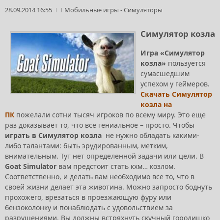
28.09.2014 16:55
Мобильные игры
-
Симуляторы
Симулятор козла
Игра «Симулятор
козла»
пользуется
сумасшедшим
успехом у геймеров.
Скачать Симулятор
козла на
ПК
пожелали сотни тысяч игроков по всему миру. Это еще
раз доказывает то, что все гениальное – просто. Чтобы
играть в Симулятор козла
не нужно обладать какими-
либо талантами: быть эрудированным, метким,
внимательным. Тут нет определенной задачи или цели. В
Goat Simulator
вам предстоит стать кхм… козлом.
Соответственно, и делать вам необходимо все то, что в
своей жизни делает эта животина. Можно запросто боднуть
прохожего, врезаться в проезжающую фуру или
бензоколонку и понаблюдать с удовольствием за
разрушениями. Вы должны встряхнуть скучный городишко