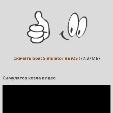
Скачать Goat Simulator на iOS
(77.37МБ)
Симулятор козла видео