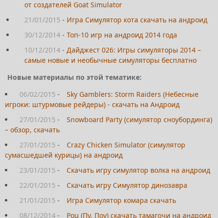
от создателей Goat Simulator
21/01/2015
-
Игра Симулятор кота скачать на андроид
30/12/2014
-
Топ-10 игр на андроид 2014 года
10/12/2014
-
Дайджест 026: Игры симуляторы 2014 –
самые новые и необычные симуляторы бесплатно
Новые материалы по этой тематике:
06/02/2015
-
Sky Gamblers: Storm Raiders (Небесные
игроки: штурмовые рейдеры) - скачать на Андроид
27/01/2015
-
Snowboard Party (симулятор сноубординга)
– обзор, скачать
27/01/2015
-
Crazy Chicken Simulator (симулятор
сумасшедшей курицы) на андроид
23/01/2015
-
Скачать игру симулятор волка на андроид
22/01/2015
-
Скачать игру Симулятор динозавра
21/01/2015
-
Игра Симулятор комара скачать
08/12/2014
-
Pou (Пу, Поу) скачать тамагочи на андроид