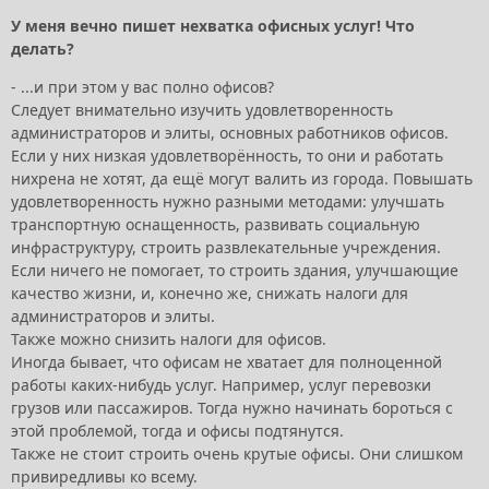
У меня вечно пишет нехватка офисных услуг! Что
делать?
- ...и при этом у вас полно офисов?
Следует внимательно изучить удовлетворенность
администраторов и элиты, основных работников офисов.
Если у них низкая удовлетворённость, то они и работать
нихрена не хотят, да ещё могут валить из города. Повышать
удовлетворенность нужно разными методами: улучшать
транспортную оснащенность, развивать социальную
инфраструктуру, строить развлекательные учреждения.
Если ничего не помогает, то строить здания, улучшающие
качество жизни, и, конечно же, снижать налоги для
администраторов и элиты.
Также можно снизить налоги для офисов.
Иногда бывает, что офисам не хватает для полноценной
работы каких-нибудь услуг. Например, услуг перевозки
грузов или пассажиров. Тогда нужно начинать бороться с
этой проблемой, тогда и офисы подтянутся.
Также не стоит строить очень крутые офисы. Они слишком
привиредливы ко всему.