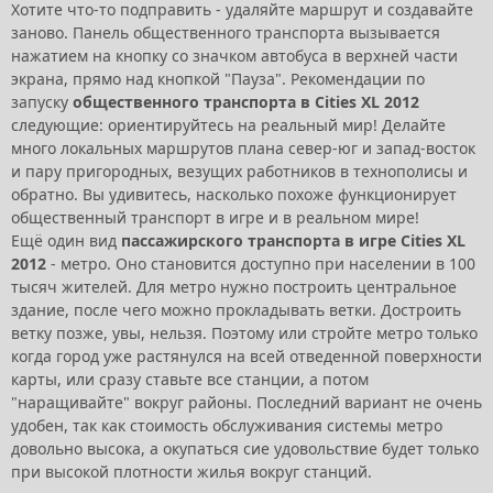
Хотите что-то подправить - удаляйте маршрут и создавайте
заново. Панель общественного транспорта вызывается
нажатием на кнопку со значком автобуса в верхней части
экрана, прямо над кнопкой "Пауза". Рекомендации по
запуску
общественного транспорта в Cities XL 2012
следующие: ориентируйтесь на реальный мир! Делайте
много локальных маршрутов плана север-юг и запад-восток
и пару пригородных, везущих работников в технополисы и
обратно. Вы удивитесь, насколько похоже функционирует
общественный транспорт в игре и в реальном мире!
Ещё один вид
пассажирского транспорта в игре Cities XL
2012
- метро. Оно становится доступно при населении в 100
тысяч жителей. Для метро нужно построить центральное
здание, после чего можно прокладывать ветки. Достроить
ветку позже, увы, нельзя. Поэтому или стройте метро только
когда город уже растянулся на всей отведенной поверхности
карты, или сразу ставьте все станции, а потом
"наращивайте" вокруг районы. Последний вариант не очень
удобен, так как стоимость обслуживания системы метро
довольно высока, а окупаться сие удовольствие будет только
при высокой плотности жилья вокруг станций.