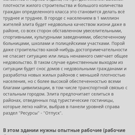
плотности жилого строительства и большого количества
граждан определенного класса это становится делать всё
труднее и труднее. В городе с населением в 1 миллион
жителей элита будет недовольна качеством жизни даже в
районе, со всех сторон обставленном увеселительными,
спортивными, культурными заведениями, обеспеченному
больницами, школами и полицейскими участками. Порой
даже строительство какой-нибудь достопримечательности
не спасает ситуацию или лишь ненамного смягчает общее
недовольство. В таком случае единственным выходом из
ситуации будет снос домов с недовольными гражданами и
разработка новых жилых районов с меньшей плотностью
населения, но с более высокой обеспеченностью всеми
благами цивилизации, в том числе транспортной связью с
остальным городом. Элита предпочитает селиться в
районах, отведенных под туристические гостиницы,
которые легко найти, выбрав в панели уровней справа
раздел "Ресурсы" - "Отпуск".
В этом здании нужны опытные рабочие (рабочие