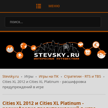
МЕНЮ
Stevsky.ru
Игры
Игры на ПК
Стратегии - RTS и TBS
Cities XL 2012 и Cities XL Platinum - расшифровка
предупреждений в игре
Cities XL 2012 и Cities XL Platinum -