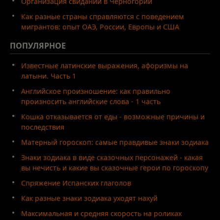
Организация свиданий в Черногории
Как разные страны справляются с поведением
мигрантов: опыт ОАЭ, России, Европы и США
ПОПУЛЯРНОЕ
Известные латинские выражения, афоризмы на
латыни. Часть 1
Английское произношение: как правильно
произносить английские слова - 1 часть
Кошка отказывается от еды - возможные причины и
последствия
Матерный гороскоп: самые правдивые знаки зодиака
Знаки зодиака в виде сказочных персонажей - какая
вы нечисть и какие вы сказочные герои по гороскопу
Спряжение Испанских глаголов
Как разные знаки зодиака уходят нахуй
Максимальная и средняя скорость на роликах