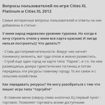
Вопросы пользователей по игре Cities XL
Platinum и Cities XL 2012
Самые интересные вопросы пользователей и ответы на них
добавлены в статью:
У меня народ недоволен уровнем туризма. Но когда я
хочу строить отели у меня вся карта красная) И нигде
нельзя построить((( Что делать??
- Ставь достопримечательности. Вокруг них начнёт
понемногу зеленеть, вот туда отели и можно разместить.
- Строй еще один город на карте типа "Париж", и т.п. На нем
размещаешь дохера туристических гостиниц и потом
передаешь эти ресурсы главному городу. То же самое и с
сельским хозяйством.
Как передавать ресурсы? Не могу разобраться с тем что
пишет игра типа "торгуйте"
- В главном меню (сверху слева кнопочка XL) первый пункт -
торговля. Позволяет торговать всеми доступными