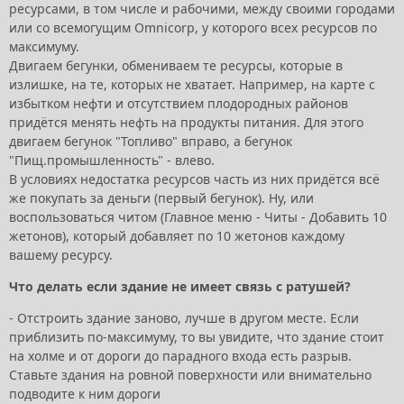
ресурсами, в том числе и рабочими, между своими городами
или со всемогущим Omnicorp, у которого всех ресурсов по
максимуму.
Двигаем бегунки, обмениваем те ресурсы, которые в
излишке, на те, которых не хватает. Например, на карте с
избытком нефти и отсутствием плодородных районов
придётся менять нефть на продукты питания. Для этого
двигаем бегунок "Топливо" вправо, а бегунок
"Пищ.промышленность" - влево.
В условиях недостатка ресурсов часть из них придётся всё
же покупать за деньги (первый бегунок). Ну, или
воспользоваться читом (Главное меню - Читы - Добавить 10
жетонов), который добавляет по 10 жетонов каждому
вашему ресурсу.
Что делать если здание не имеет связь с ратушей?
- Отстроить здание заново, лучше в другом месте. Если
приблизить по-максимуму, то вы увидите, что здание стоит
на холме и от дороги до парадного входа есть разрыв.
Ставьте здания на ровной поверхности или внимательно
подводите к ним дороги