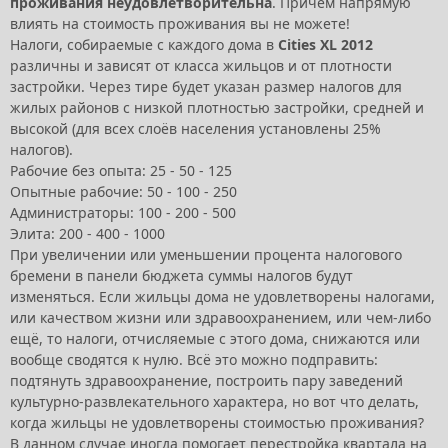
проживания неудовлетворительна
. Причём напрямую
влиять на стоимость проживания вы не можете!
Налоги, собираемые с каждого дома в
Cities XL 2012
различны и зависят от класса жильцов и от плотности
застройки. Через тире будет указан размер налогов для
жилых районов с низкой плотностью застройки, средней и
высокой (для всех слоёв населения установлены 25%
налогов).
Рабочие без опыта: 25 - 50 - 125
Опытные рабочие: 50 - 100 - 250
Администраторы: 100 - 200 - 500
Элита: 200 - 400 - 1000
При увеличении или уменьшении процента налогового
бремени в панели бюджета суммы налогов будут
изменяться. Если жильцы дома не удовлетворены налогами,
или качеством жизни или здравоохранением, или чем-либо
ещё, то налоги, отчисляемые с этого дома, снижаются или
вообще сводятся к нулю. Всё это можно подправить:
подтянуть здравоохранение, построить пару заведений
культурно-развлекательного характера, но вот что делать,
когда жильцы не удовлетворены стоимостью проживания?
В данном случае иногда помогает перестройка квартала на