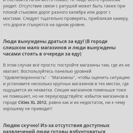
уходит. Отсутствие связи с ратушей может быть также при
плохой стыковке дорог разного калибра или дорог с
мостами. Следует тщательно проверять, приближая камеру,
что дороги стыкуются на одном уровне.
Люди вынуждены драться за еду! (В городе
слишком мало магазинов и люди вынуждены
часами стоять в очереди за еду)
В этом случае всё просто: постройте магазины там, где их не
хватает. Воспользуйтесь панелью уровней
"Удовлетворенность" - "Магазины", чтобы оценить ситуацию
и установите несколько крупных магазинов в тех местах, где
ощущается их нехватка. Секция магазинов поменьше тоже
не помешает, но не переусердствуйте: избыток магазинов в
городе
Cities XL 2012
, равно как и их недостаток, ни к чему
хорошему не приводит!
Людям скучно! Из-за отсутствия доступных
развлечений люди готовы взбунтоваться