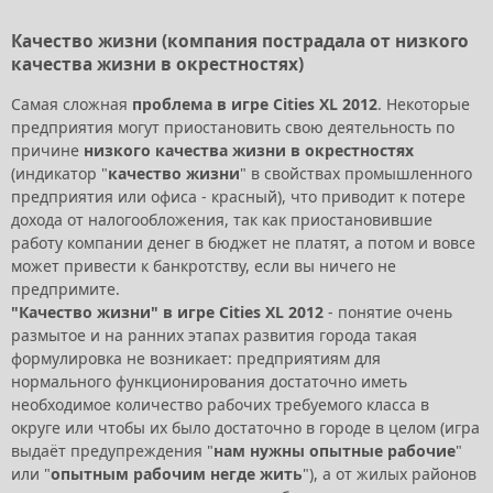
Качество жизни (компания пострадала от низкого
качества жизни в окрестностях)
Самая сложная
проблема в игре Cities XL 2012
. Некоторые
предприятия могут приостановить свою деятельность по
причине
низкого качества жизни в окрестностях
(индикатор "
качество жизни
" в свойствах промышленного
предприятия или офиса - красный), что приводит к потере
дохода от налогообложения, так как приостановившие
работу компании денег в бюджет не платят, а потом и вовсе
может привести к банкротству, если вы ничего не
предпримите.
"Качество жизни" в игре Cities XL 2012
- понятие очень
размытое и на ранних этапах развития города такая
формулировка не возникает: предприятиям для
нормального функционирования достаточно иметь
необходимое количество рабочих требуемого класса в
округе или чтобы их было достаточно в городе в целом (игра
выдаёт предупреждения "
нам нужны опытные рабочие
"
или "
опытным рабочим негде жить
"), а от жилых районов