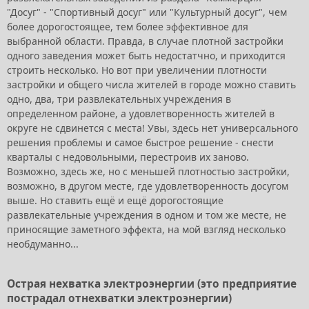
"Досуг" - "Спортивный досуг" или "Культурный досуг", чем
более дорогостоящее, тем более эффективное для
выбранной области. Правда, в случае плотной застройки
одного заведения может быть недостатчно, и приходится
строить несколько. Но вот при увеличении плотности
застройки и общего числа жителей в городе можно ставить
одно, два, три развлекательных учреждения в
определенном районе, а удовлетворенность жителей в
округе не сдвинется с места! Увы, здесь нет универсального
решения проблемы и самое быстрое решение - снести
кварталы с недовольными, перестроив их заново.
Возможно, здесь же, но с меньшей плотностью застройки,
возможно, в другом месте, где удовлетворенность досугом
выше. Но ставить ещё и ещё дорогостоящие
развлекательные учреждения в одном и том же месте, не
приносящие заметного эффекта, на мой взгляд несколько
необдуманно...
Острая нехватка электроэнергии (это предприятие
пострадал отнехватки электроэнергии)