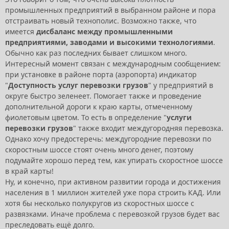
промышленных предприятий в выбранном районе и пора
отстраивать новый технополис. Возможно также, что
имеется
дисбаланс между промышленными
предприятиями, заводами и высокими технологиями
.
Обычно как раз последних бывает слишком много.
Интересный момент связан с международным сообщением:
при установке в районе порта (аэропорта) индикатор
"
Доступность услуг перевозки грузов
" у предприятий в
округе быстро зеленеет. Помогает также и проведение
дополнительной дороги к краю карты, отмеченному
фиолетовым цветом. То есть в определение "
услуги
перевозки грузов
" также входит междугородняя перевозка.
Однако хочу предостеречь: междугородние перевозки по
скоростным шоссе стоят очень много денег, поэтому
подумайте хорошо перед тем, как упирать скоростное шоссе
в край карты!
Ну, и конечно, при активном развитии города и достижения
населения в 1 миллион жителей уже пора строить КАД. Или
хотя бы несколько полукругов из скоростных шоссе с
развязками. Иначе проблема с перевозкой грузов будет вас
преследовать ещё долго.