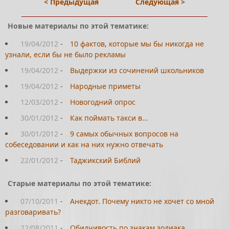
< Предыдущая
Следующая >
Новые материалы по этой тематике:
19/04/2012
-
10 фактов, которые мы бы никогда не
узнали, если бы не было рекламы
19/04/2012
-
Выдержки из сочинений школьников
19/04/2012
-
Народные приметы
12/03/2012
-
Новогодний опрос
30/01/2012
-
Как поймать такси в...
30/01/2012
-
9 самых обычных вопросов на
собеседовании и как на них нужно отвечать
22/01/2012
-
Таджикский Библий
Старые материалы по этой тематике:
07/10/2011
-
Анекдот. Почему никто не хочет со мной
разговаривать?
22/08/2011
-
Обидчивость по знакам зодиака