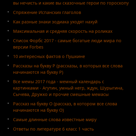
вы нечисть и какие вы сказочные герои по гороскопу
Спряжение Испанских глаголов
Как разные знаки зодиака уходят нахуй
Максимальная и средняя скорость на роликах
Список Форбс 2017 - самые богатые люди мира по
версии Forbes
10 интересных фактов о Пушкине
Рассказы на букву Р (рассказы, в которых все слова
начинаются на букву Р)
Все мемы 2017 года - мемный календарь с
картинками - Агутин, умный негр, ждун, Шурыгина,
Сычева, Дружко и прочие смешные мемасы
Рассказ на букву О (рассказ, в котором все слова
начинаются на букву О)
Самые длинные слова известные миру
Ответы по литературе 6 класс 1 часть