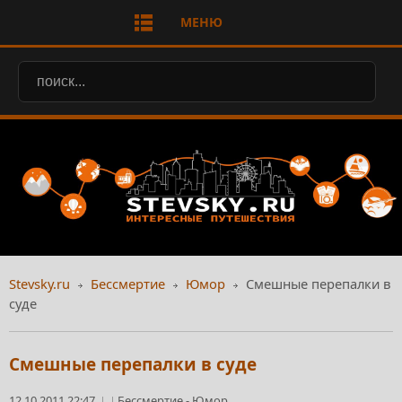
МЕНЮ
Stevsky.ru
Бессмертие
Юмор
Смешные перепалки в
суде
Смешные перепалки в суде
12.10.2011 22:47
Бессмертие
-
Юмор