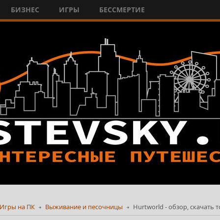
БИЗНЕС
ИГРЫ
БЕССМЕРТИЕ
Игры на ПК
Выживание и песочницы
Hurtworld - обзор, скачать 