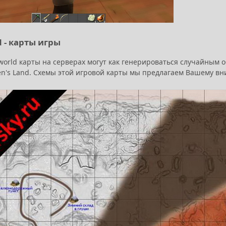
d - карты игры
world карты на серверах могут как генерироваться случайным 
en's Land. Схемы этой игровой карты мы предлагаем Вашему вн