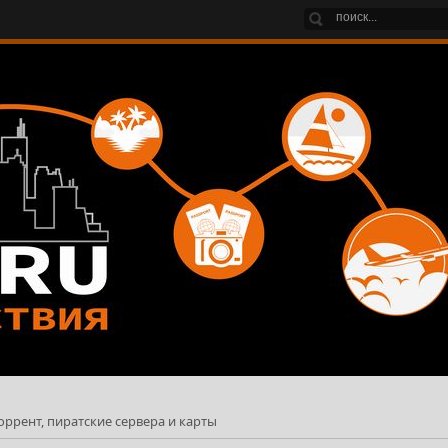
торрент, пиратские сервера и карты