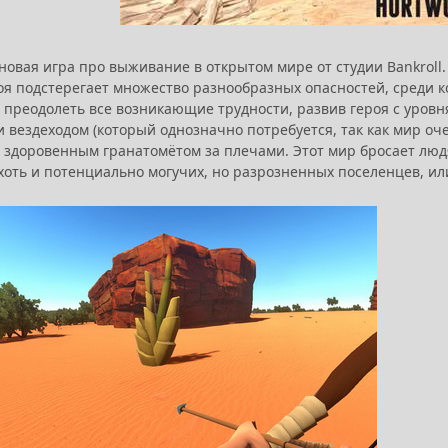
 новая игра про выживание в открытом мире от студии Bankrol
я подстерегает множество разнообразных опасностей, среди ко
 преодолеть все возникающие трудности, развив героя с уровн
 вездеходом (который однозначно потребуется, так как мир оче
 здоровенным гранатомётом за плечами. Этот мир бросает людям
хоть и потенциально могучих, но разрозненных поселенцев, и