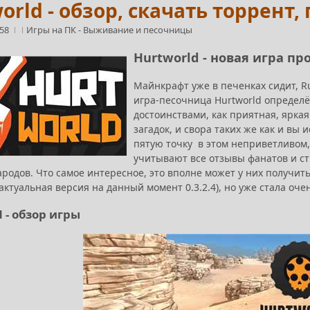
orld - обзор, скачать торрент
:58
Игры на ПК
-
Выживание и песочницы
Hurtworld - новая игра п
Майнкрафт уже в печенках сидит, Ru
игра-песочница Hurtworld определё
достоинствами, как приятная, ярка
загадок, и свора таких же как и в
пятую точку в этом неприветливом,
учитывают все отзывы фанатов и с
родов. Что самое интересное, это вполне может у них получитьс
актуальная версия на данный момент 0.3.2.4), но уже стала оч
 - обзор игры