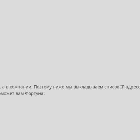
му, а в компании. Поэтому ниже мы выкладываем список IP адрес
оможет вам Фортуна!