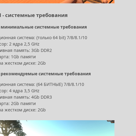
d - системные требования
 м
инимальные системные требования
онная система: (только 64 bit) 7/8/8.1/10
ор: 2 ядра 2,5 GHz
ивная память: 3Gb DDR2
арта: 1Gb памяти
а жестком диске: 2Gb
 р
екомендуемые системные требования
онная система: (64 БИТНЫЕ) 7/8/8.1/10
ор: 4 ядра 3,5 GHz
ивная память: 4Gb DDR3
арта: 2Gb памяти
а жестком диске: 2Gb