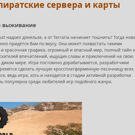
, пиратские сервера и карты
ро выживание
st надоел донельзя, а от Terraria начинает тошнить? Тогда нов
нно придётся Вам по вкусу. Она может похвастать такими
я и красочная графика, огромный и опасный мир, полный тайн 
ы искателей впечатлений, ищущих
славы и
приключений на свою
 диком мире. Игра постоянно дорабатывается, разработчики
тремятся сделать лучшую кроссплатформенную песочницу всех
я, ведь игра, хоть и находится в стадии активной разработки
ень популярна среди любителей игр подобного жанра.