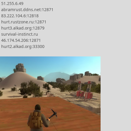
 51.255.6.49
 abramrust.ddns.net:12871
 83.222.104.6:12818
 hurt.rustzone.ru:12871
 hurt3.alkad.org:12879
survival-instinct.ru
 46.174.54.206:12871
 hurt2.alkad.org:33300