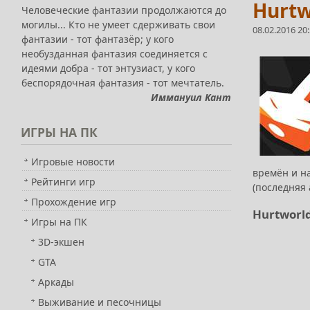
Hurtw
Человеческие фантазии продолжаются до
могилы... Кто не умеет сдерживать свои
08.02.2016 20
фантазии - тот фантазёр; у кого
необузданная фантазия соединяется с
идеями добра - тот энтузиаст, у кого
беспорядочная фантазия - тот мечтатель.
Иммануил Кант
ИГРЫ
НА ПК
Игровые новости
времён и на
Рейтинги игр
(последняя 
Прохождение игр
Hurtworld
Игры на ПК
3D-экшен
GTA
Аркады
Выживание и песочницы