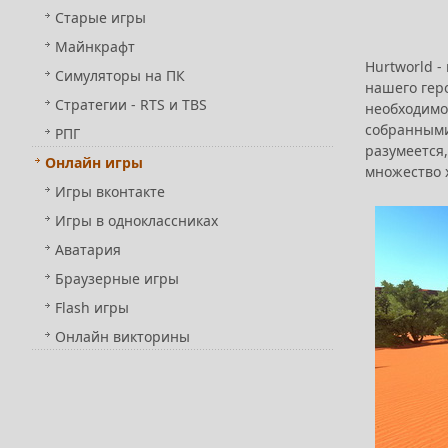
Старые игры
Майнкрафт
Hurtworld -
Симуляторы на ПК
нашего геро
Стратегии - RTS и TBS
необходимо
собранными
РПГ
разумеется,
Онлайн игры
множество 
Игры вконтакте
Игры в одноклассниках
Аватария
Браузерные игры
Flash игры
Онлайн викторины