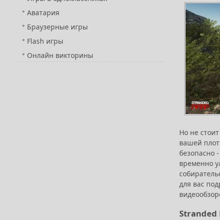
Аватария
Браузерные игры
Flash игры
Онлайн викторины
Но не стои
вашей плоти
безопасно -
временно у
собирательс
для вас под
видеообзор
Stranded