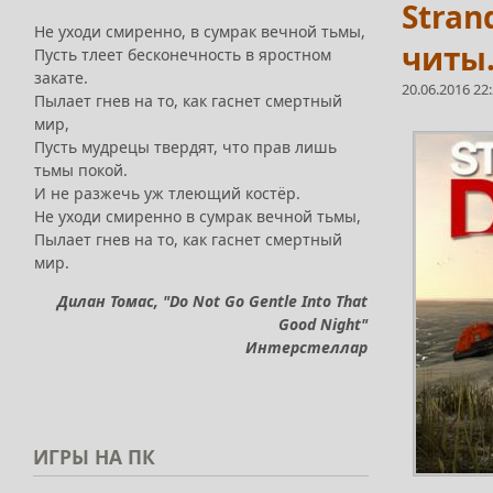
Stran
Не уходи смиренно, в сумрак вечной тьмы,
читы
Пусть тлеет бесконечность в яростном
закате.
20.06.2016 22
Пылает гнев на то, как гаснет смертный
мир,
Пусть мудрецы твердят, что прав лишь
тьмы покой.
И не разжечь уж тлеющий костёр.
Не уходи смиренно в сумрак вечной тьмы,
Пылает гнев на то, как гаснет смертный
мир.
Дилан Томас, "Do Not Go Gentle Into That
Good Night"
Интерстеллар
ИГРЫ
НА ПК