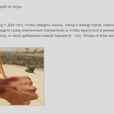
щей из игры.
у F. Для того, чтобы увидеть жизнь, голод и жажду героя, нужн
видите сразу жизненные показатели, и чтобы вернуться в режи
же, в часах добавился новый параметр - сон. Теперь в игре м