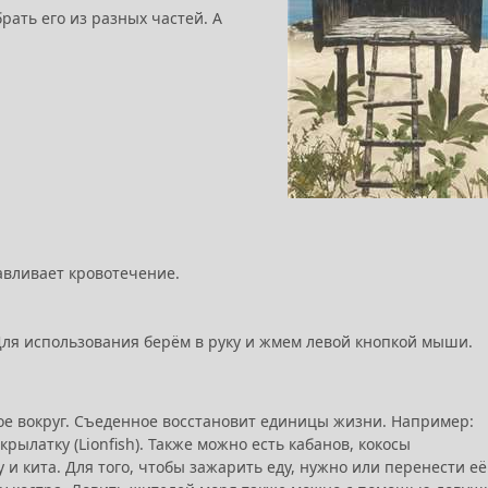
рать его из разных частей. А
навливает кровотечение.
 Для использования берём в руку и жмем левой кнопкой мыши.
вое вокруг. Съеденное восстановит единицы жизни. Например:
крылатку (Lionfish). Также можно есть кабанов, кокосы
 и кита. Для того, чтобы зажарить еду, нужно или перенести её