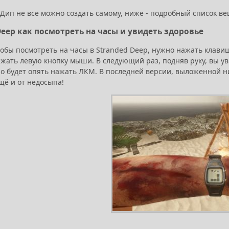
 Дип не все можно создать самому, ниже - подробный список ве
Deep как посмотреть на часы и увидеть здоровье
тобы посмотреть на часы в Stranded Deep, нужно нажать клавиш
ажать левую кнопку мыши. В следующий раз, подняв руку, вы у
но будет опять нажать ЛКМ. В последней версии, выложенной ни
щё и от недосыпа!