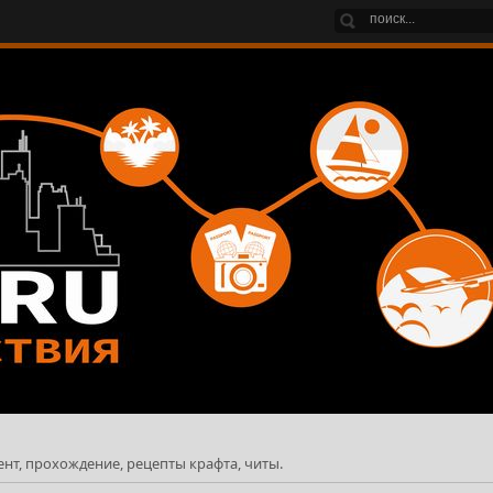
ент, прохождение, рецепты крафта, читы.