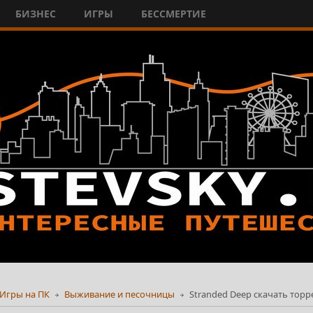
БИЗНЕС
ИГРЫ
БЕССМЕРТИЕ
Игры на ПК
Выживание и песочницы
Stranded Deep скачать торр