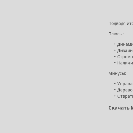
Подводя ит
Плюсы:
Динами
Дизайн
Огромн
Наличи
Минусы:
Управл
Дерево
Отврат
Скачать M