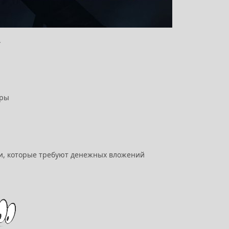
.
гры
и, которые требуют денежных вложений