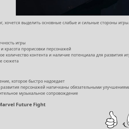
ог, хочется выделить основные слабые и сильные стороны игры
чность игры
 и красота прорисовки персонажей
ое количество контента и наличие потенциала для развития и
е сюжета
ение, которое быстро надоедает
 развития персонажей напичканы обязательными улучшениям
ительное музыкальное сопровождение
arvel Future Fight