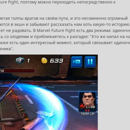
ture Fight, поэтому можно переходить непосредственно к
сметая толпы врагов на своём пути, и это несомненно огромный
ются в экшн и забывают рассказать нам хоть какую-то историю.
жет не радовать. В Marvel Future Fight есть два режима: одиноч
 со злодеями и приближаетесь к разгадке: "Кто же напал на 
 Также есть один интересный момент, который связывает одино
зника".