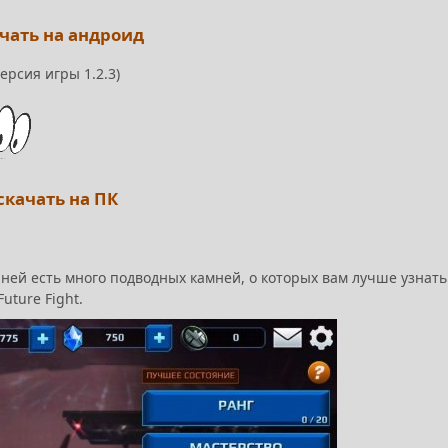
ачать на андроид
ерсия игры 1.2.3)
 скачать на ПК
 В ней есть много подводных камней, о которых вам лучше узнать
uture Fight.