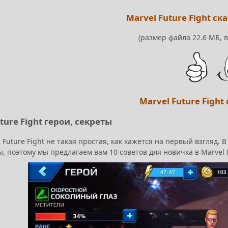
Marvel Future Fight ск
(размер файла 22.6 МБ, в
Marvel Future Fight
ture Fight герои, секреты
 Future Fight не такая простая, как кажется на первый взгляд.
, поэтому мы предлагаем вам 10 советов для новичка в Marvel F