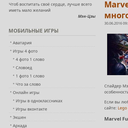
Marve
Чтоб воспитать своё сердце, лучше всего
иметь мало желаний
много
Мэн-Цзы
30.06.2016 09
МОБИЛЬНЫЕ
ИГРЫ
Аватария
Игры 4 фото
4 фото 1 слово
Словоед
1 фото 1 слово
Что за слово
Спайдер Мэн
особенност
Онлайн игры
Игры в одноклассниках
Если вы лю
сайте:
Lego 
Игры вконтакте
Экшен
Marvel Fu
Аркада