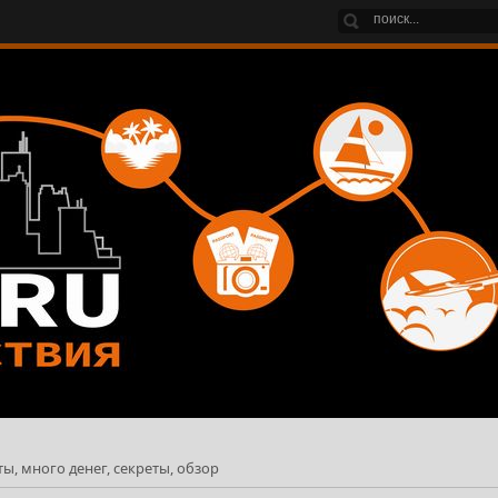
иты, много денег, секреты, обзор