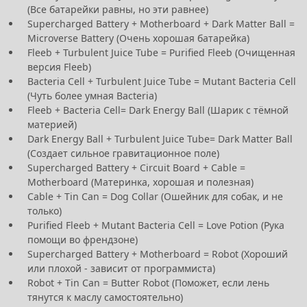
(Все батарейки равны, но эти равнее)
Supercharged Battery + Motherboard + Dark Matter Ball =
Microverse Battery (Очень хорошая батарейка)
Fleeb + Turbulent Juice Tube = Purified Fleeb (Очищенная
версия Fleeb)
Bacteria Cell + Turbulent Juice Tube = Mutant Bacteria Cell
(Чуть более умная Bacteria)
Fleeb + Bacteria Cell= Dark Energy Ball (Шарик с тёмной
материей)
Dark Energy Ball + Turbulent Juice Tube= Dark Matter Ball
(Создает сильное гравитационное поле)
Supercharged Battery + Circuit Board + Cable =
Motherboard (Материнка, хорошая и полезная)
Cable + Tin Can = Dog Collar (Ошейник для собак, и не
только)
Purified Fleeb + Mutant Bacteria Cell = Love Potion (Рука
помощи во френдзоне)
Supercharged Battery + Motherboard = Robot (Хороший
или плохой - зависит от программиста)
Robot + Tin Can = Butter Robot (Поможет, если лень
тянутся к маслу самостоятельно)