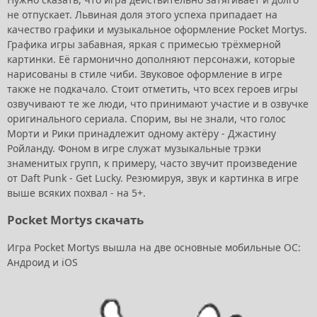
не отпускает. Львиная доля этого успеха припадает на
качество графики и музыкальное оформление Pocket Mortys.
Графика игры забавная, яркая с примесью трёхмерной
картинки. Её гармонично дополняют персонажи, которые
нарисованы в стиле чиби. Звуковое оформление в игре
также не подкачало. Стоит отметить, что всех героев игры
озвучивают те же люди, что принимают участие и в озвучке
оригинального сериала. Спорим, вы не знали, что голос
Морти и Рики принадлежит одному актёру - Джастину
Ройланду. Фоном в игре служат музыкальные трэки
знаменитых групп, к примеру, часто звучит произведение
от Daft Punk - Get Lucky. Резюмируя, звук и картинка в игре
выше всяких похвал - на 5+.
Pocket Mortys скачать
Игра Pocket Mortys вышла на две основные мобильные ОС:
Андроид и iOS