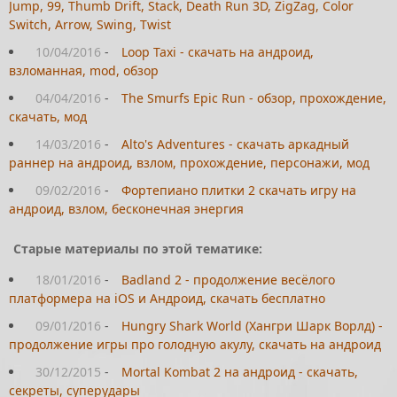
Jump, 99, Thumb Drift, Stack, Death Run 3D, ZigZag, Color
Switch, Arrow, Swing, Twist
10/04/2016
-
Loop Taxi - скачать на андроид,
взломанная, mod, обзор
04/04/2016
-
The Smurfs Epic Run - обзор, прохождение,
скачать, мод
14/03/2016
-
Alto's Adventures - скачать аркадный
раннер на андроид, взлом, прохождение, персонажи, мод
09/02/2016
-
Фортепиано плитки 2 скачать игру на
андроид, взлом, бесконечная энергия
Старые материалы по этой тематике:
18/01/2016
-
Badland 2 - продолжение весёлого
платформера на iOS и Андроид, скачать бесплатно
09/01/2016
-
Hungry Shark World (Хангри Шарк Ворлд) -
продолжение игры про голодную акулу, скачать на андроид
30/12/2015
-
Mortal Kombat 2 на андроид - скачать,
секреты, суперудары