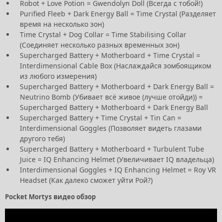
Robot + Love Potion = Gwendolyn Doll (Всегда с тобой!)
Purified Fleeb + Dark Energy Ball = Time Crystal (Разделяет
время на несколько зон)
Time Crystal + Dog Collar = Time Stabilising Collar
(Соединяет несколько разных временных зон)
Supercharged Battery + Motherboard + Time Crystal =
Interdimensional Cable Box (Наслаждайся зомбоящиком
из любого измерения)
Supercharged Battery + Motherboard + Dark Energy Ball =
Neutrino Bomb (Убивает всё живое (лучше отойди)) =
Supercharged Battery + Motherboard + Dark Energy Ball
Supercharged Battery + Time Crystal + Tin Can =
Interdimensional Goggles (Позволяет видеть глазами
другого тебя)
Supercharged Battery + Motherboard + Turbulent Tube
Juice = IQ Enhancing Helmet (Увеличивает IQ владельца)
Interdimensional Goggles + IQ Enhancing Helmet = Roy VR
Headset (Как далеко сможет уйти Рой?)
Pocket Mortys видео обзор