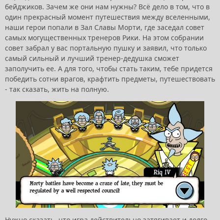
бейджиков. Зачем же они нам нужны? Всё дело в том, что в
один прекрасный момент путешествия между вселенными,
наши герои попали в Зал Славы Морти, где заседал совет
самых могущественных тренеров Рики. На этом собрании
совет забрал у вас портальную пушку и заявил, что только
самый сильный и лучший тренер-дедушка сможет
заполучить ее. А для того, чтобы стать таким, тебе придется
победить сотни врагов, крафтить предметы, путешествовать
- так сказать, жить на полную.
Нужно сказать, что игра действительно затягивает и долго