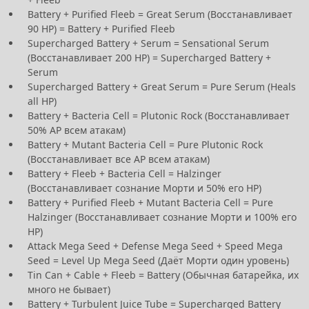
Battery + Purified Fleeb = Great Serum (Восстанавливает
90 HP) = Battery + Purified Fleeb
Supercharged Battery + Serum = Sensational Serum
(Восстанавливает 200 HP) = Supercharged Battery +
Serum
Supercharged Battery + Great Serum = Pure Serum (Heals
all HP)
Battery + Bacteria Cell = Plutonic Rock (Восстанавливает
50% AP всем атакам)
Battery + Mutant Bacteria Cell = Pure Plutonic Rock
(Восстанавливает все AP всем атакам)
Battery + Fleeb + Bacteria Cell = Halzinger
(Восстанавливает сознание Морти и 50% его HP)
Battery + Purified Fleeb + Mutant Bacteria Cell = Pure
Halzinger (Восстанавливает сознание Морти и 100% его
HP)
Attack Mega Seed + Defense Mega Seed + Speed Mega
Seed = Level Up Mega Seed (Даёт Морти один уровень)
Tin Can + Cable + Fleeb = Battery (Обычная батарейка, их
много не бывает)
Battery + Turbulent Juice Tube = Supercharged Battery