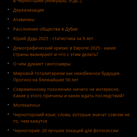
в Черногории (Мемуары, б-дь..)
Дереализация
Атавизмы
Расслоение общества в Дубае
Юрий Дудь 2025 - статистика за 9 лет
Демографический кризис в Европе 2025 - какие
страны вымирают и что с этим делать?
О чём думают синтозавры
Мировой тоталитаризм как неизбежное будущее.
Прогноз на ближайшие 50 лет
Современному поколению ничего не интересно.
Какие у этого причины и каких ждать последствий?
Monteamour
Черногорский язык: слова, которые значат совсем не
то, чем кажутся
Черногория: 20 лучших локаций для фотосессии