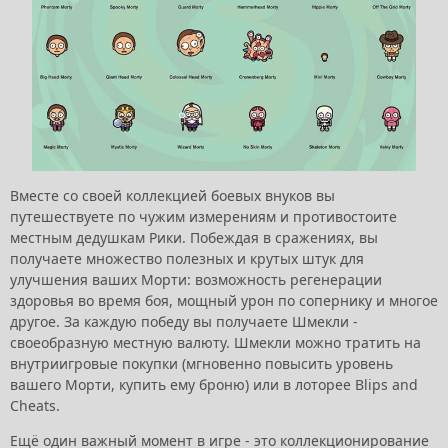
Вместе со своей коллекцией боевых внуков вы
путешествуете по чужим измерениям и противостоите
местным дедушкам Рики. Побеждая в сражениях, вы
получаете множество полезных и крутых штук для
улучшения ваших Морти: возможность регенерации
здоровья во время боя, мощный урон по сопернику и многое
другое. За каждую победу вы получаете Шмекли -
своеобразную местную валюту. Шмекли можно тратить на
внутриигровые покупки (мгновенно повысить уровень
вашего Морти, купить ему броню) или в лоторее Blips and
Cheats.
Ещё один важный момент в игре - это коллекционирование