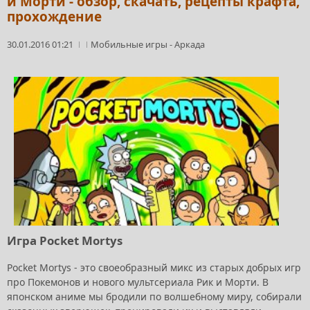
и Морти - обзор, скачать, рецепты крафта,
прохождение
30.01.2016 01:21
Мобильные игры
-
Аркада
Игра Pocket Mortys
Pocket Mortys - это своеобразный микс из старых добрых игр
про Покемонов и нового мультсериала Рик и Морти. В
японском аниме мы бродили по волшебному миру, собирали