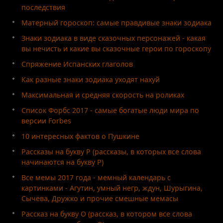
последствия
Матерный гороскоп: самые правдивые знаки зодиака
Знаки зодиака в виде сказочных персонажей - какая
вы нечисть и какие вы сказочные герои по гороскопу
Спряжение Испанских глаголов
Как разные знаки зодиака уходят нахуй
Максимальная и средняя скорость на роликах
Список Форбс 2017 - самые богатые люди мира по
версии Forbes
10 интересных фактов о Пушкине
Рассказы на букву Р (рассказы, в которых все слова
начинаются на букву Р)
Все мемы 2017 года - мемный календарь с
картинками - Агутин, умный негр, ждун, Шурыгина,
Сычева, Дружко и прочие смешные мемасы
Рассказ на букву О (рассказ, в котором все слова