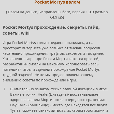
Pocket Mortys взлом
( Взлом на деньги, исправлены баги, версия 1.0.9 размер
64.9 мб)
Pocket Mortys прохождение, секреты, гайд,
советы, wiki
Игра Pocket Mortys только недавно появилась, а на
просторах интернета уже возникают тысячи вопросов
касательно прохождения, крафтов, секретов и так далее.
Хоть внешне игра про Рики и Морти кажется простой,
разработчики смогли на максимум использовать весь
потенциал игры и сделали прохождение Pocket Mortys
трудной задачей. Ниже мы предоставляем вашему
вниманию советы по прохождению игры.
Внимательно ознакомьтесь с главной локацией в игре.
Важные точки: Healer(Цитадель)- восстанавливает
здоровье вашим Морти после очередного сражения;
Day Care (Хранилище) - место, где находятся все внуки.
Тут вы сможете ознакомиться с их характеристиками и