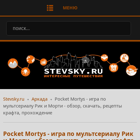
МЕНЮ
Stevsky.ru
Аркада
Pocket Mortys - игра по
мультсериалу Рик и Морти - обзор, скачать, рецепты
крафта, прохождение
Pocket Mortys - игра по мультсериалу Рик