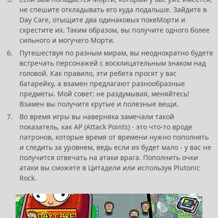
не спешите откладывать его куда подальше. Зайдите в
Day Care, отыщите два одинаковых покеМорти и
скрестите их. Таким образом, вы получите одного более
сильного и могучего Морти.
Путешествуя по разным мирам, вы неоднократно будете
встречать персонажей с восклицательным знаком над
головой. Как правило, эти ребята просят у вас
батарейку, а взамен предлагают разнообразные
предметы. Мой совет: не раздумывая, меняйтесь!
Взамен вы получите крутые и полезные вещи.
Во время игры вы наверняка замечали такой
показатель, как AP (Attack Points) - это что-то вроде
патронов, которые время от времени нужно пополнять
и следить за уровнем, ведь если их будет мало - у вас не
получится отвечать на атаки врага. Пополнить очки
атаки вы сможете в Цитадели или используя Plutonic
Rock.