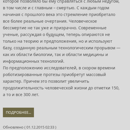
которое позволяло бы ему справляться с любым недугом,
в том числе и с главным – смертью. С каждым годом
начиная с прошлого века это стремление приобретало
все более реальные очертания. Человеческое
бессмертие не так уже и призрачно. Современные
ученые, рассуждая о будущем, теперь опираются не
только на теорию и предположения, но и используют
базу, созданную реальным технологическим прорывом —
как их области биологии, так и области медицины и
информационных технологий.
По предположению исследователей, в скором времени
роботизированные протезы приобретут массовый
характер. Причем это позволит увеличить
продолжительность человеческой жизни до отметки 150,
а то и все 300 лет.
ПОДРОБНЕЕ...
Обновлено ( 01.12.2015 02:33 )