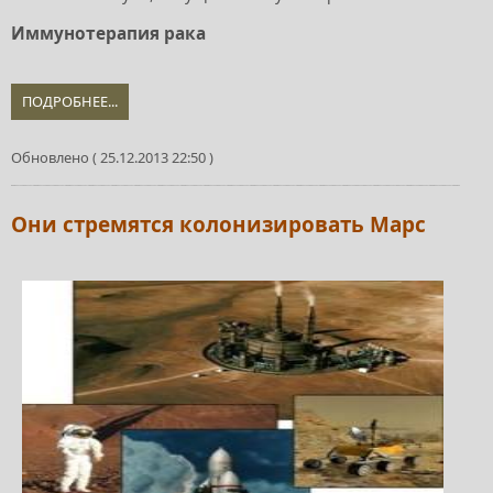
Иммунотерапия рака
ПОДРОБНЕЕ...
Обновлено ( 25.12.2013 22:50 )
Они стремятся колонизировать Марс