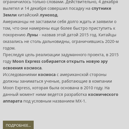
ограничилось только словами. Действительно, 4 декабря
вылетел и 14 декабря совершил посадку на
спутнике
Земли
китайский
луноход
.
Американцы не заставили себя долго ждать и заявили о
том, что они намерены еще более быстро приступить к
покорению
Луны
- назвав этой датой 2015 год. Китайцы
оказались не столь дальновидны, ограничившись 2020-м
годом.
Преследуя цель реализации задуманного проекта, в 2015
году
Moon Express собирается открыть новую эру
освоения космоса
.
Исследованиями
космоса
с американской стороны
должны заниматься ученые, работающие в компании
Moon Express, которая была основана в 2010 году. На
данный момент ними ведется разработка
космического
аппарата
под условным названием MX-1.
ПОДРОБНЕЕ...