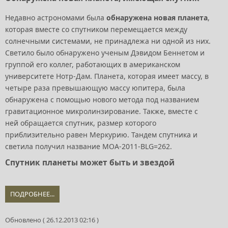
Недавно астрономами была
обнаружена новая планета
,
которая вместе со спутником перемещается между
солнечными системами, не принадлежа ни одной из них.
Светило было обнаружено ученым Дэвидом Беннетом и
группой его коллег, работающих в американском
университете Нотр-Дам. Планета, которая имеет массу, в
четыре раза превышающую массу юпитера, была
обнаружена с помощью нового метода под названием
гравитационное микролинзирование. Также, вместе с
ней обращается спутник, размер которого
приблизительно равен Меркурию. Тандем спутника и
светила получил название МОА-2011-ВLG=262.
Спутник планеты может быть и звездой
ПОДРОБНЕЕ...
Обновлено ( 26.12.2013 02:16 )