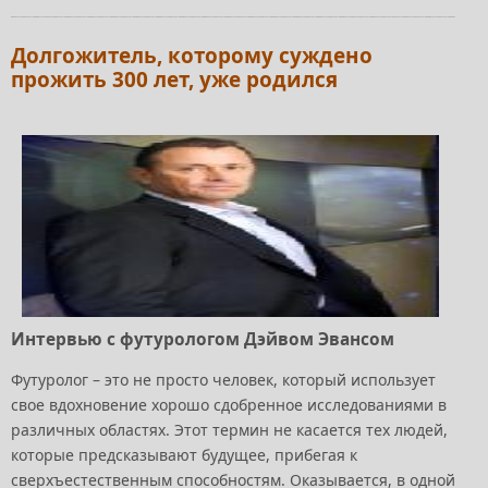
Долгожитель, которому суждено
прожить 300 лет, уже родился
Интервью с футурологом Дэйвом Эвансом
Футуролог – это не просто человек, который использует
свое вдохновение хорошо сдобренное исследованиями в
различных областях. Этот термин не касается тех людей,
которые предсказывают будущее, прибегая к
сверхъестественным способностям. Оказывается, в одной