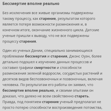
Бессмертие вполне реально
Без исключения все живые организмы подвержены
такому процессу, как
старение
, результатом которого
является потеря возможности размножения и, в
конечном итоге, окончание жизненного цикла. Датские
ученые пришли к выводу, что не все подвержены
процессу
старения
.
Один из ученых Дании, специально занимающихся
проблемами
бессмертия
и
старения
, Джонс Оуэн, более
детально подошел к изучению данных процессов и
составил графики
смертности
и способности
размножения зеленой водоросли, сосудистых растений и
десятков видов беспозвоночных и позвоночных, включая
человека. По результатам его работы он заявил, что
бессмертие вполне реально
, и своими опытами он
доказал, что далеко не всем свойственно
стареть
.
Правда, под понятием
старение
ученый предполагал не
просто потерю способности воспроизведения потомства,