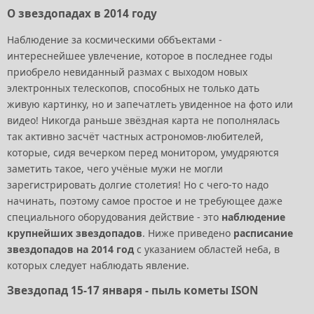
О звездопадах в 2014 году
Наблюдение за космическими оббъектами -
интереснейшее увлечение, которое в последнее годы
приобрело невиданный размах с выходом новых
электронных телескопов, способных не только дать
живую картинку, но и запечатлеть увиденное на фото или
видео! Никогда раньше звёздная карта не пополнялась
так активно засчёт частных астрономов-любителей,
которые, сидя вечерком перед монитором, умудряются
заметить такое, чего учёные мужи не могли
зарегистрировать долгие столетия! Но с чего-то надо
начинать, поэтому самое простое и не требующее даже
специального оборудования действие - это
наблюдение
крупнейших звездопадов
. Ниже приведено
расписание
звездопадов на 2014 год
с указанием областей неба, в
которых следует наблюдать явление.
Звездопад 15-17 января - пыль кометы ISON