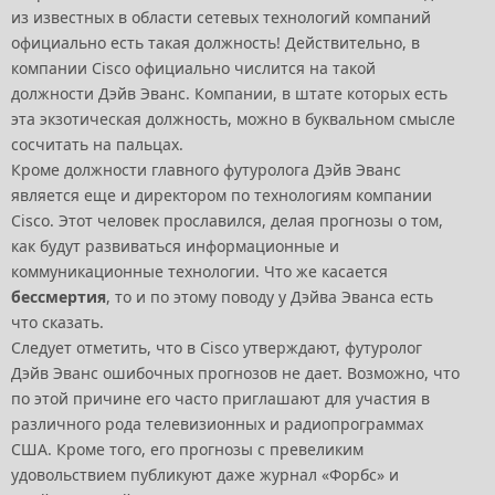
из известных в области сетевых технологий компаний
официально есть такая должность! Действительно, в
компании Cisco официально числится на такой
должности Дэйв Эванс. Компании, в штате которых есть
эта экзотическая должность, можно в буквальном смысле
сосчитать на пальцах.
Кроме должности главного футуролога Дэйв Эванс
является еще и директором по технологиям компании
Cisco. Этот человек прославился, делая прогнозы о том,
как будут развиваться информационные и
коммуникационные технологии. Что же касается
бессмертия
, то и по этому поводу у Дэйва Эванса есть
что сказать.
Следует отметить, что в Cisco утверждают, футуролог
Дэйв Эванс ошибочных прогнозов не дает. Возможно, что
по этой причине его часто приглашают для участия в
различного рода телевизионных и радиопрограммах
США. Кроме того, его прогнозы с превеликим
удовольствием публикуют даже журнал «Форбс» и