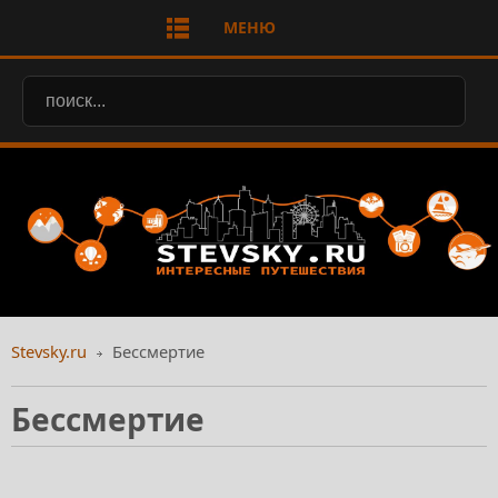
МЕНЮ
Stevsky.ru
Бессмертие
Бессмертие