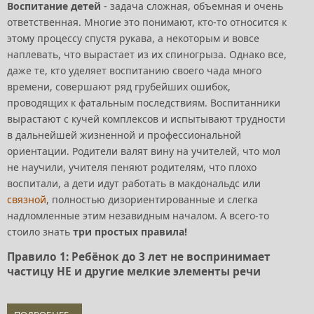
Воспитание детей
- задача сложная, объемная и очень
ответственная. Многие это понимают, кто-то относится к
этому процессу спустя рукава, а некоторым и вовсе
наплевать, что вырастает из их спиногрыза. Однако все,
даже те, кто уделяет воспитанию своего чада много
времени, совершают ряд грубейших ошибок,
проводящих к фатальным последствиям. Воспитанники
вырастают с кучей комплексов и испытывают трудности
в дальнейшей жизненной и профессиональной
ориентации. Родители валят вину на учителей, что мол
не научили, учителя пеняют родителям, что плохо
воспитали, а дети идут работать в макдональдс или
связной
, полностью дизориентированные и слегка
надломленные этим незавидным началом. А всего-то
стоило знать
три простых правила!
Правило 1: Ребёнок до 3 лет не воспринимает
частицу НЕ и другие мелкие элементы речи