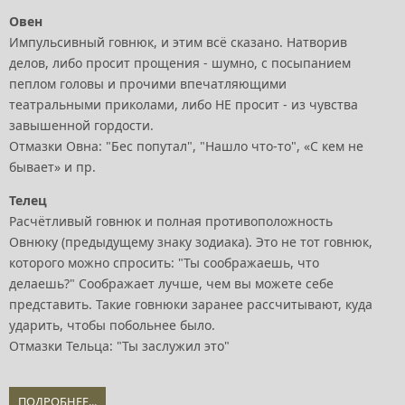
Овен
Импульсивный говнюк, и этим всё сказано. Натворив
делов, либо просит прощения - шумно, с посыпанием
пеплом головы и прочими впечатляющими
театральными приколами, либо НЕ просит - из чувства
завышенной гордости.
Отмазки Овна: "Бес попутал", "Нашло что-то", «С кем не
бывает» и пр.
Телец
Расчётливый говнюк и полная противоположность
Овнюку (предыдущему знаку зодиака). Это не тот говнюк,
которого можно спросить: "Ты соображаешь, что
делаешь?" Соображает лучше, чем вы можете себе
представить. Такие говнюки заранее рассчитывают, куда
ударить, чтобы побольнее было.
Отмазки Тельца: "Ты заслужил это"
ПОДРОБНЕЕ...