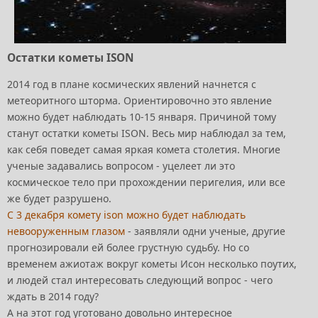
Остатки кометы ISON
2014 год в плане космических явлений начнется с
метеоритного шторма. Ориентировочно это явление
можно будет наблюдать 10-15 января. Причиной тому
станут остатки кометы ISON. Весь мир наблюдал за тем,
как себя поведет самая яркая комета столетия. Многие
ученые задавались вопросом - уцелеет ли это
космическое тело при прохождении перигелия, или все
же будет разрушено.
С 3 декабря комету ison можно будет наблюдать
невооруженным глазом
- заявляли одни ученые, другие
прогнозировали ей более грустную судьбу. Но со
временем ажиотаж вокруг кометы Исон несколько поутих,
и людей стал интересовать следующий вопрос - чего
ждать в 2014 году?
А на этот год уготовано довольно интересное