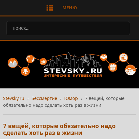
МЕНЮ
Stevsky.ru
Бессмертие
Юмор
7 вещей, которые
обязательно надо сделать хоть раз в жизни
7 вещей, которые обязательно надо
сделать хоть раз в жизни