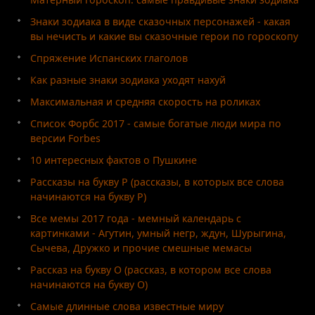
Знаки зодиака в виде сказочных персонажей - какая
вы нечисть и какие вы сказочные герои по гороскопу
Спряжение Испанских глаголов
Как разные знаки зодиака уходят нахуй
Максимальная и средняя скорость на роликах
Список Форбс 2017 - самые богатые люди мира по
версии Forbes
10 интересных фактов о Пушкине
Рассказы на букву Р (рассказы, в которых все слова
начинаются на букву Р)
Все мемы 2017 года - мемный календарь с
картинками - Агутин, умный негр, ждун, Шурыгина,
Сычева, Дружко и прочие смешные мемасы
Рассказ на букву О (рассказ, в котором все слова
начинаются на букву О)
Самые длинные слова известные миру