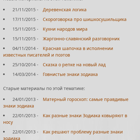
21/11/2015
-
Деревенская логика
17/11/2015
-
Скороговорка про шишкосушильщика
15/11/2015
-
Кухни народов мира
15/11/2015
-
Жаргонно-славянский разговорник
04/11/2014
-
Красная шапочка в исполнении
известных писателей и поэтов
25/10/2014
-
Сказка о репке на новый лад
14/03/2014
-
Говнистые знаки зодиака
Старые материалы по этой тематике:
24/01/2013
-
Матерный гороскоп: самые правдивые
знаки зодиака
22/01/2013
-
Как разные знаки Зодиака ковыряют в
носу
22/01/2013
-
Как решают проблему разные знаки
зодиака