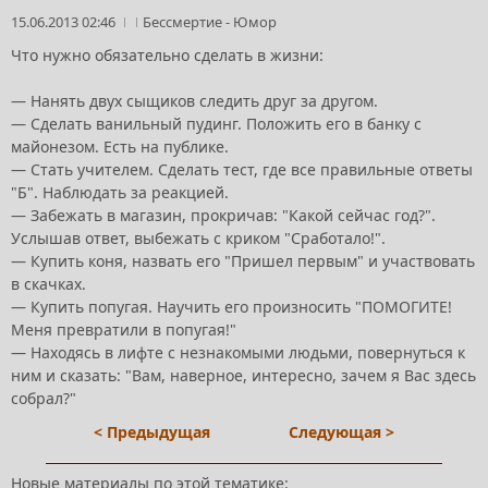
15.06.2013 02:46
Бессмертие
-
Юмор
Что нужно обязательно сделать в жизни:
— Нанять двух сыщиков следить друг за другом.
— Сделать ванильный пудинг. Положить его в банку с
майонезом. Есть на публике.
— Стать учителем. Сделать тест, где все правильные ответы
"Б". Наблюдать за реакцией.
— Забежать в магазин, прокричав: "Какой сейчас год?".
Услышав ответ, выбежать с криком "Сработало!".
— Купить коня, назвать его "Пришел первым" и участвовать
в скачках.
— Купить попугая. Научить его произносить "ПОМОГИТЕ!
Меня превратили в попугая!"
— Находясь в лифте с незнакомыми людьми, повернуться к
ним и сказать: "Вам, наверное, интересно, зачем я Вас здесь
собрал?"
< Предыдущая
Следующая >
Новые материалы по этой тематике: