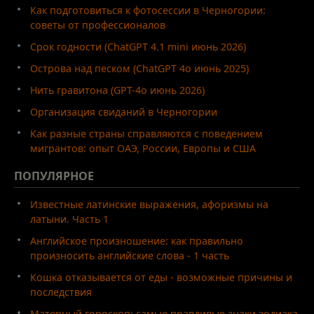
Как подготовиться к фотосессии в Черногории:
советы от профессионалов
Срок годности (ChatGPT 4.1 mini июнь 2026)
Острова над песком (ChatGPT 4o июнь 2025)
Нить гравитона (GPT-4o июнь 2026)
Организация свиданий в Черногории
Как разные страны справляются с поведением
мигрантов: опыт ОАЭ, России, Европы и США
ПОПУЛЯРНОЕ
Известные латинские выражения, афоризмы на
латыни. Часть 1
Английское произношение: как правильно
произносить английские слова - 1 часть
Кошка отказывается от еды - возможные причины и
последствия
Матерный гороскоп: самые правдивые знаки зодиака