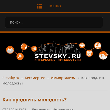
МЕНЮ
Stevsky.ru
Бессмертие
Иммортализм
Как продлить
молодость?
Как продлить молодость?
07.04.2014 13:22
Бессмертие
-
Иммортализм