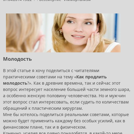
Молодость
В этой статье я хочу поделиться с читателями
практическими советами на тему «
Как продлить
молодость
?». Как в древние времена, так и сейчас этот
вопрос интересует население большей части земного шара,
а особенно женскую половину человечества. Но и мужчин
этот вопрос стал интересовать, если судить по количествам
обращений к пластическим хирургам.
Мне бы хотелось поделиться реальными советами, которые
можно будет применить каждому без особых усилий, как в
финансовом плане, так и в физическом.
Конечно, усилия все равно понадобятся, в какой-то мере,