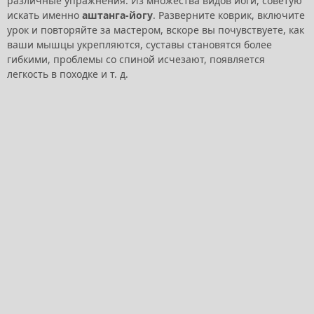
различные упражнения. Из множества видов йоги, советую
искать именно
аштанга-йогу
. Разверните коврик, включите
урок и повторяйте за мастером, вскоре вы почувствуете, как
ваши мышцы укрепляются, суставы становятся более
гибкими, проблемы со спиной исчезают, появляется
легкость в походке и т. д.