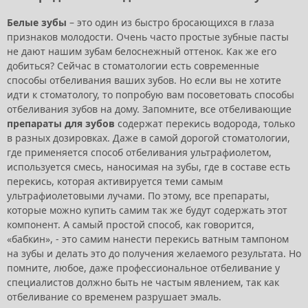
Белые зубы
– это один из быстро бросающихся в глаза
признаков молодости. Очень часто простые зубные пасты
не дают нашим зубам белоснежный оттенок. Как же его
добиться? Сейчас в стоматологии есть современные
способы отбеливания ваших зубов. Но если вы не хотите
идти к стоматологу, то попробую вам посоветовать способы
отбеливания зубов на дому. Запомните, все отбеливающие
препараты для зубов
содержат перекись водорода, только
в разных дозировках. Даже в самой дорогой стоматологии,
где применяется способ отбеливания ультрафиолетом,
используется смесь, наносимая на зубы, где в составе есть
перекись, которая активируется теми самым
ультрафиолетовыми лучами. По этому, все препараты,
которые можно купить самим так же будут содержать этот
компонент. А самый простой способ, как говорится,
«бабкин», - это самим нанести перекись ватным тампоном
на зубы и делать это до получения желаемого результата. Но
помните, любое, даже профессиональное отбеливание у
специалистов должно быть не частым явлением, так как
отбеливание со временем разрушает эмаль.