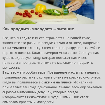
Как продлить молодость - питание
Все, что вы едите и пьете отражается на вашей коже,
запомните это раз и на всегда! От чая и от кофе, например,
кожа темнеет
. От отсутствия кальция разрушаются зубы и
портятся волосы. Таких примеров множество. Советую вам
кушать здоровую пищу, которая поможет вам и вес
привести в порядок, что тоже не маловажно, продлить
молодость.
Ваш вес
– это особая тема. Повышение массы тела ведет к
появлению растяжек, которые очень не красиво смотрятся,
когда вы появляетесь в
бикини на пляже
. Их наличие
прибавляет вам года однозначно. Сейчас весь мир захвачен
образом анимэшных девушек, которые всегда
изображаются белокожими и худенькими. Они стали
символом красоты и молодости.