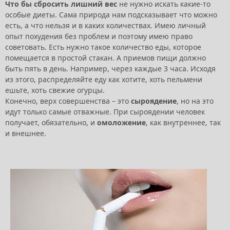
Что бы сбросить лишний вес
не нужно искать какие-то
особые диеты. Сама природа нам подсказывает что можно
есть, а что нельзя и в каких количествах. Имею личный
опыт похудения без проблем и поэтому имею право
советовать. Есть нужно такое количество еды, которое
помещается в простой стакан. А приемов пищи должно
быть пять в день. Например, через каждые 3 часа. Исходя
из этого, распределяйте еду как хотите, хоть пельмени
ешьте, хоть свежие огурцы.
Конечно, верх совершенства – это
сыроядение
, но на это
идут только самые отважные. При сыроядении человек
получает, обязательно, и
омоложение
, как внутреннее, так
и внешнее.