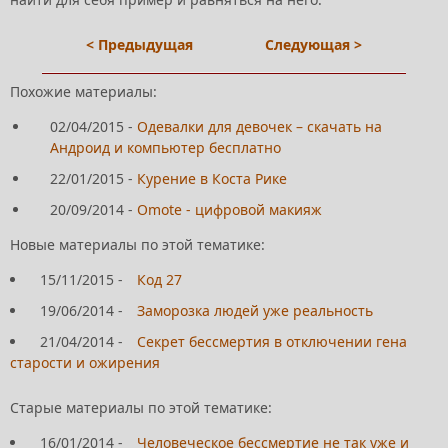
< Предыдущая
Следующая >
Похожие материалы:
02/04/2015
-
Одевалки для девочек – скачать на
Андроид и компьютер бесплатно
22/01/2015
-
Курение в Коста Рике
20/09/2014
-
Omote - цифровой макияж
Новые материалы по этой тематике:
15/11/2015
-
Код 27
19/06/2014
-
Заморозка людей уже реальность
21/04/2014
-
Секрет бессмертия в отключении гена
старости и ожирения
Старые материалы по этой тематике:
16/01/2014
-
Человеческое бессмертие не так уже и