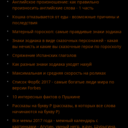
Английское произношение: как правильно
произносить английские слова - 1 часть
Кошка отказывается от еды - возможные причины и
последствия
Матерный гороскоп: самые правдивые знаки зодиака
Знаки зодиака в виде сказочных персонажей - какая
вы нечисть и какие вы сказочные герои по гороскопу
Спряжение Испанских глаголов
Как разные знаки зодиака уходят нахуй
Максимальная и средняя скорость на роликах
Список Форбс 2017 - самые богатые люди мира по
версии Forbes
10 интересных фактов о Пушкине
Рассказы на букву Р (рассказы, в которых все слова
начинаются на букву Р)
Все мемы 2017 года - мемный календарь с
картинками - Агутин, умный негр, ждун, Шурыгина,