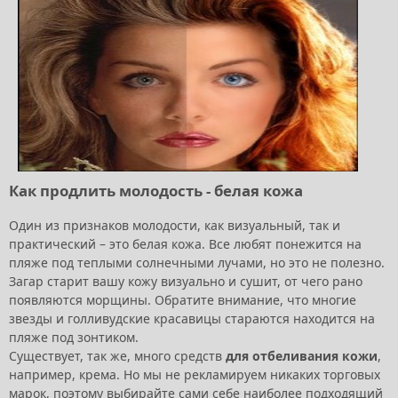
Как продлить молодость - белая кожа
Один из признаков молодости, как визуальный, так и
практический – это белая кожа. Все любят понежится на
пляже под теплыми солнечными лучами, но это не полезно.
Загар старит вашу кожу визуально и сушит, от чего рано
появляются морщины. Обратите внимание, что многие
звезды и голливудские красавицы стараются находится на
пляже под зонтиком.
Существует, так же, много средств
для отбеливания кожи
,
например, крема. Но мы не рекламируем никаких торговых
марок, поэтому выбирайте сами себе наиболее подходящий