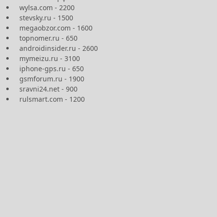
wylsa.com - 2200
stevsky.ru - 1500
megaobzor.com - 1600
topnomer.ru - 650
androidinsider.ru - 2600
mymeizu.ru - 3100
iphone-gps.ru - 650
gsmforum.ru - 1900
sravni24.net - 900
rulsmart.com - 1200