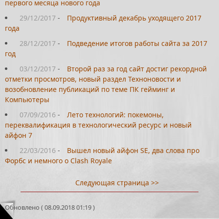
первого месяца нового года
29/12/2017
-
Продуктивный декабрь уходящего 2017
года
28/12/2017
-
Подведение итогов работы сайта за 2017
год
03/12/2017
-
Второй раз за год сайт достиг рекордной
отметки просмотров, новый раздел Техноновости и
возобновление публикаций по теме ПК гейминг и
Компьютеры
07/09/2016
-
Лето технологий: покемоны,
переквалификация в технологический ресурс и новый
айфон 7
22/03/2016
-
Вышел новый айфон SE, два слова про
Форбс и немного о Clash Royale
Следующая страница >>
Обновлено ( 08.09.2018 01:19 )