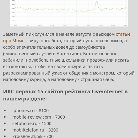
Заметный пик случился в начале августа с выходом
статьи
про Момо
- вирусного бота, который пугал школьников, а
особо впечатлительных довёл до самоубийства
(единственный случай в Аргентине). Бота мгновенно
забанили, но любопытные школьники продолжили искать
его контакты, чтобы на своей шкуре испытать
разрекламированный ужас от общения с монстром, который
наполовину курица, а наполовину - страшная баба.
ИКС первых 15 сайтов рейтинга Liveinternet в
нашем разделе:
iphones.ru - 8100
mobile-review.com - 7300
setphone.ru - 1500
mobiltelefon.ru - 3200
кто-звонит.рф - 700