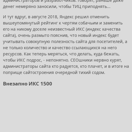
администраторов и разработчиков. Говорят, раньше даже
денег немеряно заносили, чтобы ТИЦ приподнять...
И тут вдруг, в августе 2018, Яндекс решил отменить
вышеупомянутый рейтинг к чертям собачьим и заменить
его на никому доселе неизвестный ИКС (индекс качества
сайта), очень размыто пояснив, что новый индекс будет
учитывать совокупную полезность сайта для посетителей, а
не только количество и качество ссылающихся на него
ресурсов. Как теперь меряться, что делать, куда бежать,
чтобы ИКС подрос, - непонятно. СЕОшники нервно курят,
администраторы сайта кто радуется, кто плачет, и в итоге на
поприще сайтостроения очередной тихий содом.
Внезапно ИКС 1500