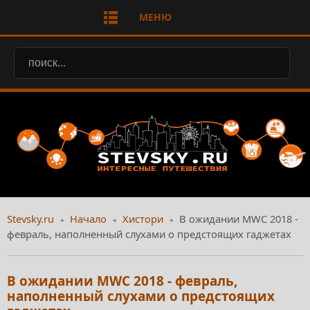
МЕНЮ
Stevsky.ru
Начало
Хистори
В ожидании MWC 2018 -
февраль, наполненный слухами о предстоящих гаджетах
В ожидании MWC 2018 - февраль,
наполненный слухами о предстоящих