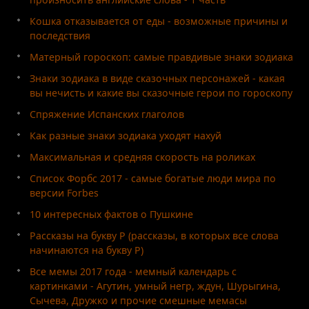
Кошка отказывается от еды - возможные причины и
последствия
Матерный гороскоп: самые правдивые знаки зодиака
Знаки зодиака в виде сказочных персонажей - какая
вы нечисть и какие вы сказочные герои по гороскопу
Спряжение Испанских глаголов
Как разные знаки зодиака уходят нахуй
Максимальная и средняя скорость на роликах
Список Форбс 2017 - самые богатые люди мира по
версии Forbes
10 интересных фактов о Пушкине
Рассказы на букву Р (рассказы, в которых все слова
начинаются на букву Р)
Все мемы 2017 года - мемный календарь с
картинками - Агутин, умный негр, ждун, Шурыгина,
Сычева, Дружко и прочие смешные мемасы