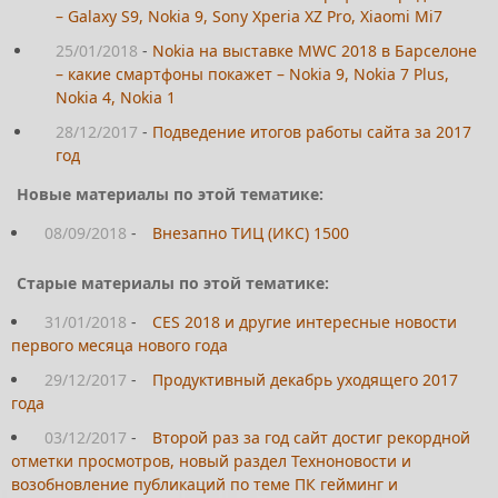
– Galaxy S9, Nokia 9, Sony Xperia XZ Pro, Xiaomi Mi7
25/01/2018
-
Nokia на выставке MWC 2018 в Барселоне
– какие смартфоны покажет – Nokia 9, Nokia 7 Plus,
Nokia 4, Nokia 1
28/12/2017
-
Подведение итогов работы сайта за 2017
год
Новые материалы по этой тематике:
08/09/2018
-
Внезапно ТИЦ (ИКС) 1500
Старые материалы по этой тематике:
31/01/2018
-
CES 2018 и другие интересные новости
первого месяца нового года
29/12/2017
-
Продуктивный декабрь уходящего 2017
года
03/12/2017
-
Второй раз за год сайт достиг рекордной
отметки просмотров, новый раздел Техноновости и
возобновление публикаций по теме ПК гейминг и