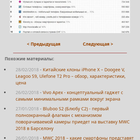
< Предыдущая
Следующая >
Похожие материалы:
28/02/2018
-
Китайские клоны iPhone X – Doogee V,
Leagoo S9, Ulefone T2 Pro – обзор, характеристики,
цена
26/02/2018
-
Vivo Apex - концептуальный гаджет с
самыми минимальными рамками вокруг экрана
27/01/2018
-
Bluboo S2 (Блюбу С2) - первый
полноэкранный флагман с механизмом
поворачиваемой камеры приедет на выставку MWC
2018 в Барселону
26/01/2018
-
MWC 2018 – какие смартфоны представят