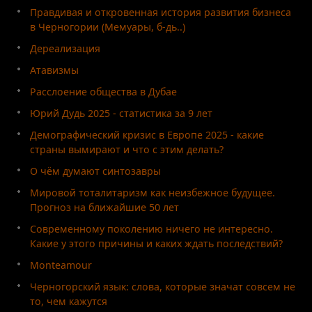
Правдивая и откровенная история развития бизнеса
в Черногории (Мемуары, б-дь..)
Дереализация
Атавизмы
Расслоение общества в Дубае
Юрий Дудь 2025 - статистика за 9 лет
Демографический кризис в Европе 2025 - какие
страны вымирают и что с этим делать?
О чём думают синтозавры
Мировой тоталитаризм как неизбежное будущее.
Прогноз на ближайшие 50 лет
Современному поколению ничего не интересно.
Какие у этого причины и каких ждать последствий?
Monteamour
Черногорский язык: слова, которые значат совсем не
то, чем кажутся