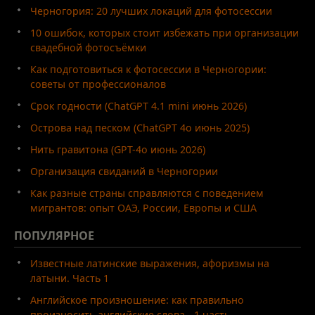
Черногория: 20 лучших локаций для фотосессии
10 ошибок, которых стоит избежать при организации
свадебной фотосъёмки
Как подготовиться к фотосессии в Черногории:
советы от профессионалов
Срок годности (ChatGPT 4.1 mini июнь 2026)
Острова над песком (ChatGPT 4o июнь 2025)
Нить гравитона (GPT-4o июнь 2026)
Организация свиданий в Черногории
Как разные страны справляются с поведением
мигрантов: опыт ОАЭ, России, Европы и США
ПОПУЛЯРНОЕ
Известные латинские выражения, афоризмы на
латыни. Часть 1
Английское произношение: как правильно
произносить английские слова - 1 часть