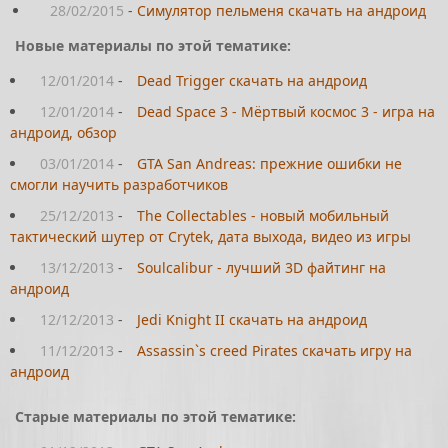
28/02/2015
-
Симулятор пельменя скачать на андроид
Новые материалы по этой тематике:
12/01/2014
-
Dead Trigger скачать на андроид
12/01/2014
-
Dead Space 3 - Мёртвый космос 3 - игра на
андроид, обзор
03/01/2014
-
GTA San Andreas: прежние ошибки не
смогли научить разработчиков
25/12/2013
-
The Collectables - новый мобильный
тактический шутер от Crytek, дата выхода, видео из игры
13/12/2013
-
Soulcalibur - лучший 3D файтинг на
андроид
12/12/2013
-
Jedi Knight II скачать на андроид
11/12/2013
-
Assassin`s creed Pirates скачать игру на
андроид
Старые материалы по этой тематике: