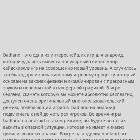
Badland - это одна из интереснейших игр для андроид,
которой удалость вывести популярный сейчас жанр
сайдскроллинга на совершенно новый уровень. А случилось
это благодаря инновационному игровому процессу, который
основан на законах физики и скомбинирован с прекрасным
звуком и невероятной атмосферной графикой. В игре
бэдлэнд, скачать которую вы можете абсолютно бесплатно,
доступен очень оригинальный многопользовательский
режим, позволяющий играя в badland на андроид
подключать к ней до четырех игроков. Во время игры
badland на android в таком режиме, вы будете пытаться
выжить в опасной ситуации, которая не имеет никаких
цивилизованных правил. В игре на андроид badland все