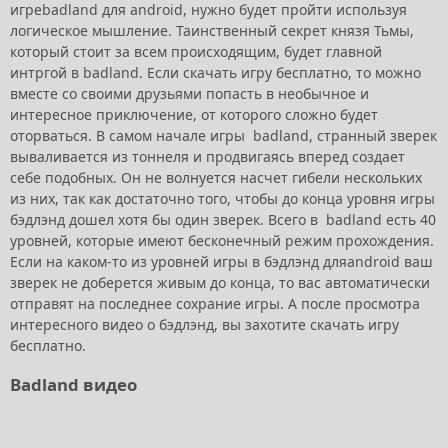
игреbadland для android, нужно будет пройти используя
логическое мышление. Таинственный секрет князя Тьмы,
который стоит за всем происходящим, будет главной
интргой в badland. Если скачать игру бесплатно, то можно
вместе со своими друзьями попасть в необычное и
интересное приключение, от которого сложно будет
оторваться. В самом начале игры badland, странный зверек
вываливается из тоннеля и продвигаясь вперед создает
себе подобных. Он не волнуется насчет гибели нескольких
из них, так как достаточно того, чтобы до конца уровня игры
бэдлэнд дошел хотя бы один зверек. Всего в badland есть 40
уровней, которые имеют бесконечный режим прохождения.
Если на каком-то из уровней игры в бэдлэнд дляandroid ваш
зверек не доберется живым до конца, то вас автоматически
отправят на последнее сохрание игры. А после просмотра
интересного видео о бэдлэнд, вы захотите скачать игру
бесплатно.
Badland видео