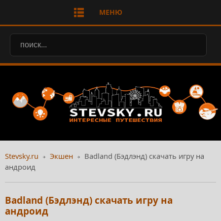
МЕНЮ
Stevsky.ru
Экшен
Badland (Бэдлэнд) скачать игру на
андроид
Badland (Бэдлэнд) скачать игру на
андроид