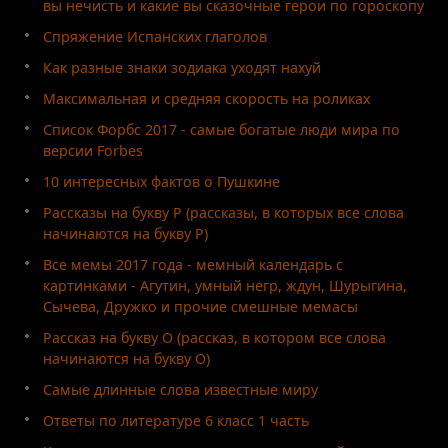
вы нечисть и какие вы сказочные герои по гороскопу
Спряжение Испанских глаголов
Как разные знаки зодиака уходят нахуй
Максимальная и средняя скорость на роликах
Список Форбс 2017 - самые богатые люди мира по
версии Forbes
10 интересных фактов о Пушкине
Рассказы на букву Р (рассказы, в которых все слова
начинаются на букву Р)
Все мемы 2017 года - мемный календарь с
картинками - Агутин, умный негр, ждун, Шурыгина,
Сычева, Дружко и прочие смешные мемасы
Рассказ на букву О (рассказ, в котором все слова
начинаются на букву О)
Самые длинные слова известные миру
Ответы по литературе 6 класс 1 часть