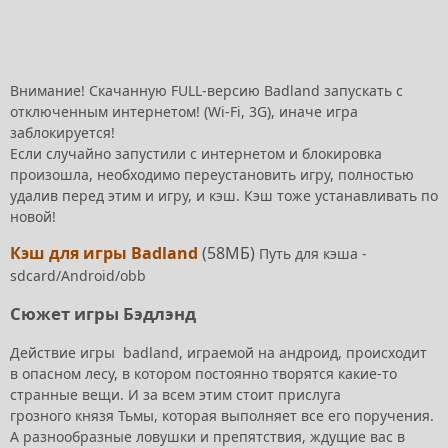
Внимание! Скачанную FULL-версию Badland запускать с
отключенным интернетом! (Wi-Fi, 3G), иначе игра
заблокируется!
Если случайно запустили с интернетом и блокировка
произошла, необходимо переустановить игру, полностью
удалив перед этим и игру, и кэш. Кэш тоже устанавливать по
новой!
Кэш для игры Badland
(58МБ)
Путь для кэша -
sdcard/Android/obb
Сюжет игры Бэдлэнд
Действие игры badland, играемой на андроид, происходит
в опасном лесу, в котором постоянно творятся какие-то
странные вещи. И за всем этим стоит прислуга
грозного князя Тьмы, которая выполняет все его поручения.
А разнообразные ловушки и препятствия, ждущие вас в