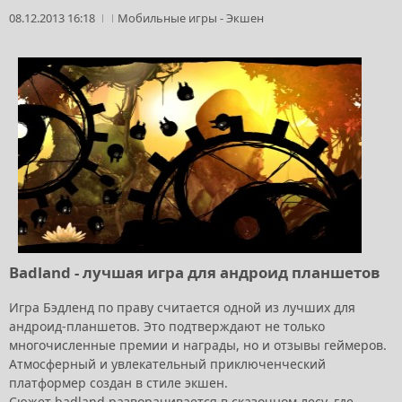
08.12.2013 16:18
Мобильные игры
-
Экшен
Badland - лучшая игра для андроид планшетов
Игра Бэдленд по праву считается одной из лучших для
андроид-планшетов. Это подтверждают не только
многочисленные премии и награды, но и отзывы геймеров.
Атмосферный и увлекательный приключенческий
платформер создан в стиле экшен.
Сюжет badland разворачивается в сказочном лесу, где