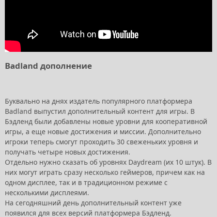
Badland дополнение
Буквально на днях издатель популярного платформера
Badland выпустил дополнительный контент для игры. В
Бэдленд были добавлены новые уровни для кооперативной
игры, а еще новые достижения и миссии. Дополнительно
игроки теперь смогут проходить 30 свеженьких уровня и
получать четыре новых достижения.
Отдельно нужно сказать об уровнях Daydream (их 10 штук). В
них могут играть сразу несколько геймеров, причем как на
одном дисплее, так и в традиционном режиме с
несколькими дисплеями.
На сегодняшний день дополнительный контент уже
появился для всех версий платформера Бэдленд.