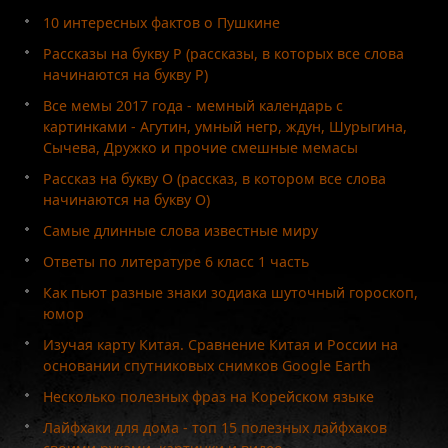
10 интересных фактов о Пушкине
Рассказы на букву Р (рассказы, в которых все слова
начинаются на букву Р)
Все мемы 2017 года - мемный календарь с
картинками - Агутин, умный негр, ждун, Шурыгина,
Сычева, Дружко и прочие смешные мемасы
Рассказ на букву О (рассказ, в котором все слова
начинаются на букву О)
Самые длинные слова известные миру
Ответы по литературе 6 класс 1 часть
Как пьют разные знаки зодиака шуточный гороскоп,
юмор
Изучая карту Китая. Сравнение Китая и России на
основании спутниковых снимков Google Earth
Несколько полезных фраз на Корейском языке
Лайфхаки для дома - топ 15 полезных лайфхаков