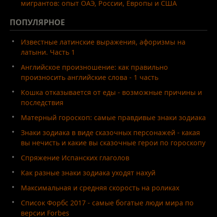
мигрантов: опыт ОАЭ, России, Европы и США
ПОПУЛЯРНОЕ
Известные латинские выражения, афоризмы на
латыни. Часть 1
Английское произношение: как правильно
произносить английские слова - 1 часть
Кошка отказывается от еды - возможные причины и
последствия
Матерный гороскоп: самые правдивые знаки зодиака
Знаки зодиака в виде сказочных персонажей - какая
вы нечисть и какие вы сказочные герои по гороскопу
Спряжение Испанских глаголов
Как разные знаки зодиака уходят нахуй
Максимальная и средняя скорость на роликах
Список Форбс 2017 - самые богатые люди мира по
версии Forbes