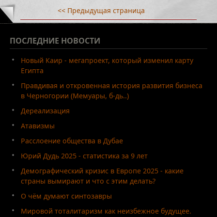
<< Предыдущая страница
ПОСЛЕДНИЕ
НОВОСТИ
Новый Каир - мегапроект, который изменил карту
Египта
Правдивая и откровенная история развития бизнеса
в Черногории (Мемуары, б-дь..)
Дереализация
Атавизмы
Расслоение общества в Дубае
Юрий Дудь 2025 - статистика за 9 лет
Демографический кризис в Европе 2025 - какие
страны вымирают и что с этим делать?
О чём думают синтозавры
Мировой тоталитаризм как неизбежное будущее.