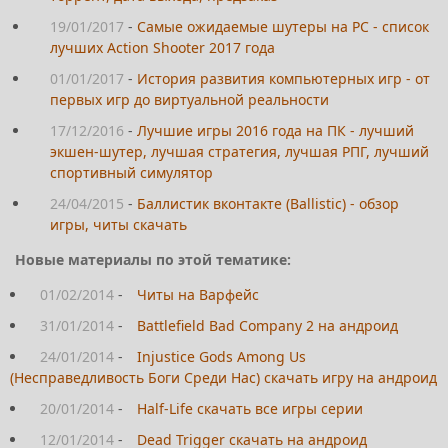
19/01/2017
-
Самые ожидаемые шутеры на PC - список
лучших Action Shooter 2017 года
01/01/2017
-
История развития компьютерных игр - от
первых игр до виртуальной реальности
17/12/2016
-
Лучшие игры 2016 года на ПК - лучший
экшен-шутер, лучшая стратегия, лучшая РПГ, лучший
спортивный симулятор
24/04/2015
-
Баллистик вконтакте (Ballistic) - обзор
игры, читы скачать
Новые материалы по этой тематике:
01/02/2014
-
Читы на Варфейс
31/01/2014
-
Battlefield Bad Company 2 на андроид
24/01/2014
-
Injustice Gods Among Us
(Несправедливость Боги Среди Нас) скачать игру на андроид
20/01/2014
-
Half-Life скачать все игры серии
12/01/2014
-
Dead Trigger скачать на андроид