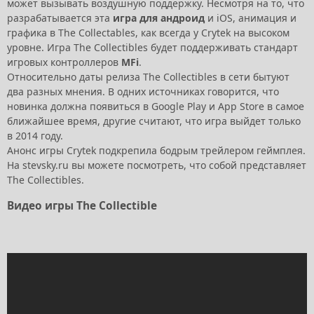
может вызывать воздушную поддержку. Несмотря на то, что
разрабатывается эта
игра для андроид
и iOS, анимация и
графика в The Collectables, как всегда у Crytek на высоком
уровне. Игра The Collectibles будет поддерживать стандарт
игровых контроллеров
MFi
.
Относительно даты релиза The Collectibles в сети бытуют
два разных мнения. В одних источниках говорится, что
новинка должна появиться в Google Play и App Store в самое
ближайшее время, другие считают, что игра выйдет только
в 2014 году.
Анонс игры Crytek подкрепила бодрым трейлером геймплея.
На stevsky.ru вы можете посмотреть, что собой представляет
The Collectibles.
Видео игры The Collectible