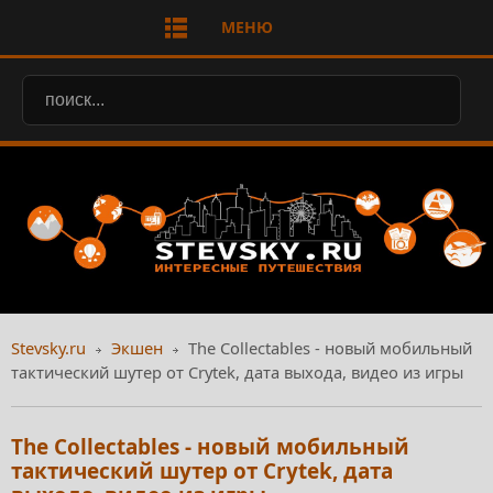
МЕНЮ
Stevsky.ru
Экшен
The Collectables - новый мобильный
тактический шутер от Crytek, дата выхода, видео из игры
The Collectables - новый мобильный
тактический шутер от Crytek, дата