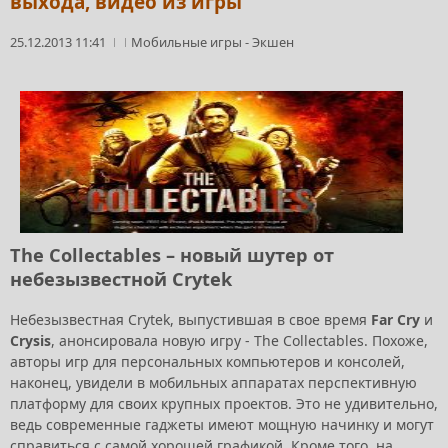
выхода, видео из игры
25.12.2013 11:41
Мобильные игры
-
Экшен
The Collectables – новый шутер от
небезызвестной Crytek
Небезызвестная Crytek, выпустившая в свое время
Far Cry
и
Crysis
, анонсировала новую игру - The Collectables. Похоже,
авторы игр для персональных компьютеров и консолей,
наконец, увидели в мобильных аппаратах перспективную
платформу для своих крупных проектов. Это не удивительно,
ведь современные гаджеты имеют мощную начинку и могут
справиться с самой хорошей графикой. Кроме того, на