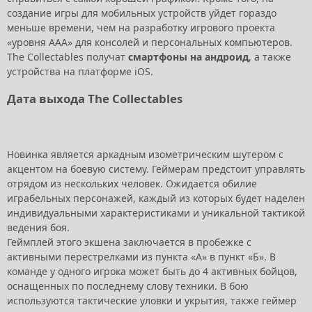
создание игры для мобильных устройств уйдет гораздо
меньше времени, чем на разработку игрового проекта
«уровня ААА» для консолей и персональных компьютеров.
The Collectables получат
смартфоны на андроид
, а также
устройства на платформе iOS.
Дата выхода The Collectables
Новинка является аркадным изометрическим шутером с
акцентом на боевую систему. Геймерам предстоит управлять
отрядом из нескольких человек. Ожидается обилие
играбельных персонажей, каждый из которых будет наделен
индивидуальными характеристиками и уникальной тактикой
ведения боя.
Геймплей этого экшена заключается в пробежке с
активными перестрелками из пункта «А» в пункт «Б». В
команде у одного игрока может быть до 4 активных бойцов,
оснащенных по последнему слову техники. В бою
используются тактические уловки и укрытия, также геймер