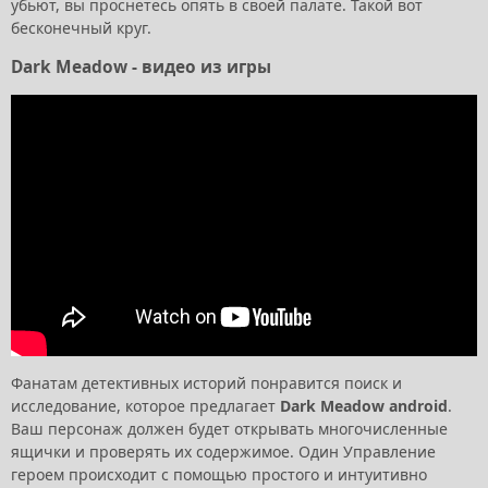
убьют, вы проснетесь опять в своей палате. Такой вот
бесконечный круг.
Dark Meadow - видео из игры
Фанатам детективных историй понравится поиск и
исследование, которое предлагает
Dark Meadow android
.
Ваш персонаж должен будет открывать многочисленные
ящички и проверять их содержимое. Один Управление
героем происходит с помощью простого и интуитивно