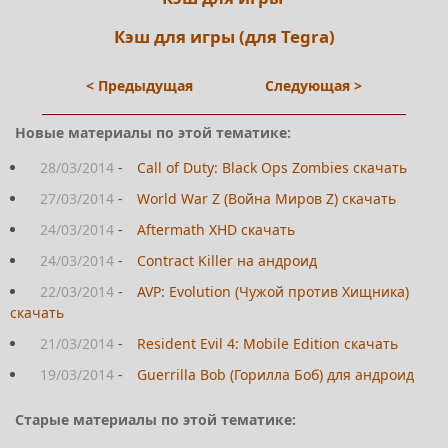
Кэш для игры (для Tegra)
< Предыдущая
Следующая >
Новые материалы по этой тематике:
28/03/2014
-
Call of Duty: Black Ops Zombies скачать
27/03/2014
-
World War Z (Война Миров Z) скачать
24/03/2014
-
Aftermath XHD скачать
24/03/2014
-
Contract Killer на андроид
22/03/2014
-
AVP: Evolution (Чужой против Хищника)
скачать
21/03/2014
-
Resident Evil 4: Mobile Edition скачать
19/03/2014
-
Guerrilla Bob (Горилла Боб) для андроид
Старые материалы по этой тематике: