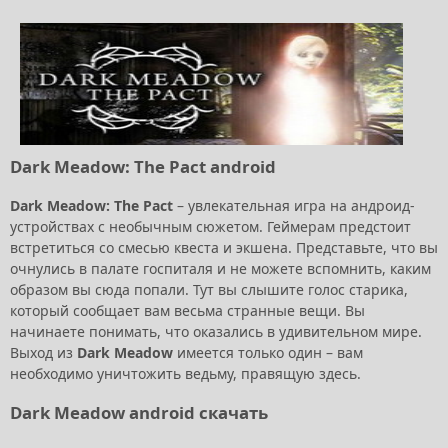
Dark Meadow: The Pact android
Dark Meadow: The Pact
– увлекательная игра на андроид-
устройствах с необычным сюжетом. Геймерам предстоит
встретиться со смесью квеста и экшена. Представьте, что вы
очнулись в палате госпиталя и не можете вспомнить, каким
образом вы сюда попали. Тут вы слышите голос старика,
который сообщает вам весьма странные вещи. Вы
начинаете понимать, что оказались в удивительном мире.
Выход из
Dark Meadow
имеется только один – вам
необходимо уничтожить ведьму, правящую здесь.
Dark Meadow android скачать