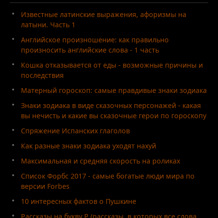
Известные латинские выражения, афоризмы на
латыни. Часть 1
Английское произношение: как правильно
произносить английские слова - 1 часть
Кошка отказывается от еды - возможные причины и
последствия
Матерный гороскоп: самые правдивые знаки зодиака
Знаки зодиака в виде сказочных персонажей - какая
вы нечисть и какие вы сказочные герои по гороскопу
Спряжение Испанских глаголов
Как разные знаки зодиака уходят нахуй
Максимальная и средняя скорость на роликах
Список Форбс 2017 - самые богатые люди мира по
версии Forbes
10 интересных фактов о Пушкине
Рассказы на букву Р (рассказы, в которых все слова