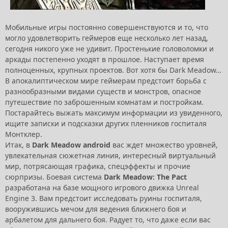
Мобильные игры постоянно совершенствуются и то, что
могло удовлетворить геймеров еще несколько лет назад,
сегодня никого уже не удивит. Простенькие головоломки и
аркады постепенно уходят в прошлое. Наступает время
полноценных, крупных проектов. Вот хотя бы Dark Meadow…
В апокалиптическом мире геймерам предстоит борьба с
разнообразными видами существ и монстров, опасное
путешествие по заброшенным комнатам и постройкам.
Постарайтесь выжать максимум информации из увиденного,
ищите записки и подсказки других пленников госпиталя
Монтклер.
Итак, в
Dark Meadow android
вас ждет множество уровней,
увлекательная сюжетная линия, интересный виртуальный
мир, потрясающая графика, спецэффекты и прочие
сюрпризы. Боевая система
Dark Meadow: The Pact
разработана на базе мощного игрового движка Unreal
Engine 3. Вам предстоит исследовать руины госпиталя,
вооружившись мечом для ведения ближнего боя и
арбалетом для дальнего боя. Радует то, что даже если вас