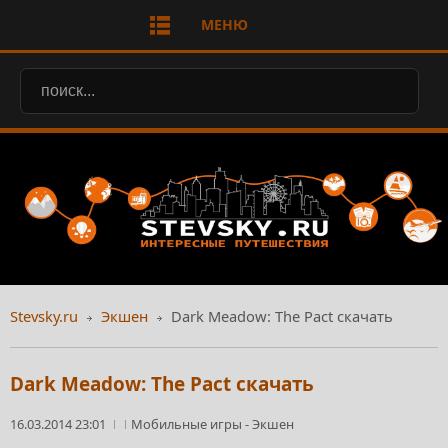
МЕНЮ
Stevsky.ru
Экшен
Dark Meadow: The Pact скачать
Dark Meadow: The Pact скачать
16.03.2014 23:01
Мобильные игры
-
Экшен