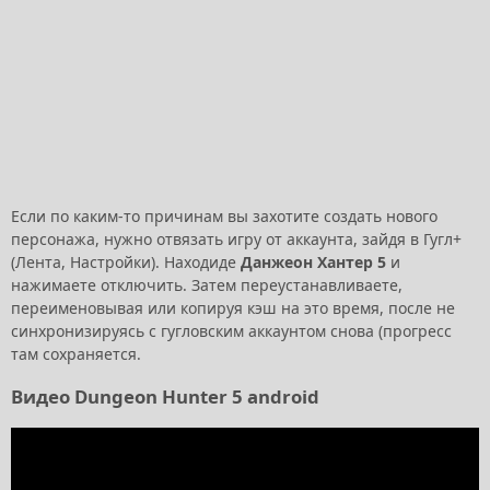
Если по каким-то причинам вы захотите создать нового
персонажа, нужно отвязать игру от аккаунта, зайдя в Гугл+
(Лента, Настройки). Находиде
Данжеон Хантер 5
и
нажимаете отключить. Затем переустанавливаете,
переименовывая или копируя кэш на это время, после не
синхронизируясь с гугловским аккаунтом снова (прогресс
там сохраняется.
Видео Dungeon Hunter 5 android