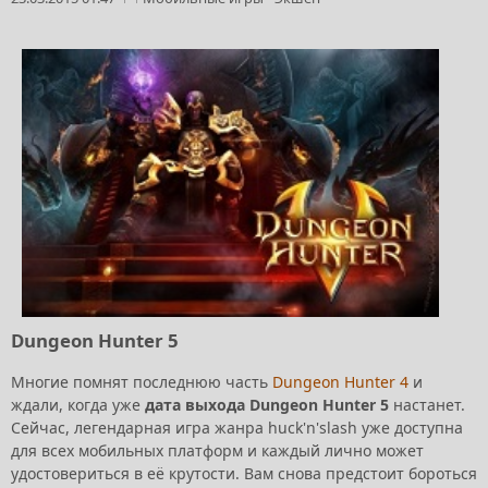
Dungeon Hunter 5
Многие помнят последнюю часть
Dungeon Hunter 4
и
ждали, когда уже
дата выхода Dungeon Hunter 5
настанет.
Сейчас, легендарная игра жанра huck'n'slash уже доступна
для всех мобильных платформ и каждый лично может
удостовериться в её крутости. Вам снова предстоит бороться