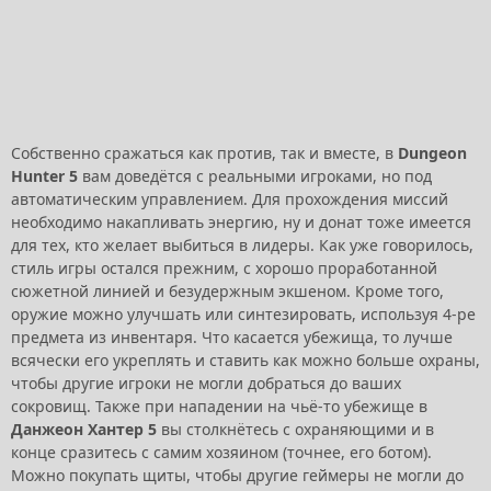
Собственно сражаться как против, так и вместе, в
Dungeon
Hunter 5
вам доведётся с реальными игроками, но под
автоматическим управлением. Для прохождения миссий
необходимо накапливать энергию, ну и донат тоже имеется
для тех, кто желает выбиться в лидеры. Как уже говорилось,
стиль игры остался прежним, с хорошо проработанной
сюжетной линией и безудержным экшеном. Кроме того,
оружие можно улучшать или синтезировать, используя 4-ре
предмета из инвентаря. Что касается убежища, то лучше
всячески его укреплять и ставить как можно больше охраны,
чтобы другие игроки не могли добраться до ваших
сокровищ. Также при нападении на чьё-то убежище в
Данжеон Хантер 5
вы столкнётесь с охраняющими и в
конце сразитесь с самим хозяином (точнее, его ботом).
Можно покупать щиты, чтобы другие геймеры не могли до