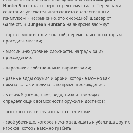
Hunter 5
и осталась верна прежнему стилю. Перед нами
сочетание увлекательного сюжета с качественным
геймплеем, - несомненно, это очередной шедевр от
Gameloft. В
Dungeon Hunter 5
на андроид вас ждут:
- карта с множеством локаций, перемещаясь по которым
проходите миссии;
- миссии 3-ёх уровней сложности, награды за их
прохождение;
- персонаж с собственными параметрами;
- разные виды оружия и брони, которые можно как
покупать, так и получать во время прохождения;
- 5 стихий (Огонь, Свет, Вода, Тьма и Природа),
определяющих возможности оружия и доспехов;
- асинхронная сетевая игра с союзниками;
- своё убежище, которое нужно защищать и убежища других
игроков, которые можно грабить.