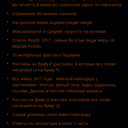
вы нечисть и какие вы сказочные герои по гороскопу
Спряжение Испанских глаголов
Как разные знаки зодиака уходят нахуй
Максимальная и средняя скорость на роликах
Список Форбс 2017 - самые богатые люди мира по
версии Forbes
10 интересных фактов о Пушкине
Рассказы на букву Р (рассказы, в которых все слова
начинаются на букву Р)
Все мемы 2017 года - мемный календарь с
картинками - Агутин, умный негр, ждун, Шурыгина,
Сычева, Дружко и прочие смешные мемасы
Рассказ на букву О (рассказ, в котором все слова
начинаются на букву О)
Самые длинные слова известные миру
Ответы по литературе 6 класс 1 часть