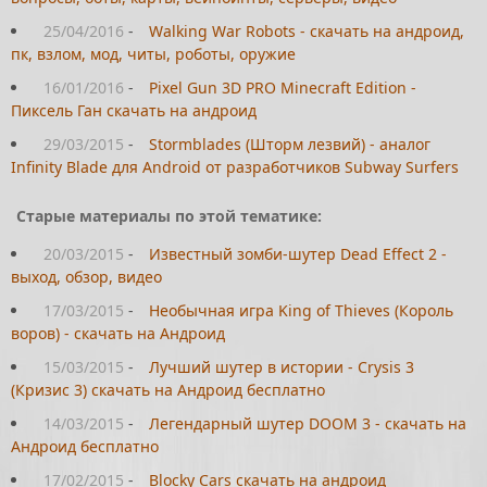
25/04/2016
-
Walking War Robots - скачать на андроид,
пк, взлом, мод, читы, роботы, оружие
16/01/2016
-
Pixel Gun 3D PRO Minecraft Edition -
Пиксель Ган скачать на андроид
29/03/2015
-
Stormblades (Шторм лезвий) - аналог
Infinity Blade для Android от разработчиков Subway Surfers
Старые материалы по этой тематике:
20/03/2015
-
Известный зомби-шутер Dead Effect 2 -
выход, обзор, видео
17/03/2015
-
Необычная игра King of Thieves (Король
воров) - скачать на Андроид
15/03/2015
-
Лучший шутер в истории - Crysis 3
(Кризис 3) скачать на Андроид бесплатно
14/03/2015
-
Легендарный шутер DOOM 3 - скачать на
Андроид бесплатно
17/02/2015
-
Blocky Cars скачать на андроид