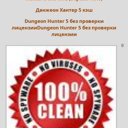
Данжеон Хантер 5 кэш
Dungeon Hunter 5 без проверки
лицензииDungeon Hunter 5 без проверки
лицензии
В