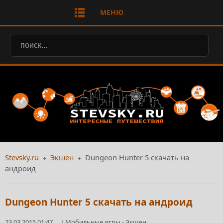
МЕНЮ
Stevsky.ru
Экшен
Dungeon Hunter 5 скачать на
андроид
Dungeon Hunter 5 скачать на андроид
23.03.2015 01:47
Мобильные игры
-
Экшен