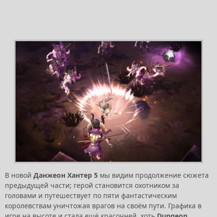
В новой
Данжеон Хантер 5
мы видим продолжение сюжета
предыдущей части; герой становится охотником за
головами и путешествует по пяти фантастическим
королевствам уничтожая врагов на своём пути. Графика в
игре на высоте и стала ещё красочней, хоть
Dungeon