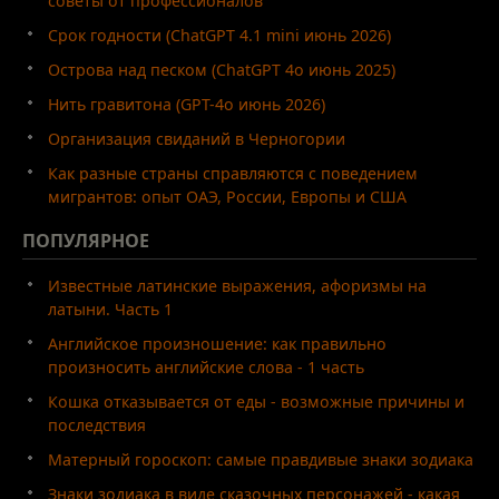
советы от профессионалов
Срок годности (ChatGPT 4.1 mini июнь 2026)
Острова над песком (ChatGPT 4o июнь 2025)
Нить гравитона (GPT-4o июнь 2026)
Организация свиданий в Черногории
Как разные страны справляются с поведением
мигрантов: опыт ОАЭ, России, Европы и США
ПОПУЛЯРНОЕ
Известные латинские выражения, афоризмы на
латыни. Часть 1
Английское произношение: как правильно
произносить английские слова - 1 часть
Кошка отказывается от еды - возможные причины и
последствия
Матерный гороскоп: самые правдивые знаки зодиака
Знаки зодиака в виде сказочных персонажей - какая