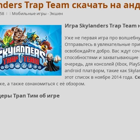
nders Trap Team скачать на ан
:58
Мобильные игры
-
Экшен
Игра Skylanders Trap Team
Уже не первая игра про волшебну
Отправьтесь в увлекательные при
освобождайте добро. Вас ждут со
способностями и захватывающие с
очередь, для консолей (Xbox, Pla
android платформ, такие как Skylan
этот список в ноябре 2014 года.
Ск
е, а также ознакомиться с её обзором.
еры Трап Тим об игре