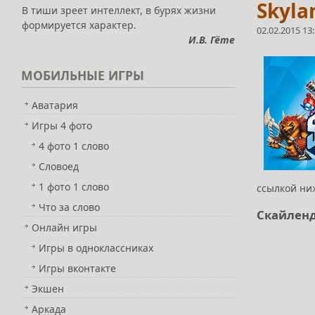
Skyla
В тиши зреет интеллект, в бурях жизни
формируется характер.
02.02.2015 13
И.В. Гёте
МОБИЛЬНЫЕ
ИГРЫ
Аватария
Игры 4 фото
4 фото 1 слово
Словоед
1 фото 1 слово
ссылкой ниж
Что за слово
Скайленд
Онлайн игры
Игры в одноклассниках
Игры вконтакте
Экшен
Аркада