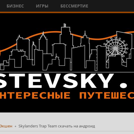
БИЗНЕС
ИГРЫ
БЕССМЕРТИЕ
Экшен
Skylanders Trap Team скачать на андроид