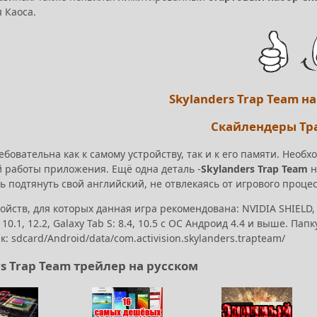
 Каоса.
Skylanders Trap Team н
Скайлендеры Тр
бовательна как к самому устройству, так и к его памяти. Необ
 работы приложения. Ещё одна деталь -
Skylanders Trap Team
н
 подтянуть свой английский, не отвлекаясь от игрового процес
ойств, для которых данная игра рекомендована: NVIDIA SHIELD, Nex
4, 10.1, 12.2, Galaxy Tab S: 8.4, 10.5 c ОС Андроид 4.4 и выше. 
к: sdcard/Android/data/com.activision.skylanders.trapteam/
rs Trap Team трейлер на русском