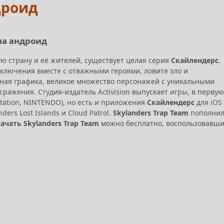
дроид
 на андроид
ю страну и её жителей, существует целая серия
Скайлендерс
.
ключения вместе с отважными героями, ловите зло и
чная графика, великое множество персонажей с уникальными
ражения. Студия-издатель Activision выпускает игры, в первую
yStation, NINTENDO), но есть и приложения
Скайлендерс
для iOS
ders Lost Islands и Cloud Patrol.
Skylanders Trap Team
пополни
ачать Skylanders Trap Team
можно бесплатно, воспользовавши