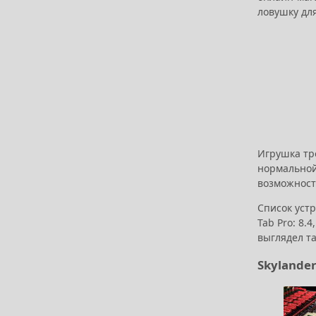
ловушку для
Игрушка тре
нормальной
возможность
Список устр
Tab Pro: 8.
выглядел та
Skylande