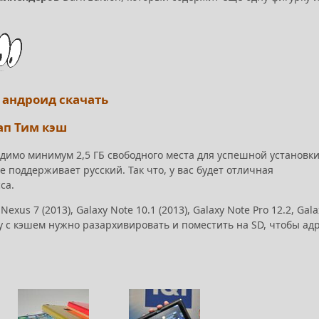
а андроид скачать
ап Тим кэш
ходимо минимум 2,5 ГБ свободного места для успешной установки
е поддерживает русский. Так что, у вас будет отличная
са.
us 7 (2013), Galaxy Note 10.1 (2013), Galaxy Note Pro 12.2, Gala
Папку с кэшем нужно разархивировать и поместить на SD, чтобы ад