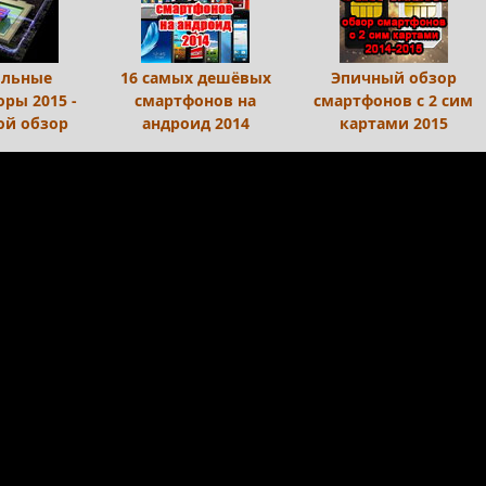
льные
16 самых дешёвых
Эпичный обзор
оры 2015 -
смартфонов на
смартфонов с 2 сим
й обзор
андроид 2014
картами 2015