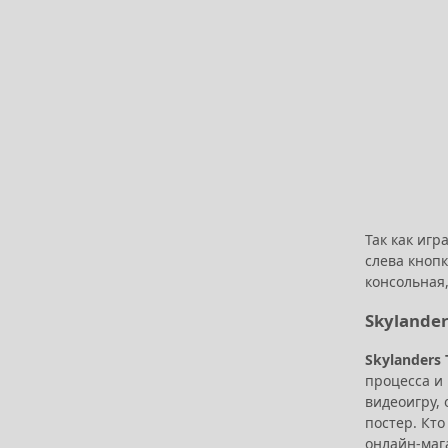
Так как игр
слева кнопк
консольная,
Skylander
Skylanders
процесса и
видеоигру,
постер. Кт
онлайн-маг