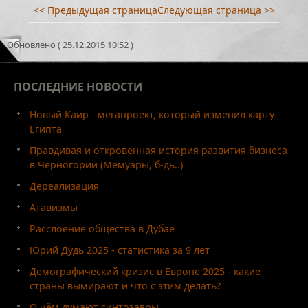
<< Предыдущая страница
Следующая страница >>
Обновлено ( 25.12.2015 10:52 )
ПОСЛЕДНИЕ
НОВОСТИ
Новый Каир - мегапроект, который изменил карту
Египта
Правдивая и откровенная история развития бизнеса
в Черногории (Мемуары, б-дь..)
Дереализация
Атавизмы
Расслоение общества в Дубае
Юрий Дудь 2025 - статистика за 9 лет
Демографический кризис в Европе 2025 - какие
страны вымирают и что с этим делать?
О чём думают синтозавры