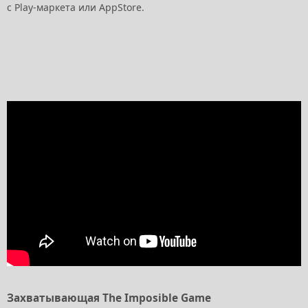
с Play-маркета или AppStore.
Захватывающая The Imposible Game