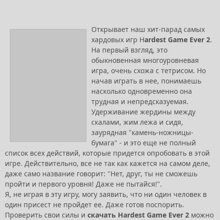
Открывает наш хит-парад самых
хардовых игр H
ardest Game Ever 2
.
На первый взгляд, это
обыкновенная многоуровневая
игра, очень схожа с тетрисом. Но
начав играть в нее, понимаешь
насколько одновременно она
трудная и непредсказуемая.
Удерживание жердины между
скалами, жим лежа и сидя,
заурядная "камень-ножницы-
бумага" - и это еще не полный
список всех действий, которые придется опробовать в этой
игре. Действительно, все не так как кажется на самом деле,
даже само название говорит: "Нет, друг, ты не сможешь
пройти и первого уровня! Даже не пытайся!".
Я, не играя в эту игру, могу заявить, что ни один человек в
один присест не пройдет ее. Даже готов поспорить.
Проверить свои силы и
скачать Hardest Game Ever 2
можно