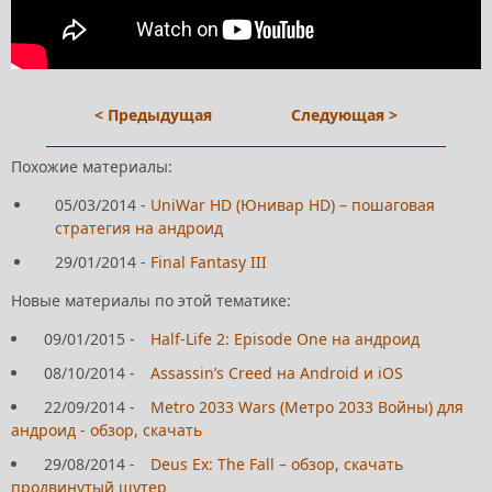
< Предыдущая
Следующая >
Похожие материалы:
05/03/2014
-
UniWar HD (Юнивар HD) – пошаговая
стратегия на андроид
29/01/2014
-
Final Fantasy III
Новые материалы по этой тематике:
09/01/2015
-
Half-Life 2: Episode One на андроид
08/10/2014
-
Assassin’s Creed на Android и iOS
22/09/2014
-
Metro 2033 Wars (Метро 2033 Войны) для
андроид - обзор, скачать
29/08/2014
-
Deus Ex: The Fall – обзор, скачать
продвинутый шутер