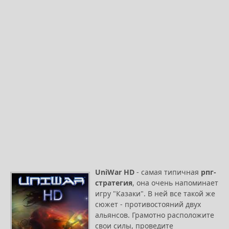
UniWar HD
- самая типичная
рпг-
стратегия
, она очень напоминает
игру "Казаки". В ней все такой же
сюжет - противостояний двух
альянсов. Грамотно расположите
свои силы, проведите