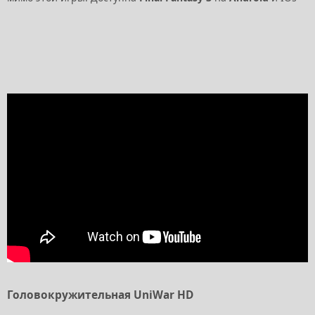
Головокружительная UniWar HD