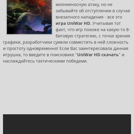
молниеносную атаку, но не
забывайте об отступлении в случае
внезапного нападения - все это
игра UniWar HD
. Учитывая тот
факт, что игр похоже на какую-то 8-
битовую стратегию, с точки зрения
графики, разработчики сумели совместить в ней сложность
и простоту одновременно! Если Вас заинтересовала данная
игрушка, то введите в поисковике "
UniWar HD скачать
" и
наслаждайтесь тактическими победами.