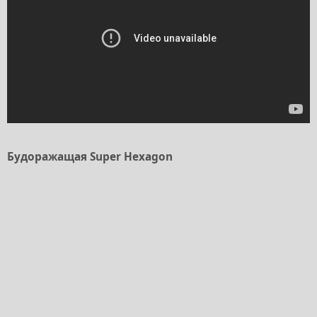
Будоражащая Super Hexagon