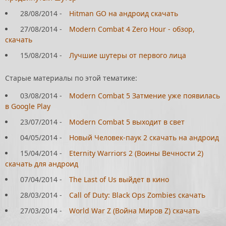
28/08/2014
-
Hitman GO на андроид скачать
27/08/2014
-
Modern Combat 4 Zero Hour - обзор,
скачать
15/08/2014
-
Лучшие шутеры от первого лица
Старые материалы по этой тематике:
03/08/2014
-
Modern Combat 5 Затмение уже появилась
в Google Play
23/07/2014
-
Modern Combat 5 выходит в свет
04/05/2014
-
Новый Человек-паук 2 скачать на андроид
15/04/2014
-
Eternity Warriors 2 (Воины Вечности 2)
скачать для андроид
07/04/2014
-
The Last of Us выйдет в кино
28/03/2014
-
Call of Duty: Black Ops Zombies скачать
27/03/2014
-
World War Z (Война Миров Z) скачать