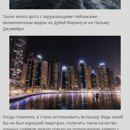
Также много фото с окружающими пейзажами -
великолепным видом на Дубай Марину и на Пальму
Джумейра
Когда стемнело, я стала использовать вспышку. Ведь какой
бы ни был хороший смартфон, получить такое качество
ночных снимков можно только на полноценную камеру с