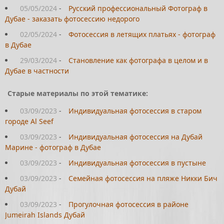
05/05/2024
-
Русский профессиональный Фотограф в
Дубае - заказать фотосессию недорого
02/05/2024
-
Фотосессия в летящих платьях - фотограф
в Дубае
29/03/2024
-
Становление как фотографа в целом и в
Дубае в частности
Старые материалы по этой тематике:
03/09/2023
-
Индивидуальная фотосессия в старом
городе Al Seef
03/09/2023
-
Индивидуальная фотосессия на Дубай
Марине - фотограф в Дубае
03/09/2023
-
Индивидуальная фотосессия в пустыне
03/09/2023
-
Семейная фотосессия на пляже Никки Бич
Дубай
03/09/2023
-
Прогулочная фотосессия в районе
Jumeirah Islands Дубай