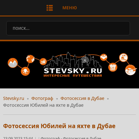
МЕНЮ
Stevsky.ru
Фотограф
Фотосессия в Дубае
Фотосессия Юбилей на яхте в Дубае
Фотосессия Юбилей на яхте в Дубае
23.09.2023 15:44
Фотограф
-
Фотосессия в Дубае