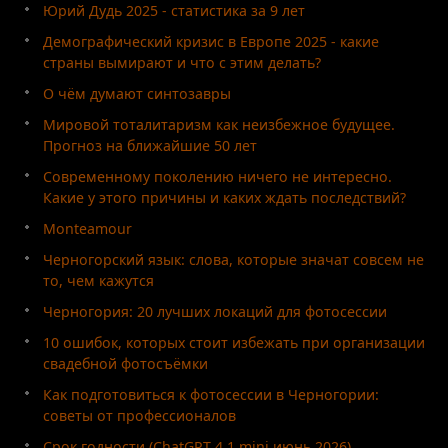
Юрий Дудь 2025 - статистика за 9 лет
Демографический кризис в Европе 2025 - какие
страны вымирают и что с этим делать?
О чём думают синтозавры
Мировой тоталитаризм как неизбежное будущее.
Прогноз на ближайшие 50 лет
Современному поколению ничего не интересно.
Какие у этого причины и каких ждать последствий?
Monteamour
Черногорский язык: слова, которые значат совсем не
то, чем кажутся
Черногория: 20 лучших локаций для фотосессии
10 ошибок, которых стоит избежать при организации
свадебной фотосъёмки
Как подготовиться к фотосессии в Черногории:
советы от профессионалов
Срок годности (ChatGPT 4.1 mini июнь 2026)