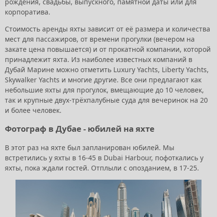
рождения, свадьбы, выпускного, памятной даты или для
корпоратива.
Стоимость аренды яхты зависит от её размера и количества
мест для пассажиров, от времени прогулки (вечером на
закате цена повышается) и от прокатной компании, которой
принадлежит яхта. Из наиболее известных компаний в
Дубай Марине можно отметить Luxury Yachts, Liberty Yachts,
Skywalker Yachts и многие другие. Все они предлагают как
небольшие яхты для прогулок, вмещающие до 10 человек,
так и крупные двух-трёхпалубные суда для вечеринок на 20
и более человек.
Фотограф в Дубае - юбилей на яхте
В этот раз на яхте был запланирован юбилей. Мы
встретились у яхты в 16-45 в Dubai Harbour, пофоткались у
яхты, пока ждали гостей. Отплыли с опозданием, в 17-25.