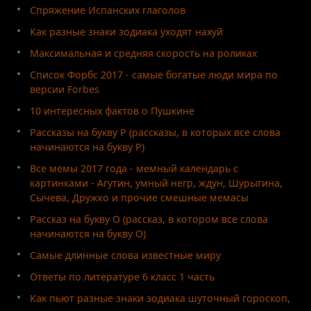
Спряжение Испанских глаголов
Как разные знаки зодиака уходят нахуй
Максимальная и средняя скорость на роликах
Список Форбс 2017 - самые богатые люди мира по
версии Forbes
10 интересных фактов о Пушкине
Рассказы на букву Р (рассказы, в которых все слова
начинаются на букву Р)
Все мемы 2017 года - мемный календарь с
картинками - Агутин, умный негр, ждун, Шурыгина,
Сычева, Дружко и прочие смешные мемасы
Рассказ на букву О (рассказ, в котором все слова
начинаются на букву О)
Самые длинные слова известные миру
Ответы по литературе 6 класс 1 часть
Как пьют разные знаки зодиака шуточный гороскоп,