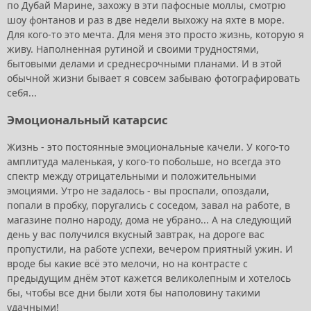
по Дубай Марине, захожу в эти пафосные моллы, смотрю
шоу фонтанов и раз в две недели выхожу на яхте в море.
Для кого-то это мечта. Для меня это просто жизнь, которую я
живу. Наполненная рутиной и своими трудностями,
бытовыми делами и среднесрочными планами. И в этой
обычной жизни бывает я совсем забываю фотографировать
себя...
Эмоциональный катарсис
Жизнь - это постоянные эмоциональные качели. У кого-то
амплитуда маленькая, у кого-то побольше, но всегда это
спектр между отрицательными и положительными
эмоциями. Утро не задалось - вы проспали, опоздали,
попали в пробку, поругались с соседом, завал на работе, в
магазине полно народу, дома не убрано... А на следующий
день у вас получился вкусный завтрак, на дороге вас
пропустили, на работе успехи, вечером приятный ужин. И
вроде бы какие всё это мелочи, но на контрасте с
предыдущим днём этот кажется великолепным и хотелось
бы, чтобы все дни были хотя бы наполовину такими
удачными!