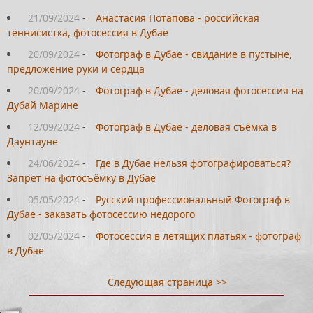
21/09/2024
-
Анастасия Потапова - российская
теннисистка, фотосессия в Дубае
20/09/2024
-
Фотограф в Дубае - свидание в пустыне,
предложение руки и сердца
20/09/2024
-
Фотограф в Дубае - деловая фотосессия на
Дубай Марине
12/09/2024
-
Фотограф в Дубае - деловая съёмка в
Даунтауне
24/06/2024
-
Где в Дубае нельзя фотографироваться?
Запрет на фотосъёмку в Дубае
05/05/2024
-
Русский профессиональный Фотограф в
Дубае - заказать фотосессию недорого
02/05/2024
-
Фотосессия в летящих платьях - фотограф
в Дубае
Следующая страница >>