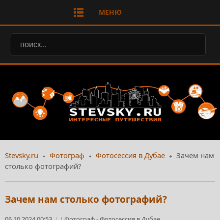
МЕНЮ
Stevsky.ru
Фотограф
Фотосессия в Дубае
Зачем нам
столько фотографий?
Зачем нам столько фотографий?
06.10.2024 00:53
Фотограф
-
Фотосессия в Дубае