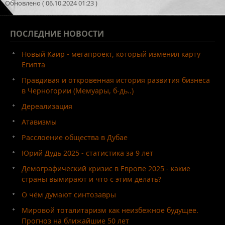
Обновлено ( 06.10.2024 01:23 )
ПОСЛЕДНИЕ
НОВОСТИ
Новый Каир - мегапроект, который изменил карту
Египта
Правдивая и откровенная история развития бизнеса
в Черногории (Мемуары, б-дь..)
Дереализация
Атавизмы
Расслоение общества в Дубае
Юрий Дудь 2025 - статистика за 9 лет
Демографический кризис в Европе 2025 - какие
страны вымирают и что с этим делать?
О чём думают синтозавры
Мировой тоталитаризм как неизбежное будущее.
Прогноз на ближайшие 50 лет