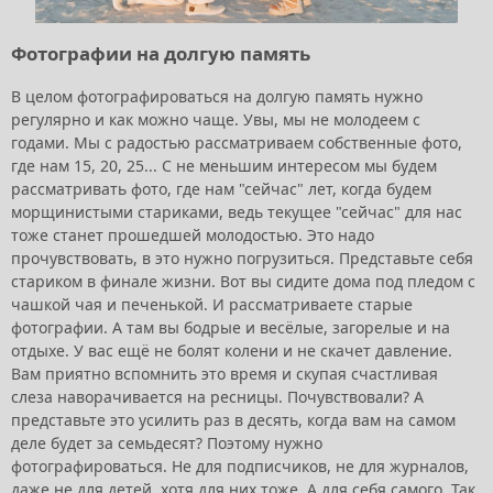
Фотографии на долгую память
В целом фотографироваться на долгую память нужно
регулярно и как можно чаще. Увы, мы не молодеем с
годами. Мы с радостью рассматриваем собственные фото,
где нам 15, 20, 25... С не меньшим интересом мы будем
рассматривать фото, где нам "сейчас" лет, когда будем
морщинистыми стариками, ведь текущее "сейчас" для нас
тоже станет прошедшей молодостью. Это надо
прочувствовать, в это нужно погрузиться. Представьте себя
стариком в финале жизни. Вот вы сидите дома под пледом с
чашкой чая и печенькой. И рассматриваете старые
фотографии. А там вы бодрые и весёлые, загорелые и на
отдыхе. У вас ещё не болят колени и не скачет давление.
Вам приятно вспомнить это время и скупая счастливая
слеза наворачивается на ресницы. Почувствовали? А
представьте это усилить раз в десять, когда вам на самом
деле будет за семьдесят? Поэтому нужно
фотографироваться. Не для подписчиков, не для журналов,
даже не для детей, хотя для них тоже. А для себя самого. Так