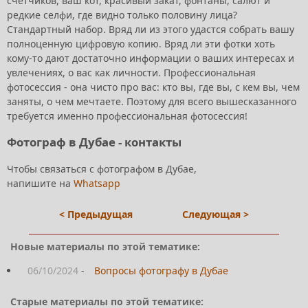
счётчиков, ваш кот, красивый закат, фонтаны, салют и
редкие селфи, где видно только половину лица?
Стандартный набор. Вряд ли из этого удастся собрать вашу
полноценную цифровую копию. Вряд ли эти фотки хоть
кому-то дают достаточно информации о ваших интересах и
увлечениях, о вас как личности. Профессиональная
фотосессия - она чисто про вас: кто вы, где вы, с кем вы, чем
заняты, о чем мечтаете. Поэтому для всего вышесказанного
требуется именно профессиональная фотосессия!
Фотограф в Дубае - контакты
Чтобы связаться с фотографом в Дубае,
напишите на
Whatsapp
< Предыдущая
Следующая >
Новые материалы по этой тематике:
06/10/2024
-
Вопросы фотографу в Дубае
Старые материалы по этой тематике: