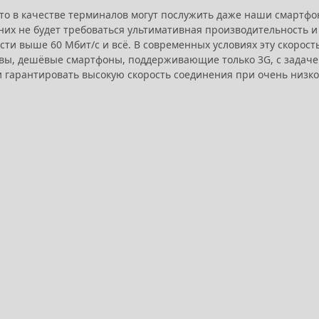
 то в качестве терминалов могут послужить даже наши смартфо
них не будет требоваться ультимативная производительность и
ти выше 60 Мбит/с и всё. В современных условиях эту скорост
 Увы, дешёвые смартфоны, поддерживающие только 3G, с задач
 и гарантировать высокую скорость соединения при очень низк