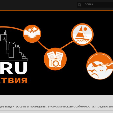
ее видеигр, суть и принципы, экономические особенности, предпосы