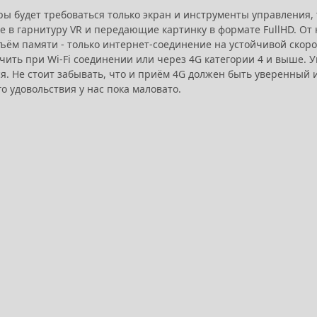
гры будет требоваться только экран и инструменты управления,
е в гарнитуру VR и передающие картинку в формате FullHD. От 
ъём памяти - только интернет-соединение на устойчивой скорос
чить при Wi-Fi соединении или через 4G категории 4 и выше.
ся. Не стоит забывать, что и приём 4G должен быть уверенный
го удовольствия у нас пока маловато.