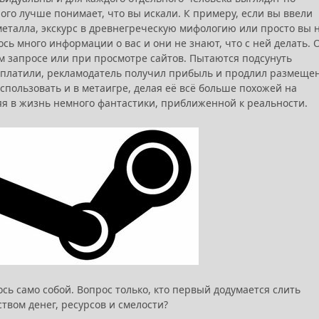
го лучше понимает, что вы искали. К примеру, если вы ввели
металла, экскурс в древнегреческую мифологию или просто вы 
ось много информации о вас и они не знают, что с ней делать. 
м запросе или при просмотре сайтов. Пытаются подсунуть
, оплатили, рекламодатель получил прибыль и продлил размеще
пользовать и в метаигре, делая её всё больше похожей на
яя в жизнь немного фантастики, приближенной к реальности.
ь само собой. Вопрос только, кто первый додумается слить
твом денег, ресурсов и смелости?