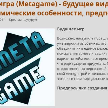
гра (Metagame) - будущее вид
омические особенности, пред
:01
Креатив
-
Футурум
Будущее игр
Возможно, наступила пора дл
уже выросли из обычных игр 
объединит их в единое целое.
поиска в интернете и ваших 
варианты геймплея, все врем
что ещё суждено придумать. 
второстепенных персонажей, 
слой между игрой и жизнью, 
затянет в свои виртуальные п
Предпосылки создания