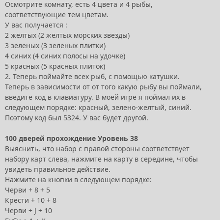
Осмотрите комнату, есть 4 цвета и 4 рыбы,
соответствующие тем цветам.
У вас получается :
2 желтых (2 желтых морских звезды)
3 зеленых (3 зеленых плитки)
4 синих (4 синих полосы на удочке)
5 красных (5 красных плиток)
2. Теперь поймайте всех рыб, с помощью катушки.
Теперь в зависимости от от того какую рыбу вы поймали,
введите код в клавиатуру. В моей игре я поймал их в
следующем порядке: красный, зелено-желтый, синий.
Поэтому код был 5324. У вас будет другой.
100 дверей прохождение Уровень 38
Выяснить, что набор с правой стороны соответствует
набору карт слева, нажмите на карту в середине, чтобы
увидеть правильное действие.
Нажмите на кнопки в следующем порядке:
Черви + 8 + 5
Крести + 10 + 8
Черви + J + 10