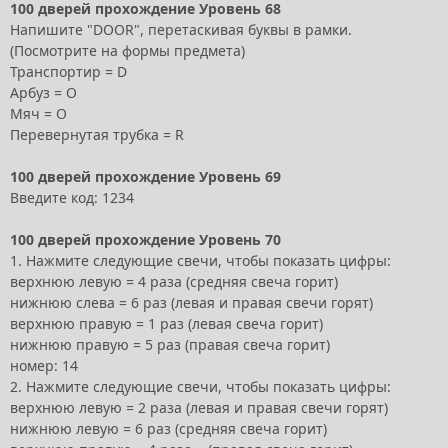
100 дверей прохождение Уровень 68
Напишите "DOOR", перетаскивая буквы в рамки.
(Посмотрите на формы предмета)
Транспортир = D
Арбуз = O
Мяч = O
Перевернутая трубка = R
100 дверей прохождение Уровень 69
Введите код: 1234
100 дверей прохождение Уровень 70
1. Нажмите следующие свечи, чтобы показать цифры:
верхнюю левую = 4 раза (средняя свеча горит)
нижнюю слева = 6 раз (левая и правая свечи горят)
верхнюю правую = 1 раз (левая свеча горит)
нижнюю правую = 5 раз (правая свеча горит)
номер: 14
2. Нажмите следующие свечи, чтобы показать цифры:
верхнюю левую = 2 раза (левая и правая свечи горят)
нижнюю левую = 6 раз (средняя свеча горит)