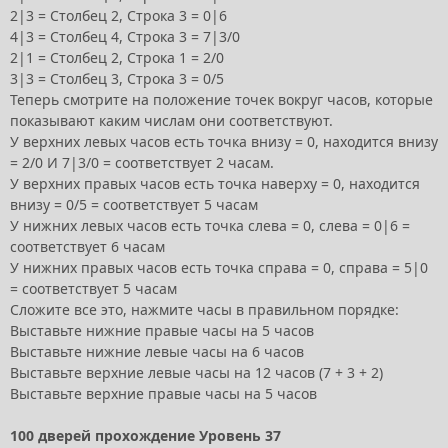
2|3 = Столбец 2, Строка 3 = 0|6
4|3 = Столбец 4, Строка 3 = 7|3/0
2|1 = Столбец 2, Строка 1 = 2/0
3|3 = Столбец 3, Строка 3 = 0/5
Теперь смотрите на положение точек вокруг часов, которые
показывают каким числам они соответствуют.
У верхних левых часов есть точка внизу = 0, находится внизу
= 2/0 И 7|3/0 = соответствует 2 часам.
У верхних правых часов есть точка наверху = 0, находится
внизу = 0/5 = соответствует 5 часам
У нижних левых часов есть точка слева = 0, слева = 0|6 =
соответствует 6 часам
У нижних правых часов есть точка справа = 0, справа = 5|0
= соответствует 5 часам
Сложите все это, нажмите часы в правильном порядке:
Выставьте нижние правые часы на 5 часов
Выставьте нижние левые часы на 6 часов
Выставьте верхние левые часы на 12 часов (7 + 3 + 2)
Выставьте верхние правые часы на 5 часов
100 дверей прохождение Уровень 37