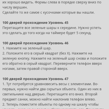
их хорошо видеть. Формы слева в порядке сверху вниз по
числу вершин.
Сделайте то же самое с кусочками которые вы нашли.
100 дверей прохождение Уровень 45
Перетащите все зеленые шары к середине. Нужно успеть
это сделать до того когда на таймере будет 5 секунд.
100 дверей прохождение Уровень 46
1. Нажмите на зеленый шар.
2. Положите его в серый квадрат (без X). Нажмите на
зеленую кнопку. Нажмите на зеленый шар снова и положите
его обратно в серый квадрат. Переверните телефон вверх
ногами, затем правой стороной вверх.
100 дверей прохождение Уровень 47
1. Тут потребуется уравновесить весы с элементами. Во-
первых, нужно найти два скрытых объекта. Один из них в
светильнике над дверью. Перетащите его вниз. Второй
предмет санки, можно найти наклонив телефон влево.
2. Теперь поместите объекты по одному на шкалу чтобы