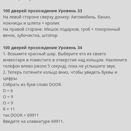
100 дверей прохождение Уровень 33
На левой стороне сверху донизу: Автомобиль, банан,
ножницы и шляпа + кролик
На правой стороне: Мешок подарков, гроб + похоронный
венок, зубочистка, штопор
100 дверей прохождение Уровень 34
1. Возьмите красный шар. Выберите его из своего
инвентаря и поместите в отверстие над кольцом. Наклоните
телефон влево (около 5 секунд), пока не услышите звук.
2. Теперь потяните кольцо вниз, чтобы увидеть буквы и
цифры.
Собрать из букв слово DOOR.
D = 6
O = 9
O = 9
R = 11
так DOOR = 69911
Введите на клавиатуре 69911.