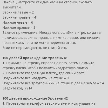
Наконец настройте каждые часы на столько, сколько
высчитали.
Верхние левые = 2
Верхние правые = 4
Нижние левые = 6
Нижние правые = 3
Важное примечание: Иногда есть ошибки в игре, когда ты
нажимаешь верхние правые, нижние левые, или нижние
правые часы, они не могли переместиться.
Если не перемещается, не считай его.
100 дверей прохождение Уровень 41
1. Нажмите на стрелку вправо на полу, затем нажмите
стрелку влево, чтобы получить квадратную плитку.
2. Поместите квадратную плитку, где синий свет.
Подсчитайте все квадраты на стене = 9
Подсчитайте все треугольники на стене И два на земле = 14
Введите код: 7914
100 дверей прохождение Уровень 42
1. Переверните телефон вверх ногами и нож упадет на