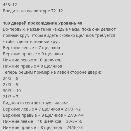
4*3=12
Введите на клавиатуре 72112.
100 дверей прохождение Уровень 40
Во-первых, нажмите на каждые часы, пока они делают
полный круг, чтобы видеть сколько щелчков требуется
чтобы сделать полный круг.
Верхние левые = 7 щелчков
Верхние правые = 9 щелчков
Нижние левые = 10 щелчков
Нижние правые = 8 щелчков
Теперь решим пример на левой стороне двери:
24/3 = 8
27/3 = 9
30/3 = 10
21/3 = 7
Видно что соответствует часам:
Верхние левые = 7 щелчков = 21/3-->2
Верхние правые = 9 щелчков = 27/3-->4
Нижние левые = 10 щелчков = 30/3-->6
Нижние правые = 8 щелчков = 24/3-->3