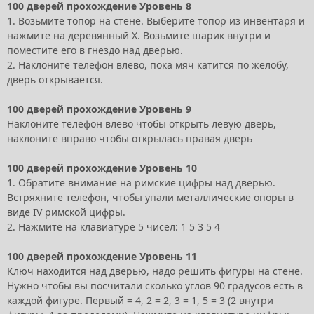
100 дверей прохождение Уровень 8
1. Возьмите топор на стене. Выберите топор из инвентаря и
нажмите на деревянный X. Возьмите шарик внутри и
поместите его в гнездо над дверью.
2. Наклоните телефон влево, пока мяч катится по желобу,
дверь открывается.
100 дверей прохождение Уровень 9
Наклоните телефон влево чтобы открыть левую дверь,
наклоните вправо чтобы открылась правая дверь
100 дверей прохождение Уровень 10
1. Обратите внимание на римские цифры над дверью.
Встряхните телефон, чтобы упали металлические опоры в
виде IV римской цифры.
2. Нажмите на клавиатуре 5 чисел: 1 5 3 5 4
100 дверей прохождение Уровень 11
Ключ находится над дверью, надо решить фигуры на стене.
Нужно чтобы вы посчитали сколько углов 90 градусов есть в
каждой фигуре. Первый = 4, 2 = 2, 3 = 1, 5 = 3 (2 внутри