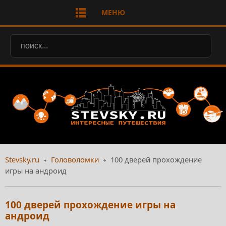
МЕНЮ
Stevsky.ru
Головоломки
100 дверей прохождение
игры на андроид
100 дверей прохождение игры на
андроид