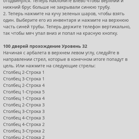
отодвинулся. Теперь наклоните влево чтобы верхний и
нижний брус больше не закрывали синюю трубу.
2. Теперь нажмите на кучу зеленых шаров, чтобы взять
один. Выберите его из инвентаря и нажмите на верхнюю
часть синей трубы. Теперь держите телефон вертикально,
так чтобы мяч упал вниз и попал на красную кнопку.
100 дверей прохождение Уровень 32
Начиная с арбалета в верхнем левом углу, следуйте в
направлении стрел, которые в конечном итоге попадут в
цель. Или нажмите на следующие стрелы:
Столбец 2-Строка 1
Столбец 3-Строка 1
Столбец 2-Строка 4
Столбец 1-Строка 5
Столбец 1-Строка 4
Столбец 2-Строка 3
Столбец 3-Строка 3
Столбец 4-Строка 3
Столбец 4-Строка 2
Столбец 3-Строка 2
Столбец 2-Строка 2