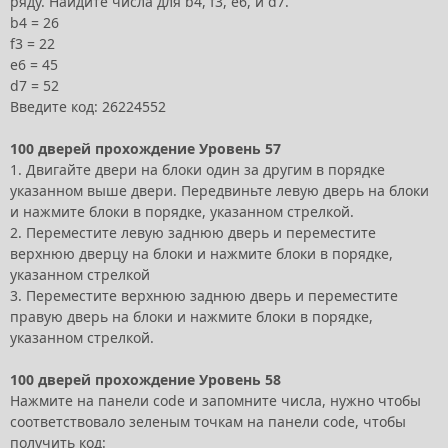
ряду. Найдите числа для b4, f3, e6, и d7.
b4 = 26
f3 = 22
e6 = 45
d7 = 52
Введите код: 26224552
100 дверей прохождение Уровень 57
1. Двигайте двери на блоки один за другим в порядке
указанном выше двери. Передвиньте левую дверь на блоки
и нажмите блоки в порядке, указанном стрелкой.
2. Переместите левую заднюю дверь и переместите
верхнюю дверцу на блоки и нажмите блоки в порядке,
указанном стрелкой
3. Переместите верхнюю заднюю дверь и переместите
правую дверь на блоки и нажмите блоки в порядке,
указанном стрелкой.
100 дверей прохождение Уровень 58
Нажмите на панели code и запомните числа, нужно чтобы
соответствовало зеленым точкам на панели code, чтобы
получить код: