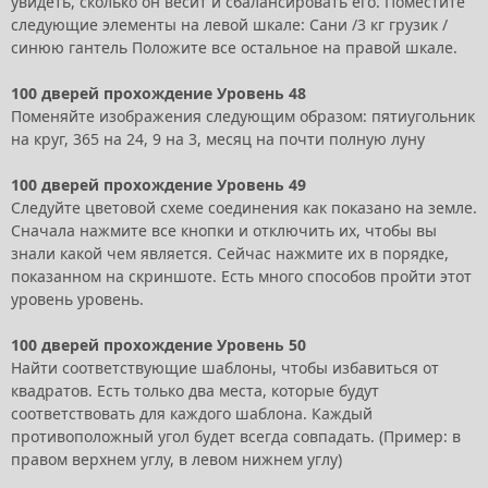
увидеть, сколько он весит и сбалансировать его. Поместите
следующие элементы на левой шкале: Сани /3 кг грузик /
синюю гантель Положите все остальное на правой шкале.
100 дверей прохождение Уровень 48
Поменяйте изображения следующим образом: пятиугольник
на круг, 365 на 24, 9 на 3, месяц на почти полную луну
100 дверей прохождение Уровень 49
Следуйте цветовой схеме соединения как показано на земле.
Сначала нажмите все кнопки и отключить их, чтобы вы
знали какой чем является. Сейчас нажмите их в порядке,
показанном на скриншоте. Есть много способов пройти этот
уровень уровень.
100 дверей прохождение Уровень 50
Найти соответствующие шаблоны, чтобы избавиться от
квадратов. Есть только два места, которые будут
соответствовать для каждого шаблона. Каждый
противоположный угол будет всегда совпадать. (Пример: в
правом верхнем углу, в левом нижнем углу)