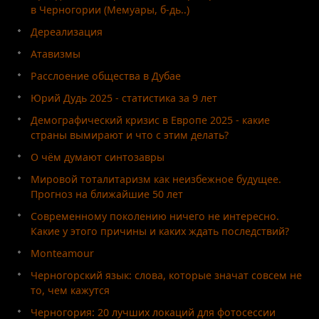
в Черногории (Мемуары, б-дь..)
Дереализация
Атавизмы
Расслоение общества в Дубае
Юрий Дудь 2025 - статистика за 9 лет
Демографический кризис в Европе 2025 - какие
страны вымирают и что с этим делать?
О чём думают синтозавры
Мировой тоталитаризм как неизбежное будущее.
Прогноз на ближайшие 50 лет
Современному поколению ничего не интересно.
Какие у этого причины и каких ждать последствий?
Monteamour
Черногорский язык: слова, которые значат совсем не
то, чем кажутся
Черногория: 20 лучших локаций для фотосессии