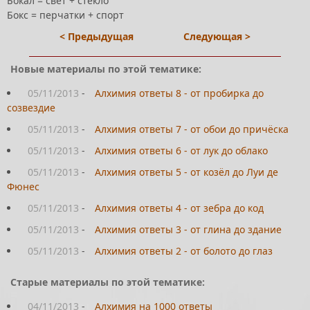
Бокал = свет + стекло
Бокс = перчатки + спорт
< Предыдущая
Следующая >
Новые материалы по этой тематике:
05/11/2013
-
Алхимия ответы 8 - от пробирка до
созвездие
05/11/2013
-
Алхимия ответы 7 - от обои до причёска
05/11/2013
-
Алхимия ответы 6 - от лук до облако
05/11/2013
-
Алхимия ответы 5 - от козёл до Луи де
Фюнес
05/11/2013
-
Алхимия ответы 4 - от зебра до код
05/11/2013
-
Алхимия ответы 3 - от глина до здание
05/11/2013
-
Алхимия ответы 2 - от болото до глаз
Старые материалы по этой тематике:
04/11/2013
-
Алхимия на 1000 ответы