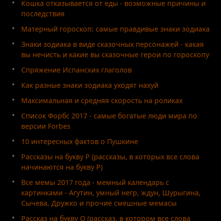
Кошка отказывается от еды - возможные причины и
последствия
Матерный гороскоп: самые правдивые знаки зодиака
Знаки зодиака в виде сказочных персонажей - какая
вы нечисть и какие вы сказочные герои по гороскопу
Спряжение Испанских глаголов
Как разные знаки зодиака уходят нахуй
Максимальная и средняя скорость на роликах
Список Форбс 2017 - самые богатые люди мира по
версии Forbes
10 интересных фактов о Пушкине
Рассказы на букву Р (рассказы, в которых все слова
начинаются на букву Р)
Все мемы 2017 года - мемный календарь с
картинками - Агутин, умный негр, ждун, Шурыгина,
Сычева, Дружко и прочие смешные мемасы
Рассказ на букву О (рассказ, в котором все слова