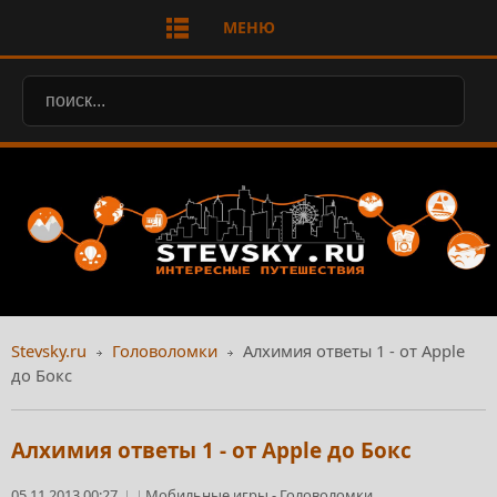
МЕНЮ
Stevsky.ru
Головоломки
Алхимия ответы 1 - от Apple
до Бокс
Алхимия ответы 1 - от Apple до Бокс
05.11.2013 00:27
Мобильные игры
-
Головоломки