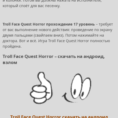
и колонки. Потом вы должны нажать на исполнителя,
который споёт для вас песенку.
Troll Face Quest Horror прохождение 17 уровень
– требует
от вас выполнение нового действия: проведение по экрану
двумя пальцами (свайпаем вниз). Потом нажимайте на
доктора. Вот и всё. Игра Troll Face Quest Horror полностью
пройдена.
Troll Face Quest Horror – скачать на андроид,
взлом
Troll Face Quest Horror скачать на андроид