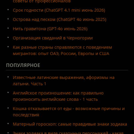
советы от профессионалов
Срок годности (ChatGPT 4.1 mini июнь 2026)
Острова над песком (ChatGPT 4o июнь 2025)
Нить гравитона (GPT-4o июнь 2026)
Организация свиданий в Черногории
Как разные страны справляются с поведением
мигрантов: опыт ОАЭ, России, Европы и США
ПОПУЛЯРНОЕ
Известные латинские выражения, афоризмы на
латыни. Часть 1
Английское произношение: как правильно
произносить английские слова - 1 часть
Кошка отказывается от еды - возможные причины и
последствия
Матерный гороскоп: самые правдивые знаки зодиака
Знаки зодиака в виде сказочных персонажей - какая