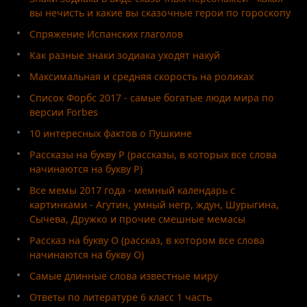
вы нечисть и какие вы сказочные герои по гороскопу
Спряжение Испанских глаголов
Как разные знаки зодиака уходят нахуй
Максимальная и средняя скорость на роликах
Список Форбс 2017 - самые богатые люди мира по
версии Forbes
10 интересных фактов о Пушкине
Рассказы на букву Р (рассказы, в которых все слова
начинаются на букву Р)
Все мемы 2017 года - мемный календарь с
картинками - Агутин, умный негр, ждун, Шурыгина,
Сычева, Дружко и прочие смешные мемасы
Рассказ на букву О (рассказ, в котором все слова
начинаются на букву О)
Самые длинные слова известные миру
Ответы по литературе 6 класс 1 часть