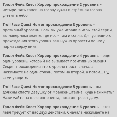
Тролл Фейс Квест Хоррор прохождение 2 уровень
–
четыре-пять тапов на голову куклы и стрёмная голова
улетит в небо.
Troll Face Quest Horror прохождение 3 уровень
–
противный уровень. Если вы уже играли в игры этой серии,
вы наверняка знаете: где нос – там и сопля. Для успешного
прохождения этого уровня вам нужно провести по носу
парня сверху вниз.
Тролл Фейс Квест Хоррор прохождение 4 уровень
– еще
один уровень, который не вызывает позитивных эмоция.
Секрет прохождения этого уровня прост: сначала
нажимаете на один стакан, потом на второй, а потом… Ну,
сами увидите.
Troll Face Quest Horror прохождение 5 уровень
– вы
должны спасти девушку от Франкенштейна. Куда нажимать?
Нажимайте на шею оппонента, пока он трясет даму.
Тролл Фейс Квест Хоррор прохождение 6 уровень
– этот
левл требует от вас двух действий. Сначала нажимаете на