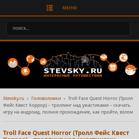
МЕНЮ
Stevsky.ru
Головоломки
Troll Face Quest Horror (Тролл
Фейс Квест Хоррор) – троллинг над ужастиками – скачать
игру на андроид, полное прохождение, как пройти, взлом
Troll Face Quest Horror (Тролл Фейс Квест