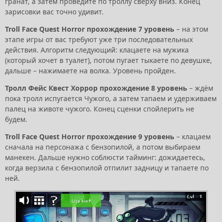
гранат, а затем проведите по троллу сверху вниз. Конец
зарисовки вас точно удивит.
Troll Face Quest Horror прохождение 7 уровень
– на этом
этапе игры от вас требуют уже три последовательных
действия. Алгоритм следующий: клацаете на мужика
(который хочет в туалет), потом пугает тыкаете по девушке,
дальше – нажимаете на волка. Уровень пройден.
Тролл Фейс Квест Хоррор прохождение 8 уровень
– ждём
пока тролл испугается Чужого, а затем тапаем и удерживаем
палец на животе чужого. Конец сценки спойлерить не
будем.
Troll Face Quest Horror прохождение 9 уровень
– клацаем
сначала на персонажа с бензопилой, а потом выбираем
манекен. Дальше нужно соблюсти тайминг: дожидаетесь,
когда верзила с бензопилой отпилит задницу и тапаете по
ней.