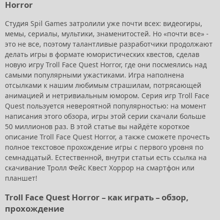
Horror
Студия Spil Games затролили уже почти всех: видеогиры,
мемы, сериалы, мультики, знаменитостей. Но «почти все» -
это не все, поэтому талантливые разработчики продолжают
делать игры в формате юмористических квестов, сделав
новую игру Troll Face Quest Horror, где они посмеялись над
самыми популярными ужастиками. Игра наполнена
отсылками к нашим любимым страшилам, потрясающей
анимацией и нетривиальным юмором. Серия игр Troll Face
Quest пользуется невероятной популярностью: на момент
написания этого обзора, игры этой серии скачали больше
50 миллионов раз. В этой статье вы найдёте короткое
описание Troll Face Quest Horror, а также сможете прочесть
полное текстовое прохождение игры с первого уровня по
семнадцатый. Естественной, внутри статьи есть ссылка на
скачивание Тролл Фейс Квест Хоррор на смартфон или
планшет!
Troll Face Quest Horror – как играть – обзор,
прохождение