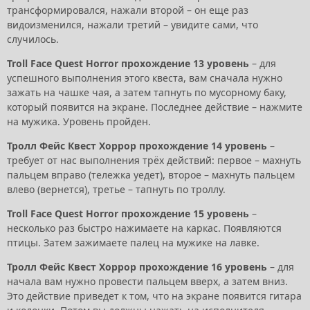
трансформировался, нажали второй – он еще раз
видоизменился, нажали третий – увидите сами, что
случилось.
Troll Face Quest Horror прохождение 13 уровень
– для
успешного выполнения этого квеста, вам сначала нужно
зажать на чашке чая, а затем тапнуть по мусорному баку,
который появится на экране. Последнее действие – нажмите
на мужика. Уровень пройден.
Тролл Фейс Квест Хоррор прохождение 14 уровень
–
требует от нас выполнения трёх действий: первое – махнуть
пальцем вправо (тележка уедет), второе – махнуть пальцем
влево (вернется), третье – тапнуть по троллу.
Troll Face Quest Horror прохождение 15 уровень
–
несколько раз быстро нажимаете на каркас. Появляются
птицы. Затем зажимаете палец на мужике на лавке.
Тролл Фейс Квест Хоррор прохождение 16 уровень
– для
начала вам нужно провести пальцем вверх, а затем вниз.
Это действие приведет к том, что на экране появится гитара