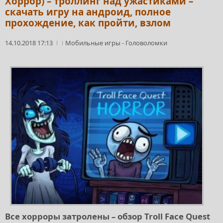
Хоррор) – троллинг над ужастиками –
скачать игру на андроид, полное
прохождение, как пройти, взлом
14.10.2018 17:13
Мобильные игры
-
Головоломки
Все хорроры затролены – обзор Troll Face Quest