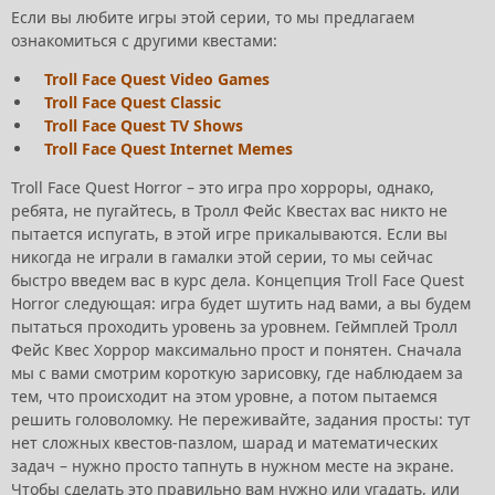
Если вы любите игры этой серии, то мы предлагаем
ознакомиться с другими квестами:
Troll Face Quest Video Games
Troll Face Quest Classic
Troll Face Quest TV Shows
Troll Face Quest Internet Memes
Troll Face Quest Horror – это игра про хорроры, однако,
ребята, не пугайтесь, в Тролл Фейс Квестах вас никто не
пытается испугать, в этой игре прикалываются. Если вы
никогда не играли в гамалки этой серии, то мы сейчас
быстро введем вас в курс дела. Концепция Troll Face Quest
Horror следующая: игра будет шутить над вами, а вы будем
пытаться проходить уровень за уровнем. Геймплей Тролл
Фейс Квес Хоррор максимально прост и понятен. Сначала
мы с вами смотрим короткую зарисовку, где наблюдаем за
тем, что происходит на этом уровне, а потом пытаемся
решить головоломку. Не переживайте, задания просты: тут
нет сложных квестов-пазлом, шарад и математических
задач – нужно просто тапнуть в нужном месте на экране.
Чтобы сделать это правильно вам нужно или угадать, или