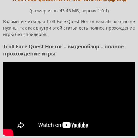
(размер игры 43.46 МБ, версия 1.0.1)
Взломы и читы для Troll Face Quest Horror вам абсолютно не
нужны, так как внутри этой статьи есть полное прохождение
игры без спойлеров.
Troll Face Quest Horror – видеообзор – полное
прохождение игры