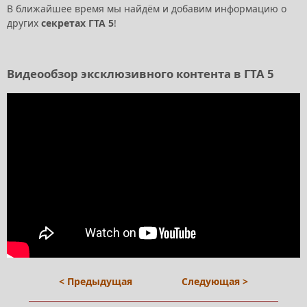
В ближайшее время мы найдём и добавим информацию о
других
секретах ГТА 5
!
Видеообзор эксклюзивного контента в ГТА 5
< Предыдущая
Следующая >