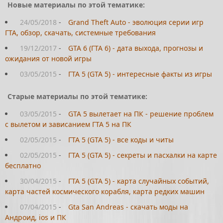
Новые материалы по этой тематике:
24/05/2018
-
Grand Theft Auto - эволюция серии игр
ГТА, обзор, скачать, системные требования
19/12/2017
-
GTA 6 (ГТА 6) - дата выхода, прогнозы и
ожидания от новой игры
03/05/2015
-
ГТА 5 (GTA 5) - интересные факты из игры
Старые материалы по этой тематике:
03/05/2015
-
GTA 5 вылетает на ПК - решение проблем
с вылетом и зависанием ГТА 5 на ПК
02/05/2015
-
ГТА 5 (GTA 5) - все коды и читы
02/05/2015
-
ГТА 5 (GTA 5) - секреты и пасхалки на карте
бесплатно
30/04/2015
-
ГТА 5 (GTA 5) - карта случайных событий,
карта частей космического корабля, карта редких машин
07/04/2015
-
Gta San Andreas - скачать моды на
Андроид, ios и ПК