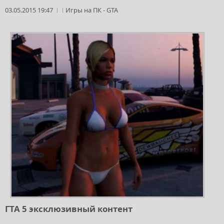
03.05.2015 19:47
Игры на ПК
-
GTA
ГТА 5 эксклюзивный контент