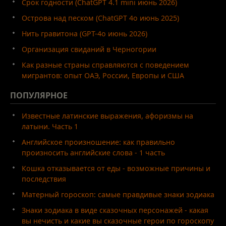
Срок годности (ChatGPT 4.1 mini июнь 2026)
Острова над песком (ChatGPT 4o июнь 2025)
Нить гравитона (GPT-4o июнь 2026)
Организация свиданий в Черногории
Как разные страны справляются с поведением
мигрантов: опыт ОАЭ, России, Европы и США
ПОПУЛЯРНОЕ
Известные латинские выражения, афоризмы на
латыни. Часть 1
Английское произношение: как правильно
произносить английские слова - 1 часть
Кошка отказывается от еды - возможные причины и
последствия
Матерный гороскоп: самые правдивые знаки зодиака
Знаки зодиака в виде сказочных персонажей - какая
вы нечисть и какие вы сказочные герои по гороскопу