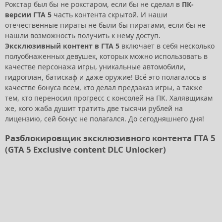
Рокстар был бы не рокстаром, если бы не сделал в
ПК-
версии ГТА 5
часть контента скрытой. И наши
отечественные пираты не были бы пиратами, если бы не
нашли возможность получить к нему доступ.
Эксклюзивный контент в ГТА 5
включает в себя несколько
полуобнаженных девушек, которых можно использовать в
качестве персонажа игры, уникальные автомобили,
гидроплан, батискаф и даже оружие! Всё это полагалось в
качестве бонуса всем, кто делал предзаказ игры, а также
тем, кто переносил прогресс с консолей на ПК. Халявщикам
же, кого жаба душит тратить две тысячи рублей на
лицензию, сей бонус не полагался. До сегодняшнего дня!
Разблокировщик эксклюзивного контента ГТА 5
(GTA 5 Exclusive content DLC Unlocker)