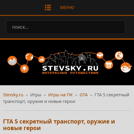
МЕНЮ
Stevsky.ru
Игры
Игры на ПК
GTA
ГТА 5 секретный
транспорт, оружие и новые герои
ГТА 5 секретный транспорт, оружие и
новые герои