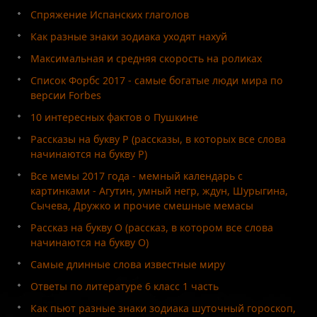
Спряжение Испанских глаголов
Как разные знаки зодиака уходят нахуй
Максимальная и средняя скорость на роликах
Список Форбс 2017 - самые богатые люди мира по
версии Forbes
10 интересных фактов о Пушкине
Рассказы на букву Р (рассказы, в которых все слова
начинаются на букву Р)
Все мемы 2017 года - мемный календарь с
картинками - Агутин, умный негр, ждун, Шурыгина,
Сычева, Дружко и прочие смешные мемасы
Рассказ на букву О (рассказ, в котором все слова
начинаются на букву О)
Самые длинные слова известные миру
Ответы по литературе 6 класс 1 часть
Как пьют разные знаки зодиака шуточный гороскоп,