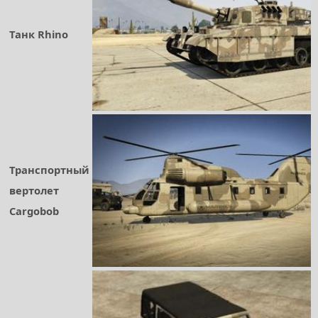
Танк Rhino
Транспортный
вертолет
Cargobob