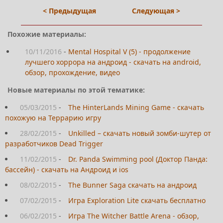
< Предыдущая
Следующая >
Похожие материалы:
10/11/2016
-
Mental Hospital V (5) - продолжение
лучшего хоррора на андроид - скачать на android,
обзор, прохождение, видео
Новые материалы по этой тематике:
05/03/2015
-
The HinterLands Mining Game - скачать
похожую на Террарию игру
28/02/2015
-
Unkilled – скачать новый зомби-шутер от
разработчиков Dead Trigger
11/02/2015
-
Dr. Panda Swimming pool (Доктор Панда:
бассейн) - скачать на Андроид и ios
08/02/2015
-
The Bunner Saga скачать на андроид
07/02/2015
-
Игра Exploration Lite скачать бесплатно
06/02/2015
-
Игра The Witcher Battle Arena - обзор,