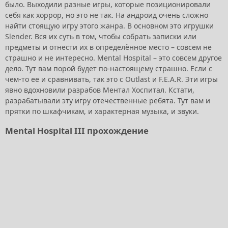
было. Выходили разные игры, которые позиционировали
себя как хоррор, но это не так. На андроид очень сложно
найти стоящую игру этого жанра. В основном это игрушки
Slender. Вся их суть в том, чтобы собрать записки или
предметы и отнести их в определённое место – совсем не
страшно и не интересно. Mental Hospital – это совсем другое
дело. Тут вам порой будет по-настоящему страшно. Если с
чем-то ее и сравнивать, так это с Outlast и F.E.A.R. Эти игры
явно вдохновили разрабов Ментал Хоспитал. Кстати,
разрабатывали эту игру отечественные ребята. Тут вам и
прятки по шкафчикам, и характерная музыка, и звуки.
Mental Hospital III прохождение