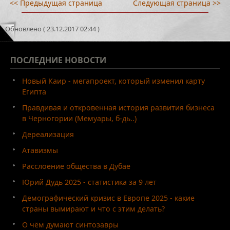
<< Предыдущая страница
Следующая страница >>
Обновлено ( 23.12.2017 02:44 )
ПОСЛЕДНИЕ
НОВОСТИ
Новый Каир - мегапроект, который изменил карту
Египта
Правдивая и откровенная история развития бизнеса
в Черногории (Мемуары, б-дь..)
Дереализация
Атавизмы
Расслоение общества в Дубае
Юрий Дудь 2025 - статистика за 9 лет
Демографический кризис в Европе 2025 - какие
страны вымирают и что с этим делать?
О чём думают синтозавры