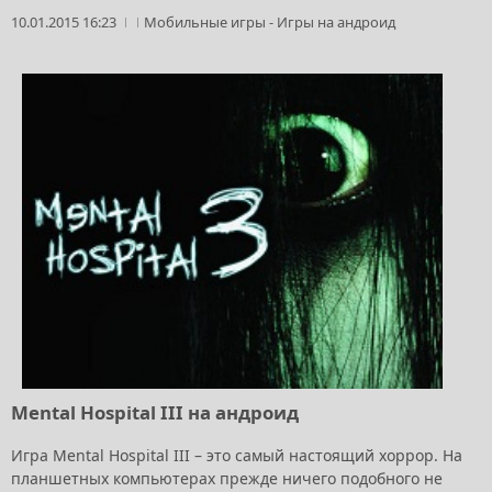
10.01.2015 16:23
Мобильные игры
-
Игры на андроид
Mental Hospital III на андроид
Игра Mental Hospital III – это самый настоящий хоррор. На
планшетных компьютерах прежде ничего подобного не