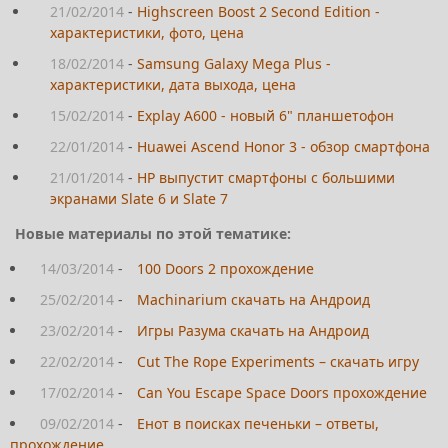
21/02/2014
-
Highscreen Boost 2 Second Edition -
характеристики, фото, цена
18/02/2014
-
Samsung Galaxy Mega Plus -
характеристики, дата выхода, цена
15/02/2014
-
Explay A600 - новый 6" планшетофон
22/01/2014
-
Huawei Ascend Honor 3 - обзор смартфона
21/01/2014
-
HP выпустит смартфоны с большими
экранами Slate 6 и Slate 7
Новые материалы по этой тематике:
14/03/2014
-
100 Doors 2 прохождение
25/02/2014
-
Machinarium скачать на Андроид
23/02/2014
-
Игры Разума скачать на Андроид
22/02/2014
-
Cut The Rope Experiments – скачать игру
17/02/2014
-
Can You Escape Space Doors прохождение
09/02/2014
-
Енот в поисках печеньки – ответы,
прохождение