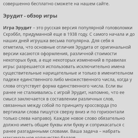
совершенно бесплатно сможете на нашем сайте.
Эрудит - обзор игры
Игра Эрудит
– это русская версия популярной головоломки
Скрэббл, придуманной еще в 1938 году. С самого начала и до
наших дней игрушка весьма популярна. Для себя я
отметила, что основные отличия Эрудита от оригинальной
версии касаются оформления, различной стоимости
некоторых букв, а еще некоторых изменений в правилах
игры: разрешается использовать исключительно имена
существительные нарицательные и только в именительном
падеже единственного либо множественного числа, когда у
слова отсутствует форма единственного числа. Если вы
ранее не сталкивались с игрой Эрудит, напомню, что ее
смысл заключается в составлении различных слов,
связанных между собой по принципу кроссворда (по
вертикали слова пишутся сверху вниз и по горизонтали
только слева направо). Каждое новое слово обязательно
должно иметь общие буквы или букву и соприкасаться с
ранее разгаданными словами. Ваша задача – набрать
максимальное количество баллов.