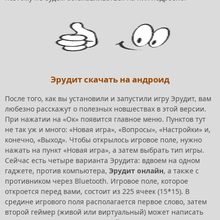
Эрудит скачать на андроид
После того, как вы установили и запустили игру Эрудит, вам
любезно расскажут о полезных новшествах в этой версии.
При нажатии на «Ок» появится главное меню. Пунктов тут
не так уж и много: «Новая игра», «Вопросы», «Настройки» и,
конечно, «Выход». Чтобы открылось игровое поле, нужно
нажать на пункт «Новая игра», а затем выбрать тип игры.
Сейчас есть четыре варианта Эрудита: вдвоем на одном
гаджете, против компьютера,
Эрудит онлайн
, а также с
противником через Bluetooth. Игровое поле, которое
откроется перед вами, состоит из 225 ячеек (15*15). В
средине игрового поля располагается первое слово, затем
второй геймер (живой или виртуальный) может написать