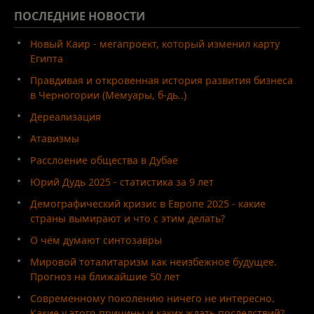
ПОСЛЕДНИЕ
НОВОСТИ
Новый Каир - мегапроект, который изменил карту
Египта
Правдивая и откровенная история развития бизнеса
в Черногории (Мемуары, б-дь..)
Дереализация
Атавизмы
Расслоение общества в Дубае
Юрий Дудь 2025 - статистика за 9 лет
Демографический кризис в Европе 2025 - какие
страны вымирают и что с этим делать?
О чём думают синтозавры
Мировой тоталитаризм как неизбежное будущее.
Прогноз на ближайшие 50 лет
Современному поколению ничего не интересно.
Какие у этого причины и каких ждать последствий?