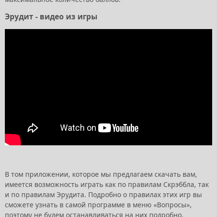
Эрудит - видео из игры
В том приложении, которое мы предлагаем скачать вам,
имеется возможность играть как по правилам Скрэббла, так
и по правилам Эрудита. Подробно о правилах этих игр вы
сможете узнать в самой программе в меню «Вопросы»,
поэтому не будем останавливаться на них подробно.