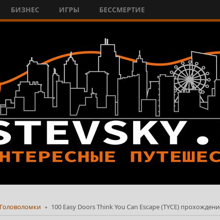
БИЗНЕС
ИГРЫ
БЕССМЕРТИЕ
Головоломки
100 Easy Doors Think You Can Escape (TYCE) прохождени