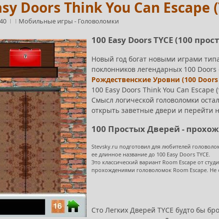
asy Doors Think You Can Escape
:40
Мобильные игры
-
Головоломки
100 Easy Doors TYCE (100 прос
Новый год богат новыми играми тип
поклонников легендарных 100 Doors 
Рождественские Уровни (100 Doors o
100 Easy Doors Think You Can Escape (
Смысл логической головоломки остал
открыть заветные двери и перейти 
100 Простых Дверей - прохо
Stevsky.ru подготовил для любителей головоло
ее длинное название до 100 Easy Doors TYCE.
Это классический вариант Room Escape от сту
прохождениями головоломок Room Escape. Не о
Сто Легких Дверей TYCE будто бы бро