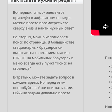
Как искать нужный рецепт?
Во-первых, список элементов
приведён в алфавитном порядке.
Можно просто просмотреть его
сверху вниз и найти нужный ответ
Во-вторых, можно использовать
поиск по странице. В большинстве
стационарных браузеров он
вызывается сочетанием клавиш
Пох
CTRL+F, на мобильных браузерах в
меню всегда есть пункт "Поиск на
странице"
В-третьих, можете задать вопрос в
комментариях. Но перед этим
попробуйте всё же поискать сами.
Обычно задача довольно проста
Нов