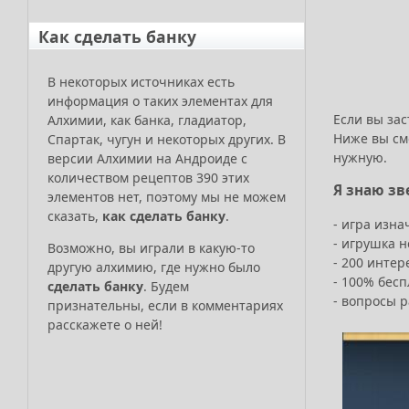
Как сделать банку
В некоторых источниках есть
информация о таких элементах для
Если вы зас
Алхимии, как банка, гладиатор,
Ниже вы см
Спартак, чугун и некоторых других. В
нужную.
версии Алхимии на Андроиде с
количеством рецептов 390 этих
Я знаю зв
элементов нет, поэтому мы не можем
сказать,
как сделать банку
.
- игра изна
- игрушка н
Возможно, вы играли в какую-то
- 200 инте
другую алхимию, где нужно было
- 100% бес
сделать банку
. Будем
- вопросы 
признательны, если в комментариях
расскажете о ней!