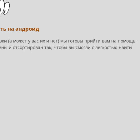
ать на андроид
зки (а может у вас их и нет) мы готовы прийти вам на помощь.
ены и отсортирован так, чтобы вы смогли с легкостью найти