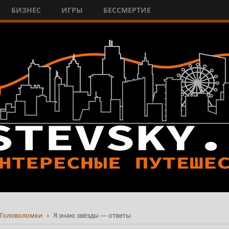
БИЗНЕС
ИГРЫ
БЕССМЕРТИЕ
Головоломки
Я знаю звёзды — ответы