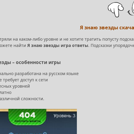
Я знаю звезды скач
тряли на каком-либо уровне и не хотите тратить попусту подска
ожете найти
Я знаю звезды игра ответы
. Подсказки упорядоч
езды – особенности игры
чально разработана на русском языке
е требует доступ к сети
ресных уровней
платно
различной сложности.