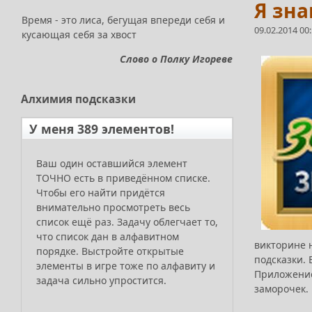
Я зн
Время - это лиса, бегущая впереди себя и
09.02.2014 00
кусающая себя за хвост
Слово о Полку Игореве
Алхимия
подсказки
У меня 389 элементов!
Ваш один оставшийся элемент
ТОЧНО есть в приведённом списке.
Чтобы его найти придётся
внимательно просмотреть весь
список ещё раз. Задачу облегчает то,
что список дан в алфавитном
викторине н
порядке. Выстройте открытые
подсказки. 
элементы в игре тоже по алфавиту и
Приложение 
задача сильно упростится.
заморочек.