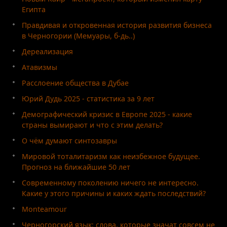
Египта
Правдивая и откровенная история развития бизнеса
в Черногории (Мемуары, б-дь..)
Дереализация
Атавизмы
Расслоение общества в Дубае
Юрий Дудь 2025 - статистика за 9 лет
Демографический кризис в Европе 2025 - какие
страны вымирают и что с этим делать?
О чём думают синтозавры
Мировой тоталитаризм как неизбежное будущее.
Прогноз на ближайшие 50 лет
Современному поколению ничего не интересно.
Какие у этого причины и каких ждать последствий?
Monteamour
Черногорский язык: слова, которые значат совсем не