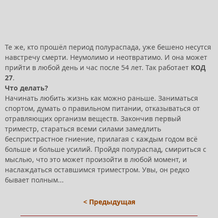
Те же, кто прошёл период полураспада, уже бешено несутся
навстречу смерти. Неумолимо и неотвратимо. И она может
прийти в любой день и час после 54 лет. Так работает
КОД
27
.
Что делать?
Начинать любить жизнь как можно раньше. Заниматься
спортом, думать о правильном питании, отказываться от
отравляющих организм веществ. Закончив первый
триместр, стараться всеми силами замедлить
беспристрастное гниение, прилагая с каждым годом всё
больше и больше усилий. Пройдя полураспад, смириться с
мыслью, что это может произойти в любой момент, и
наслаждаться оставшимся триместром. Увы, он редко
бывает полным...
< Предыдущая