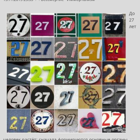
До
27
лет
человек растёт: сначала формируются основные органы,