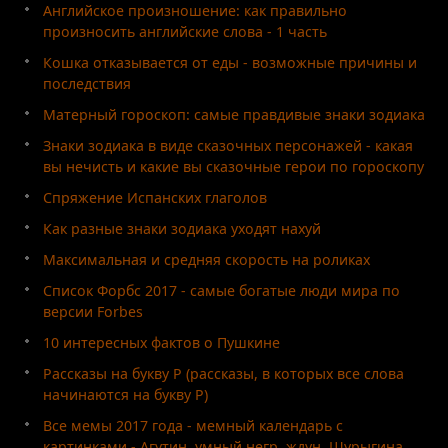
Английское произношение: как правильно
произносить английские слова - 1 часть
Кошка отказывается от еды - возможные причины и
последствия
Матерный гороскоп: самые правдивые знаки зодиака
Знаки зодиака в виде сказочных персонажей - какая
вы нечисть и какие вы сказочные герои по гороскопу
Спряжение Испанских глаголов
Как разные знаки зодиака уходят нахуй
Максимальная и средняя скорость на роликах
Список Форбс 2017 - самые богатые люди мира по
версии Forbes
10 интересных фактов о Пушкине
Рассказы на букву Р (рассказы, в которых все слова
начинаются на букву Р)
Все мемы 2017 года - мемный календарь с
картинками - Агутин, умный негр, ждун, Шурыгина,