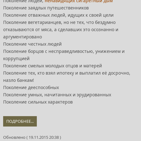
Поколение людей,
ненавидящих сигаретный дым
Поколение заядлых путешественников
Поколение отважных людей, идущих к своей цели
Поколение вегетарианцев, но не тех, что бездумно
отказываются от мяса, а сделавших это осознанно и
аргументировано
Поколение честных людей
Поколение борцов с несправедливостью, унижением и
коррупцией
Поколение смелых молодых отцов и матерей
Поколение тех, кто взял ипотеку и выплатил её досрочно,
назло банкам!
Поколение дееспособных
Поколение умных, начитанных и эрудированных
Поколение сильных характеров
ПОДРОБНЕЕ...
Обновлено ( 19.11.2015 20:38 )