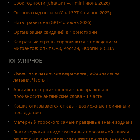
Срок годности (ChatGPT 4.1 mini июнь 2026)
Острова над песком (ChatGPT 4o июнь 2025)
Нить гравитона (GPT-4o июнь 2026)
Организация свиданий в Черногории
Как разные страны справляются с поведением
мигрантов: опыт ОАЭ, России, Европы и США
ПОПУЛЯРНОЕ
Известные латинские выражения, афоризмы на
латыни. Часть 1
Английское произношение: как правильно
произносить английские слова - 1 часть
Кошка отказывается от еды - возможные причины и
последствия
Матерный гороскоп: самые правдивые знаки зодиака
Знаки зодиака в виде сказочных персонажей - какая
вы нечисть и какие вы сказочные герои по гороскопу