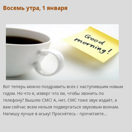
Восемь утра, 1 января
Вот теперь можно поздравить всех с наступившим новым
годом. Но что я, изверг что ли, чтобы звонить по
телефону? Вышлю СМС! А, нет, СМС тоже звук издаёт, а
вам сейчас всем нельзя подвергаться звуковым волнам.
Напишу лучше в аську! Проснётесь - прочитаете...