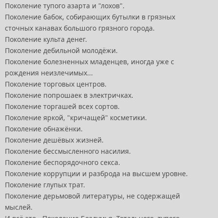
Поколение тупого азарта и "лохов".
Поколение бабок, собирающих бутылки в грязных
сточных канавах большого грязного города.
Поколение культа денег.
Поколение дебильной молодёжи.
Поколение болезненных младенцев, иногда уже с
рождения неизлечимых...
Поколение торговых центров.
Поколение попрошаек в электричках.
Поколение торгашей всех сортов.
Поколение яркой, "кричащей" косметики.
Поколение обнажёнки.
Поколение дешёвых жизней.
Поколение бессмысленного насилия.
Поколение беспорядочного секса.
Поколение коррупции и разброда на высшем уровне.
Поколение глупых трат.
Поколение дерьмовой литературы, не содержащей
мыслей.