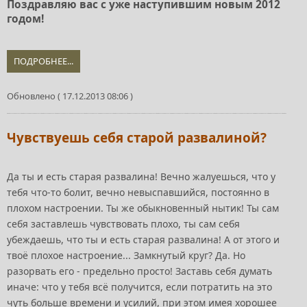
Поздравляю вас с уже наступившим новым 2012
годом!
ПОДРОБНЕЕ...
Обновлено ( 17.12.2013 08:06 )
Чувствуешь себя старой развалиной?
Да ты и есть старая развалина! Вечно жалуешься, что у
тебя что-то болит, вечно невыспавшийся, постоянно в
плохом настроении. Ты же обыкновенный нытик! Ты сам
себя заставлешь чувствовать плохо, ты сам себя
убеждаешь, что ты и есть старая развалина! А от этого и
твоё плохое настроение... Замкнутый круг? Да. Но
разорвать его - предельно просто! Заставь себя думать
иначе: что у тебя всё получится, если потратить на это
чуть больше времени и усилий, при этом имея хорошее