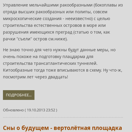
Управление мельчайшими ракообразными (бокоплавы из
отряда высших ракообразных или полипы, совсем
микроскопические создания - нееизвестно) с целью
строительства естественных островов в море или
разрушения имеющихся преград (статью о том, как
рачки "съели" остров см.ниже).
Не знаю точно для чего нужны будут данные меры, но
очень похоже на подготовку плацдарма для
строительства трансатлантических туннелей.
Китообразные тогда тоже вписываются в схему. Ну что-ж,
посмотрим лет через двадцать!
ПОДРОБНЕЕ...
Обновлено ( 19.10.2013 23:52 )
Сны о будущем - вертолётная площадка