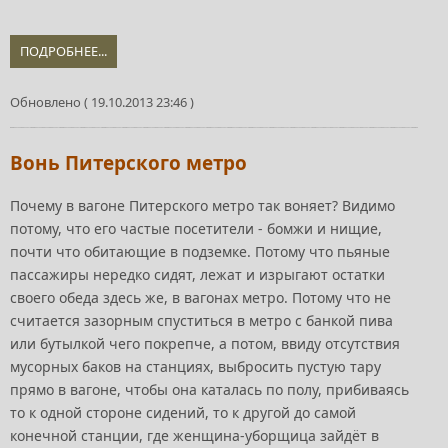
ПОДРОБНЕЕ...
Обновлено ( 19.10.2013 23:46 )
Вонь Питерского метро
Почему в вагоне Питерского метро так воняет? Видимо
потому, что его частые посетители - бомжи и нищие,
почти что обитающие в подземке. Потому что пьяные
пассажиры нередко сидят, лежат и изрыгают остатки
своего обеда здесь же, в вагонах метро. Потому что не
считается зазорным спуститься в метро с банкой пива
или бутылкой чего покрепче, а потом, ввиду отсутствия
мусорных баков на станциях, выбросить пустую тару
прямо в вагоне, чтобы она каталась по полу, прибиваясь
то к одной стороне сидений, то к другой до самой
конечной станции, где женщина-уборщица зайдёт в