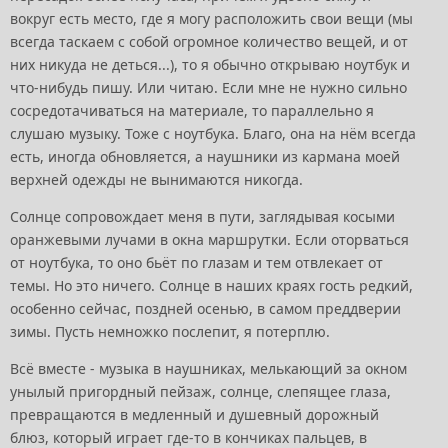
вокруг есть место, где я могу расположить свои вещи (мы
всегда таскаем с собой огромное количество вещей, и от
них никуда не деться...), то я обычно открываю ноутбук и
что-нибудь пишу. Или читаю. Если мне не нужно сильно
сосредотачиваться на материале, то параллельно я
слушаю музыку. Тоже с ноутбука. Благо, она на нём всегда
есть, иногда обновляется, а наушники из кармана моей
верхней одежды не вынимаются никогда.
Солнце сопровождает меня в пути, заглядывая косыми
оранжевыми лучами в окна маршрутки. Если оторваться
от ноутбука, то оно бьёт по глазам и тем отвлекает от
темы. Но это ничего. Солнце в наших краях гость редкий,
особенно сейчас, поздней осенью, в самом преддверии
зимы. Пусть немножко послепит, я потерплю.
Всё вместе - музыка в наушниках, мелькающий за окном
унылый пригордный пейзаж, солнце, слепящее глаза,
превращаются в медленный и душевный дорожный
блюз, который играет где-то в кончиках пальцев, в