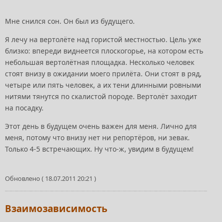
Мне снился сон. Он был из будущего.
Я лечу на вертолёте над гористой местностью. Цель уже
близко: впереди виднеется плоскогорье, на котором есть
небольшая вертолётная площадка. Несколько человек
стоят внизу в ожидании моего прилёта. Они стоят в ряд,
четыре или пять человек, а их тени длинными ровными
нитями тянутся по скалистой породе. Вертолёт заходит
на посадку.
Этот день в будущем очень важен для меня. Лично для
меня, потому что внизу нет ни репортёров, ни зевак.
Только 4-5 встречающих. Ну что-ж, увидим в будущем!
Обновлено ( 18.07.2011 20:21 )
Взаимозависимость