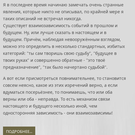
Я в последнее время начинаю замечать очень странные
явления, которые никто не описывал, по крайней мере я
таких описаний не встречал никогда.
Существует взаимозависимость событий в прошлом и
будущем. Ну, или лучше сказать в настоящем и в
будущем. Причём, наблюдая невооружённым взглядом,
можно это определить в несколько стандартных, избитых
категорий: "ты сам творишь свою судьбу", "будущее в
твоих руках" и совершенно обратные - "это твоё
предназначение", "так было начертано судьбой".
А вот если присмотреться повнимательнее, то становится
совсем неясно, какое из этих изречений верно, а если
вдуматься посерьёзнее, то понимаешь, что или оба
верны или оба - неправда. То есть механизм связи
настоящего и будущего несколько иной, чем
односторонняя зависимость - они взаимозависимы!
ПОДРОБНЕЕ...