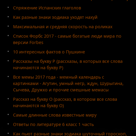
Спряжение Испанских глаголов
Как разные знаки зодиака уходят нахуй
Максимальная и средняя скорость на роликах
Список Форбс 2017 - самые богатые люди мира по
версии Forbes
10 интересных фактов о Пушкине
Рассказы на букву Р (рассказы, в которых все слова
начинаются на букву Р)
Все мемы 2017 года - мемный календарь с
картинками - Агутин, умный негр, ждун, Шурыгина,
Сычева, Дружко и прочие смешные мемасы
Рассказ на букву О (рассказ, в котором все слова
начинаются на букву О)
Самые длинные слова известные миру
Ответы по литературе 6 класс 1 часть
Как пьют разные знаки зодиака шуточный гороскоп,