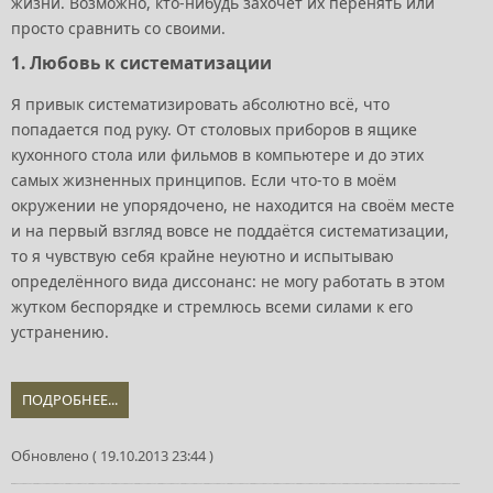
жизни. Возможно, кто-нибудь захочет их перенять или
просто сравнить со своими.
1. Любовь к систематизации
Я привык систематизировать абсолютно всё, что
попадается под руку. От столовых приборов в ящике
кухонного стола или фильмов в компьютере и до этих
самых жизненных принципов. Если что-то в моём
окружении не упорядочено, не находится на своём месте
и на первый взгляд вовсе не поддаётся систематизации,
то я чувствую себя крайне неуютно и испытываю
определённого вида диссонанс: не могу работать в этом
жутком беспорядке и стремлюсь всеми силами к его
устранению.
ПОДРОБНЕЕ...
Обновлено ( 19.10.2013 23:44 )