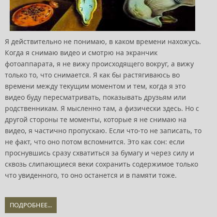
Я действительно не понимаю, в каком времени нахожусь.
Когда я снимаю видео и смотрю на экранчик
фотоаппарата, я не вижу происходящего вокруг, а вижу
только то, что снимается. Я как бы растягиваюсь во
времени между текущим моментом и тем, когда я это
видео буду пересматривать, показывать друзьям или
родственникам. Я мысленно там, а физически здесь. Но с
другой стороны те моменты, которые я не снимаю на
видео, я частично пропускаю. Если что-то не записать, то
не факт, что оно потом вспомнится. Это как сон: если
проснувшись сразу схватиться за бумагу и через силу и
сквозь слипающиеся веки сохранить содержимое только
что увиденного, то оно останется и в памяти тоже.
ПОДРОБНЕЕ...