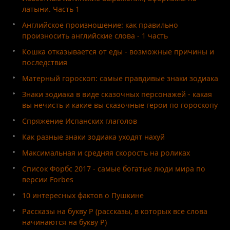
латыни. Часть 1
Английское произношение: как правильно
произносить английские слова - 1 часть
Кошка отказывается от еды - возможные причины и
последствия
Матерный гороскоп: самые правдивые знаки зодиака
Знаки зодиака в виде сказочных персонажей - какая
вы нечисть и какие вы сказочные герои по гороскопу
Спряжение Испанских глаголов
Как разные знаки зодиака уходят нахуй
Максимальная и средняя скорость на роликах
Список Форбс 2017 - самые богатые люди мира по
версии Forbes
10 интересных фактов о Пушкине
Рассказы на букву Р (рассказы, в которых все слова
начинаются на букву Р)