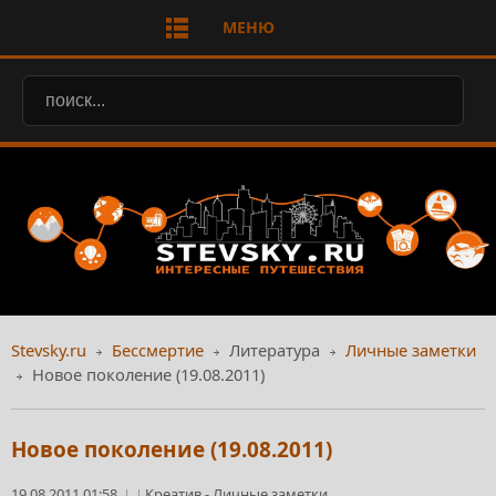
МЕНЮ
Stevsky.ru
Бессмертие
Литература
Личные заметки
Новое поколение (19.08.2011)
Новое поколение (19.08.2011)
19.08.2011 01:58
Креатив
-
Личные заметки