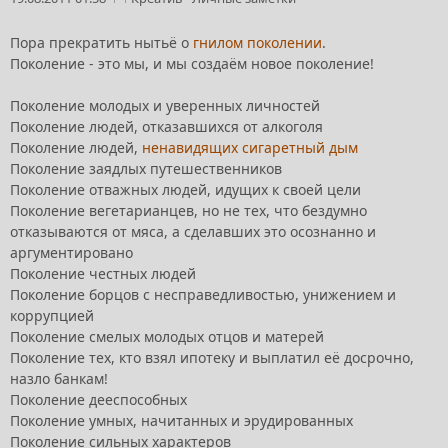
Пора прекратить нытьё о
гнилом поколении
.
Поколение - это мы, и мы создаём новое поколение!
Поколение молодых и уверенных личностей
Поколение людей, отказавшихся от алкоголя
Поколение людей,
ненавидящих сигаретный дым
Поколение заядлых путешественников
Поколение отважных людей, идущих к своей цели
Поколение вегетарианцев, но не тех, что бездумно
отказываются от мяса, а сделавших это осознанно и
аргументировано
Поколение честных людей
Поколение борцов с несправедливостью, унижением и
коррупцией
Поколение смелых молодых отцов и матерей
Поколение тех, кто взял ипотеку и выплатил её досрочно,
назло банкам!
Поколение дееспособных
Поколение умных, начитанных и эрудированных
Поколение сильных характеров