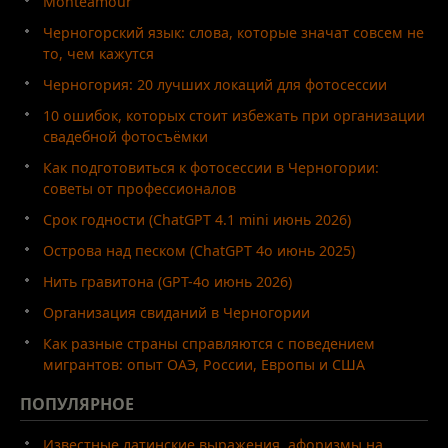
Monteamour
Черногорский язык: слова, которые значат совсем не
то, чем кажутся
Черногория: 20 лучших локаций для фотосессии
10 ошибок, которых стоит избежать при организации
свадебной фотосъёмки
Как подготовиться к фотосессии в Черногории:
советы от профессионалов
Срок годности (ChatGPT 4.1 mini июнь 2026)
Острова над песком (ChatGPT 4o июнь 2025)
Нить гравитона (GPT-4o июнь 2026)
Организация свиданий в Черногории
Как разные страны справляются с поведением
мигрантов: опыт ОАЭ, России, Европы и США
ПОПУЛЯРНОЕ
Известные латинские выражения, афоризмы на