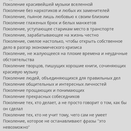
Поколение красивейшей музыки вселенной
Поколение без наркотиков и любых их заменителей
Поколение, пьяное лишь любовью к своим близким
Поколение глаженых брюк и белых манжетов
Поколение, уступающее старикам место в транспорте
Поколение, зарабатывающее на жизнь честно
Поколение, смелое настолько, чтобы открыть собственное
дело в разгар экономического кризиса
Поколение, не жалующееся на плохие времена и неудачные
обстоятельства
Поколение творцов, пишущих хорошие книги, сочиняющих
красивую музыку
Поколение людей, объединяющихся для правильных дел
Поколение общительных и интересных личностей
Поколение прощающих и понимающих
Поколение прекрасных собеседников
Поколение тех, кто делает, а не просто говорит о том, как бы
он сделал
Поколение тех, кто не учит тому, чего сам не умеет
Поколение, которое не останавливают фразы "это
невозможно"