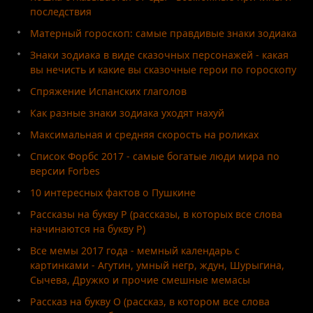
последствия
Матерный гороскоп: самые правдивые знаки зодиака
Знаки зодиака в виде сказочных персонажей - какая
вы нечисть и какие вы сказочные герои по гороскопу
Спряжение Испанских глаголов
Как разные знаки зодиака уходят нахуй
Максимальная и средняя скорость на роликах
Список Форбс 2017 - самые богатые люди мира по
версии Forbes
10 интересных фактов о Пушкине
Рассказы на букву Р (рассказы, в которых все слова
начинаются на букву Р)
Все мемы 2017 года - мемный календарь с
картинками - Агутин, умный негр, ждун, Шурыгина,
Сычева, Дружко и прочие смешные мемасы
Рассказ на букву О (рассказ, в котором все слова