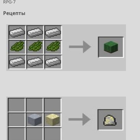
RPG-7
Рецепты