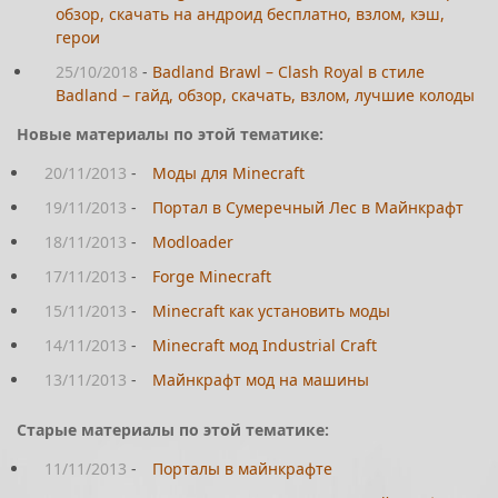
обзор, скачать на андроид бесплатно, взлом, кэш,
герои
25/10/2018
-
Badland Brawl – Clash Royal в стиле
Badland – гайд, обзор, скачать, взлом, лучшие колоды
Новые материалы по этой тематике:
20/11/2013
-
Моды для Minecraft
19/11/2013
-
Портал в Сумеречный Лес в Майнкрафт
18/11/2013
-
Modloader
17/11/2013
-
Forge Minecraft
15/11/2013
-
Minecraft как установить моды
14/11/2013
-
Minecraft мод Industrial Craft
13/11/2013
-
Майнкрафт мод на машины
Старые материалы по этой тематике:
11/11/2013
-
Порталы в майнкрафте