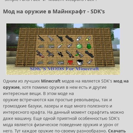
Мод на оружие в Майнкрафт - SDK's
Одним из лучших
Minecraft
модов на является SDK's
мод на
оружие
, хотя помимо оружия в нем есть и другие
интересные вещи. В этом моде на
оружие встречаются как простые револьверы, так и
громоздкие базуки, лазеры и еще много полезного и
интересного крафта. На данный момент скрафтить можно
даже машину. Еще одной приятной особенностью SDK's
мода является физическое поведение оружия и урон от
него. Тут каждое оружие по-своему разнообразно.
Скачать