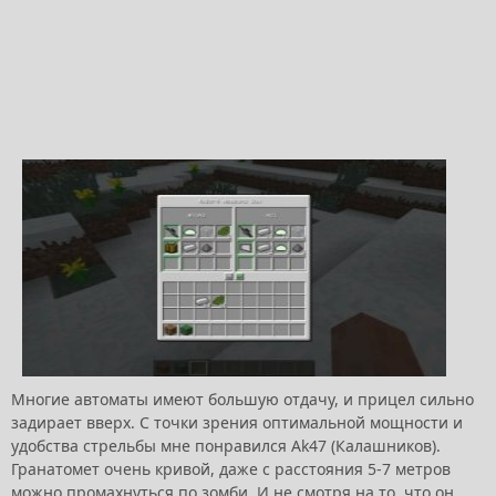
Многие автоматы имеют большую отдачу, и прицел сильно
задирает вверх. С точки зрения оптимальной мощности и
удобства стрельбы мне понравился Ak47 (Калашников).
Гранатомет очень кривой, даже с расстояния 5-7 метров
можно промахнуться по зомби. И не смотря на то, что он