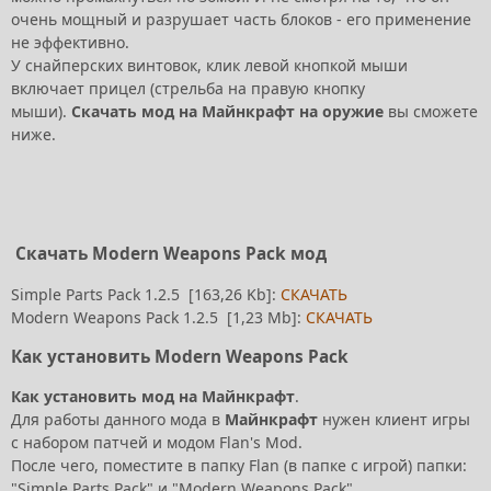
очень мощный и разрушает часть блоков - его применение
не эффективно.
У снайперских винтовок, клик левой кнопкой мыши
включает прицел (стрельба на правую кнопку
мыши).
Скачать мод на Майнкрафт на оружие
вы сможете
ниже.
Скачать Modern Weapons Pack мод
Simple Parts Pack 1.2.5 [163,26 Kb]:
СКАЧАТЬ
Modern Weapons Pack 1.2.5 [1,23 Mb]:
СКАЧАТЬ
Как установить Modern Weapons Pack
Как установить мод на Майнкрафт
.
Для работы данного мода в
Майнкрафт
нужен клиент игры
с набором патчей и модом Flan's Mod.
После чего, поместите в папку Flan (в папке с игрой) папки:
"Simple Parts Pack" и "Modern Weapons Pack".