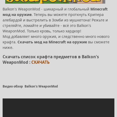
Balkon's WeaponMod - шикарный и глобальный
Minecraft
мод на оружие
. Теперь вы можете проткнуть Крипера
алебардой и выстрелить в Зомби из мушкетона! Режьте и
стреляйте, ломайте и убивайте - всё это Balkon's
WeaponMod. Только кровь, только хардкор!
Мод добавляет много оружия, и следственно много нового
крафта.
Скачать мод на Minecraft на оружие
вы сможете
ниже.
Скачать список крафта предметов в Balkon's
WeaponMod :
СКАЧАТЬ
Видео обзор Balkon's WeaponMod