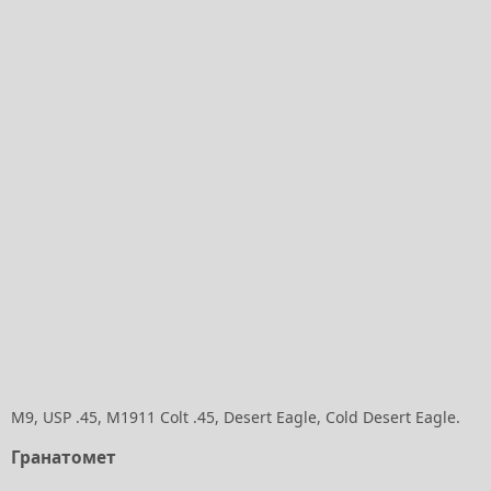
M9, USP .45, M1911 Colt .45, Desert Eagle, Cold Desert Eagle.
Гранатомет