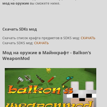
мод на оружие
вы сможете ниже.
Скачать SDKs мод
Скачать список крафта предметов в SDKS мод:
СКАЧАТЬ
Скачать SDKS мод:
СКАЧАТЬ
Мод на оружие в Майнкрафт - Balkon's
WeaponMod