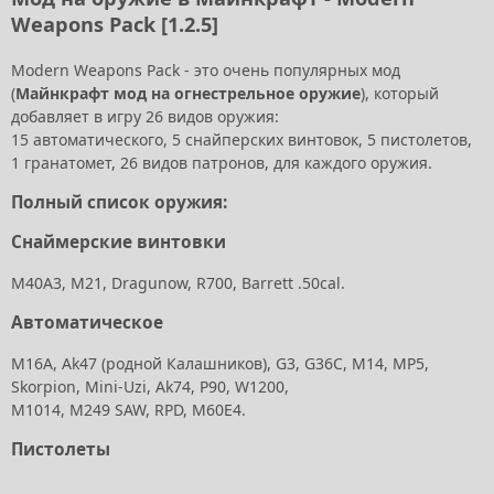
Weapons Pack [1.2.5]
Modern Weapons Pack - это очень популярных мод
(
Майнкрафт мод на огнестрельное оружие
), который
добавляет в игру 26 видов оружия:
15 автоматического, 5 снайперских винтовок, 5 пистолетов,
1 гранатомет, 26 видов патронов, для каждого оружия.
Полный список оружия:
Снаймерские винтовки
M40A3, M21, Dragunow, R700, Barrett .50cal.
Автоматическое
M16A, Ak47 (родной Калашников), G3, G36C, M14, MP5,
Skorpion, Mini-Uzi, Ak74, P90, W1200,
M1014, M249 SAW, RPD, M60E4.
Пистолеты