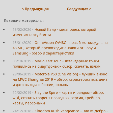
< Предыдущая
Следующая >
Похожие материалы:
13/02/2026
-
Новый Каир - мегапроект, который
изменил карту Египта
13/01/2020
-
OmniVision OV48C - новый фотомодуль на
48 МП, который превосходит аналоги от Sony и
Samsung - обзор и характеристики
08/10/2019
-
Mario Kart Tour – легендарные гонки
появились на смартфонах – обзор, скачать, взлом
29/06/2019
-
Motorola P50 (One Vision) – лучший анонс
на MWC Shanghai 2019 – обзор, характеристики, цена
и дата выхода в России, отзывы
12/02/2019
-
Slay the Spire – карты и рандом - обзор,
wiki, скачать торрент последняя версия, трейнер,
карты, персонажи
24/12/2018
-
Kingdom Rush Vengeance – Зло vs Добро –