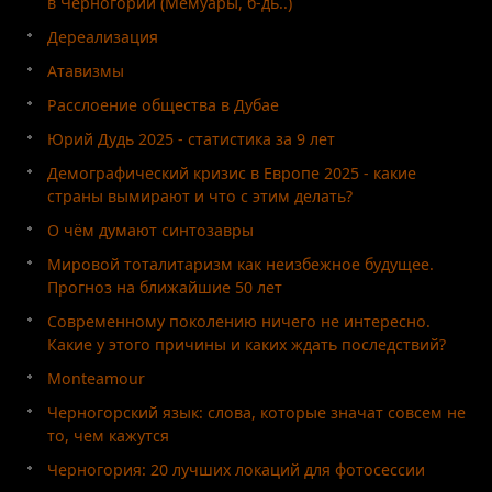
в Черногории (Мемуары, б-дь..)
Дереализация
Атавизмы
Расслоение общества в Дубае
Юрий Дудь 2025 - статистика за 9 лет
Демографический кризис в Европе 2025 - какие
страны вымирают и что с этим делать?
О чём думают синтозавры
Мировой тоталитаризм как неизбежное будущее.
Прогноз на ближайшие 50 лет
Современному поколению ничего не интересно.
Какие у этого причины и каких ждать последствий?
Monteamour
Черногорский язык: слова, которые значат совсем не
то, чем кажутся
Черногория: 20 лучших локаций для фотосессии