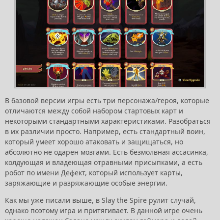
В базовой версии игры есть три персонажа/героя, которые
отличаются между собой набором стартовых карт и
некоторыми стандартными характеристиками. Разобраться
в их различии просто. Например, есть стандартный воин,
который умеет хорошо атаковать и защищаться, но
абсолютно не одарен мозгами. Есть безмолвная ассасинка,
колдующая и владеющая отравными присыпками, а есть
робот по имени Дефект, который использует карты,
заряжающие и разряжающие особые энергии.
Как мы уже писали выше, в Slay the Spire рулит случай,
однако поэтому игра и притягивает. В данной игре очень