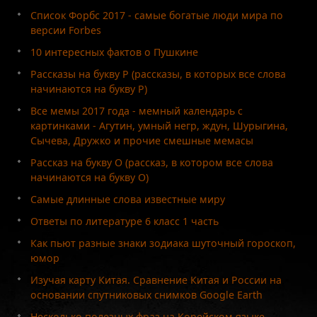
Список Форбс 2017 - самые богатые люди мира по
версии Forbes
10 интересных фактов о Пушкине
Рассказы на букву Р (рассказы, в которых все слова
начинаются на букву Р)
Все мемы 2017 года - мемный календарь с
картинками - Агутин, умный негр, ждун, Шурыгина,
Сычева, Дружко и прочие смешные мемасы
Рассказ на букву О (рассказ, в котором все слова
начинаются на букву О)
Самые длинные слова известные миру
Ответы по литературе 6 класс 1 часть
Как пьют разные знаки зодиака шуточный гороскоп,
юмор
Изучая карту Китая. Сравнение Китая и России на
основании спутниковых снимков Google Earth
Несколько полезных фраз на Корейском языке