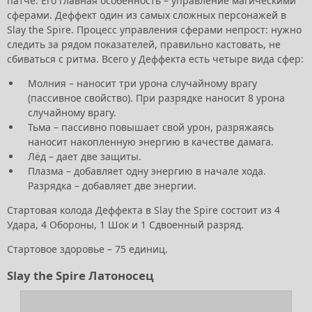
патче. Его главная особенность – управление магическими
сферами. Деффект один из самых сложных персонажей в
Slay the Spire. Процесс управления сферами непрост: нужно
следить за рядом показателей, правильно кастовать, не
сбиваться с ритма. Всего у Деффекта есть четыре вида сфер:
Молния – наносит три урона случайному врагу
(пассивное свойство). При разрядке наносит 8 урона
случайному врагу.
Тьма – пассивно повышает свой урон, разряжаясь
наносит накопленную энергию в качестве дамага.
Лёд – дает две защиты.
Плазма – добавляет одну энергию в начале хода.
Разрядка – добавляет две энергии.
Стартовая колода Деффекта в Slay the Spire состоит из 4
Удара, 4 Обороны, 1 Шок и 1 Сдвоенный разряд.
Стартовое здоровье – 75 единиц.
Slay the Spire Латоносец