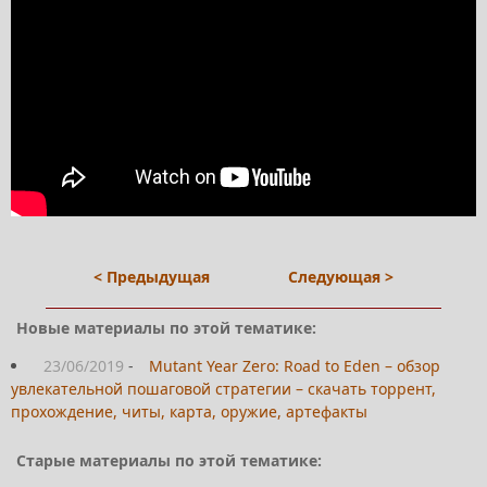
< Предыдущая
Следующая >
Новые материалы по этой тематике:
23/06/2019
-
Mutant Year Zero: Road to Eden – обзор
увлекательной пошаговой стратегии – скачать торрент,
прохождение, читы, карта, оружие, артефакты
Старые материалы по этой тематике: