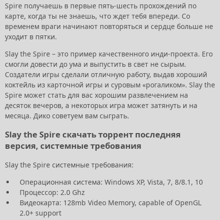
Spire получаешь в первые пять-шесть прохождений по
карте, когда ты не знаешь, что ждет тебя впереди. Со
временем враги начинают повторяться и сердце больше не
уходит в пятки.
Slay the Spire – это пример качественного инди-проекта. Его
смогли довести до ума и выпустить в свет не сырым.
Создатели игры сделали отличную работу, выдав хороший
коктейль из карточной игры и суровым «рогаликом». Slay the
Spire может стать для вас хорошим развлечением на
десяток вечеров, а некоторых игра может затянуть и на
месяца. Дико советуем вам сыграть.
Slay the Spire скачать торрент последняя
версия, системные требования
Slay the Spire системные требования:
Операционная система:
Windows XP, Vista, 7, 8/8.1, 10
Процессор: 2.0 Ghz
Видеокарта: 128mb Video Memory, capable of OpenGL
2.0+ support