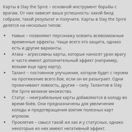
Карты в Slay the Spire – основной инструмент борьбы с
врагам. От них зависит ваша успешность: какой билд
собрали, такой результат и получите. Карты в Slay the Spire
делятся на несколько типов:
Навык – позволяют персонажу освоить всевозможные
временные эффекты. Чаще всего это защита, однако
есть и другие варианты.
Атака – агрессивны карты, которые наносят урон врагу
и часто имеют дополнительный эффект (например,
возьми еще одну карту).
Талант – постоянное улучшение, которое будет с героем
на протяжение всего боя, если он ее разыграет. Одни
прокачивают ловкость, другие – силу. Талантов в Slay
the Spire великое множество.
Статус – неиграбельные карты добавляются в колоду во
время боёв. Они предназначены для увеличения
колоды и предотвращения взятия полезных карт
игроком.
Проклятия – смысл такой же как и у статусных, однако
некоторые из них имеют негативный эффект.