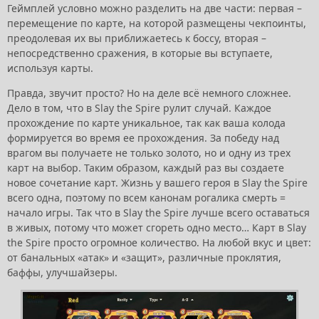
Геймплей условно можно разделить на две части: первая –
перемещение по карте, на которой размещены чекпоинты,
преодолевая их вы приближаетесь к боссу, вторая –
непосредственно сражения, в которые вы вступаете,
используя карты.
Правда, звучит просто? Но на деле всё немного сложнее.
Дело в том, что в Slay the Spire рулит случай. Каждое
прохождение по карте уникальное, так как ваша колода
формируется во время ее прохождения. За победу над
врагом вы получаете не только золото, но и одну из трех
карт на выбор. Таким образом, каждый раз вы создаете
новое сочетание карт. Жизнь у вашего героя в Slay the Spire
всего одна, поэтому по всем канонам рогалика смерть =
начало игры. Так что в Slay the Spire лучше всего оставаться
в живых, потому что может сгореть одно место… Карт в Slay
the Spire просто огромное количество. На любой вкус и цвет:
от банальных «атак» и «защит», различные проклятия,
баффы, улучшайзеры.