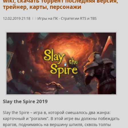
wiki, скачать торрент последняя версия,
трейнер, карты, персонажи
12.02.2019 21:18
Игры на ПК
-
Стратегии RTS и TBS
Slay the Spire 2019
Slay the Spire – игра в, которой смешалось два жанра:
карточный и “рогалик”. В этой игре вы должны побеждать
врагов, поднимаясь на вершину шпиля, сквозь толпы