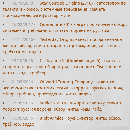
18/10/2018
-
Star Control: Origins (2018) - автостопом по
галактике - обзор, системные требования, скачать,
прохождение, русификатор, читы
26/02/2017
-
Quarantine 2017 - игра про вирусы - обзор,
системные требования, скачать торрент на русском
27/11/2016
-
Yesterday Origins - квест про дар вечной
жизни - обзор, скачать торрент, прохождение, системные
требования, видео
19/10/2016
-
Civilization VI (Цивилизация 6) - скачать
торрент на русском, обзор игры, сравнение с Civilization V,
дата выхода, трейлер
21/05/2016
-
Offworld Trading Company - отличная
экономическая стратегия, скачать торрент русская версия,
обзор, трейнер, прохождение, читы, видео
15/05/2016
-
Stellaris 2016 - покори галактику, скачать
торрент русская версия, обзор, читы, коды, гайд
15/05/2016
-
8-bit Armies - русификатор, читы, обзор,
трейнер, видео