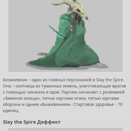
Безмолвная – один из главных персонажей в Slay the Spire.
Она – охотница из туманных земель, уничтожающая врагов
с помощью кинжала и ядов. Партию начинает с реликвией
«Змеиное кольцо», пятью картами атаки, пятью картами
обороны и одним «Выживанием». Стартовое здоровье - 70
единиц.
Slay the Spire Деффект