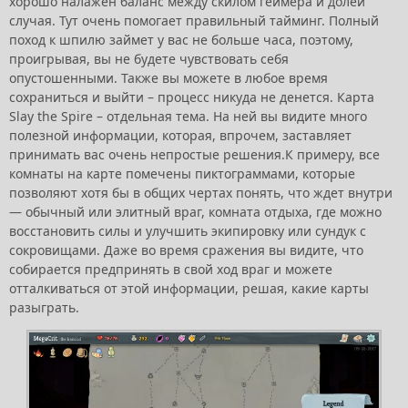
хорошо налажен баланс между скилом геймера и долей
случая. Тут очень помогает правильный тайминг. Полный
поход к шпилю займет у вас не больше часа, поэтому,
проигрывая, вы не будете чувствовать себя
опустошенными. Также вы можете в любое время
сохраниться и выйти – процесс никуда не денется. Карта
Slay the Spire – отдельная тема. На ней вы видите много
полезной информации, которая, впрочем, заставляет
принимать вас очень непростые решения.К примеру, все
комнаты на карте помечены пиктограммами, которые
позволяют хотя бы в общих чертах понять, что ждет внутри
— обычный или элитный враг, комната отдыха, где можно
восстановить силы и улучшить экипировку или сундук с
сокровищами. Даже во время сражения вы видите, что
собирается предпринять в свой ход враг и можете
отталкиваться от этой информации, решая, какие карты
разыграть.