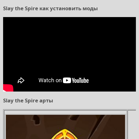
Slay the Spire как установить моды
Slay the Spire арты