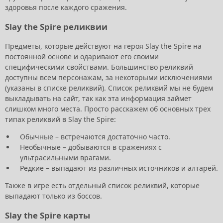
здоровья после каждого сражения.
Slay the Spire реликвии
Предметы, которые действуют на героя Slay the Spire на
постоянной основе и одаривают его своими
специфическими свойствами. Большинство реликвий
доступны всем персонажам, за некоторыми исключениями
(указаны в списке реликвий). Список реликвий мы не будем
выкладывать на сайт, так как эта информация займет
слишком много места. Просто расскажем об основных трех
типах реликвий в Slay the Spire:
Обычные – встречаются достаточно часто.
Необычные – добываются в сражениях с
ультрасильными врагами.
Редкие – выпадают из различных источников и алтарей.
Также в игре есть отдельный список реликвий, которые
выпадают только из боссов.
Slay the Spire карты