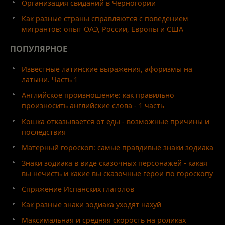
Организация свиданий в Черногории
Как разные страны справляются с поведением
мигрантов: опыт ОАЭ, России, Европы и США
ПОПУЛЯРНОЕ
Известные латинские выражения, афоризмы на
латыни. Часть 1
Английское произношение: как правильно
произносить английские слова - 1 часть
Кошка отказывается от еды - возможные причины и
последствия
Матерный гороскоп: самые правдивые знаки зодиака
Знаки зодиака в виде сказочных персонажей - какая
вы нечисть и какие вы сказочные герои по гороскопу
Спряжение Испанских глаголов
Как разные знаки зодиака уходят нахуй
Максимальная и средняя скорость на роликах