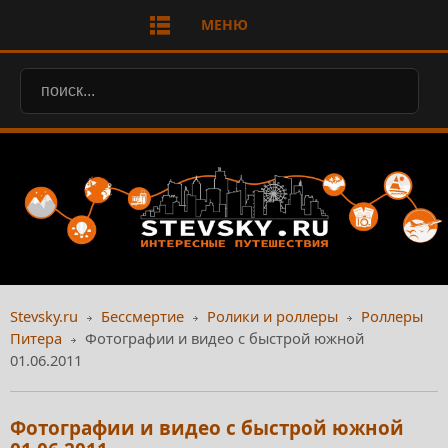
МЕНЮ
Stevsky.ru
Бессмертие
Ролики и роллеры
Роллеры
Питера
Фотографии и видео с быстрой южной
01.06.2011
Фотографии и видео с быстрой южной