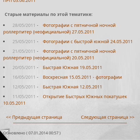
ПРП 03.06.2011
Старые материалы по этой тематике:
28/05/2011
-
Фотографии с пятничной ночной
роллерпитер (неофициальной) 27.05.2011
25/05/2011
-
Фотографии с быстрой южной 24.05.2011
21/05/2011
-
Фотографии с пятничной ночной
роллерпитер (неофициальной) 20.05.2011
20/05/2011
-
Быстрая Южная 19.05.2011
16/05/2011
-
Воскресная 15.05.2011 - фотографии
12/05/2011
-
Быстрая Южная 12.05.2011
11/05/2011
-
Открытие Быстрых Южных покатушек
10.05.2011
<< Предыдущая страница
Следующая страница >>
Обновлено ( 07.01.2014 00:57 )