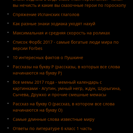
вы нечисть и какие вы сказочные герои по гороскопу
Спряжение Испанских глаголов
Как разные знаки зодиака уходят нахуй
Максимальная и средняя скорость на роликах
Список Форбс 2017 - самые богатые люди мира по
версии Forbes
10 интересных фактов о Пушкине
Рассказы на букву Р (рассказы, в которых все слова
начинаются на букву Р)
Все мемы 2017 года - мемный календарь с
картинками - Агутин, умный негр, ждун, Шурыгина,
Сычева, Дружко и прочие смешные мемасы
Рассказ на букву О (рассказ, в котором все слова
начинаются на букву О)
Самые длинные слова известные миру
Ответы по литературе 6 класс 1 часть