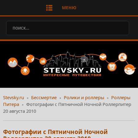
МЕНЮ
Stevsky.ru
Бессмертие
Ролики и роллеры
Роллеры
Питера
Фотографии с Пятничной Ночной Роллерпитер
20 августа 2010
Фотографии с Пятничной Ночной