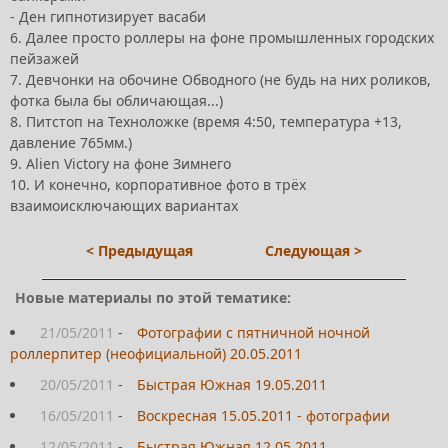
- Ден гипнотизирует васаби
6. Далее просто роллеры на фоне промышленных городских
пейзажей
7. Девчонки на обочине Обводного (не будь на них роликов,
фотка была бы обличающая...)
8. Питстоп на Техноложке (время 4:50, температура +13,
давление 765мм.)
9. Alien Victory на фоне Зимнего
10. И конечно, корпоративное фото в трёх
взаимоисключающих вариантах
< Предыдущая
Следующая >
Новые материалы по этой тематике:
21/05/2011
-
Фотографии с пятничной ночной
роллерпитер (неофициальной) 20.05.2011
20/05/2011
-
Быстрая Южная 19.05.2011
16/05/2011
-
Воскресная 15.05.2011 - фотографии
12/05/2011
-
Быстрая Южная 12.05.2011