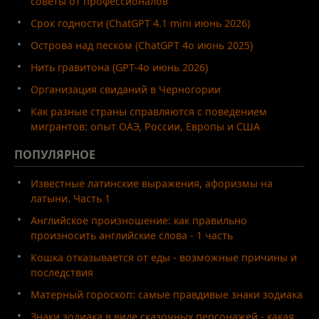
советы от профессионалов
Срок годности (ChatGPT 4.1 mini июнь 2026)
Острова над песком (ChatGPT 4o июнь 2025)
Нить гравитона (GPT-4o июнь 2026)
Организация свиданий в Черногории
Как разные страны справляются с поведением
мигрантов: опыт ОАЭ, России, Европы и США
ПОПУЛЯРНОЕ
Известные латинские выражения, афоризмы на
латыни. Часть 1
Английское произношение: как правильно
произносить английские слова - 1 часть
Кошка отказывается от еды - возможные причины и
последствия
Матерный гороскоп: самые правдивые знаки зодиака
Знаки зодиака в виде сказочных персонажей - какая